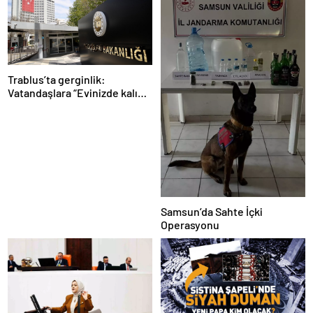
Trablus’ta gerginlik:
Vatandaşlara “Evinizde kalın”
çağrısı
Samsun’da Sahte İçki
Operasyonu