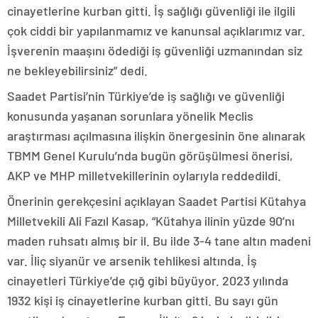
cinayetlerine kurban gitti. İş sağlığı güvenliği ile ilgili
çok ciddi bir yapılanmamız ve kanunsal açıklarımız var.
İşverenin maaşını ödediği iş güvenliği uzmanından siz
ne bekleyebilirsiniz” dedi.
Saadet Partisi’nin Türkiye’de iş sağlığı ve güvenliği
konusunda yaşanan sorunlara yönelik Meclis
araştırması açılmasına ilişkin önergesinin öne alınarak
TBMM Genel Kurulu’nda bugün görüşülmesi önerisi,
AKP ve MHP milletvekillerinin oylarıyla reddedildi.
Önerinin gerekçesini açıklayan Saadet Partisi Kütahya
Milletvekili Ali Fazıl Kasap, “Kütahya ilinin yüzde 90’nı
maden ruhsatı almış bir il. Bu ilde 3-4 tane altın madeni
var. İliç siyanür ve arsenik tehlikesi altında. İş
cinayetleri Türkiye’de çığ gibi büyüyor. 2023 yılında
1932 kişi iş cinayetlerine kurban gitti. Bu sayı gün