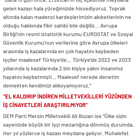
gelen kazayı hala yüreğimizde hissediyoruz. Toprak
altında kalan madenci kardeşlerimizin akıbetlerinin ne
olduğu hakkında fikir sahibi bile değiliz… Avrupa
Birliği’nin resmi istatistik kurumu EUROSTAT ve Sosyal
Güvenlik Kurumu’nun verilerine göre Avrupa ülkeleri
arasında iş kazalarında en çok hayatını kaybeden
işçiler maalesef Türkiye’de… Türkiye’de 2022 ve 2023
yıllarında iş kazalarında 2 bin kişiye yakın insanımız
hayatını kaybetmişti… Maalesef nerede denetim
demekten kendimizi alıkoyamıyoruz.”
“EL KALDIRIP İNDİREN MİLLETVEKİLLERİ YÜZÜNDEN
İŞ CİNAYETLERİ ARAŞTIRILMIYOR”
DEM Parti Mersin Milletvekili Ali Bozan ise “Ülke sizin
sayenizde büyük bir işçi mezarlığına dönmüş durumda.
Her yıl yüzlerce iş kazası meydana geliyor. Muhalefet