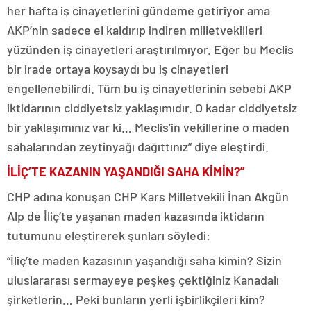
her hafta iş cinayetlerini gündeme getiriyor ama
AKP’nin sadece el kaldırıp indiren milletvekilleri
yüzünden iş cinayetleri araştırılmıyor. Eğer bu Meclis
bir irade ortaya koysaydı bu iş cinayetleri
engellenebilirdi. Tüm bu iş cinayetlerinin sebebi AKP
iktidarının ciddiyetsiz yaklaşımıdır. O kadar ciddiyetsiz
bir yaklaşımınız var ki… Meclis’in vekillerine o maden
sahalarından zeytinyağı dağıttınız” diye eleştirdi.
İLİÇ’TE KAZANIN YAŞANDIĞI SAHA KİMİN?”
CHP adına konuşan CHP Kars Milletvekili İnan Akgün
Alp de İliç’te yaşanan maden kazasında iktidarın
tutumunu eleştirerek şunları söyledi:
“İliç’te maden kazasının yaşandığı saha kimin? Sizin
uluslararası sermayeye peşkeş çektiğiniz Kanadalı
şirketlerin… Peki bunların yerli işbirlikçileri kim?