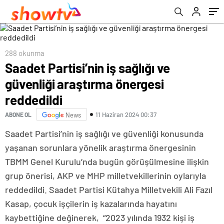
288 okunma
Saadet Partisi’nin iş sağlığı ve
güvenliği araştırma önergesi
reddedildi
11 Haziran 2024 00:37
ABONE OL
News
Saadet Partisi’nin iş sağlığı ve güvenliği konusunda
yaşanan sorunlara yönelik araştırma önergesinin
TBMM Genel Kurulu’nda bugün görüşülmesine ilişkin
grup önerisi, AKP ve MHP milletvekillerinin oylarıyla
reddedildi. Saadet Partisi Kütahya Milletvekili Ali Fazıl
Kasap, çocuk işçilerin iş kazalarında hayatını
kaybettiğine değinerek, “2023 yılında 1932 kişi iş