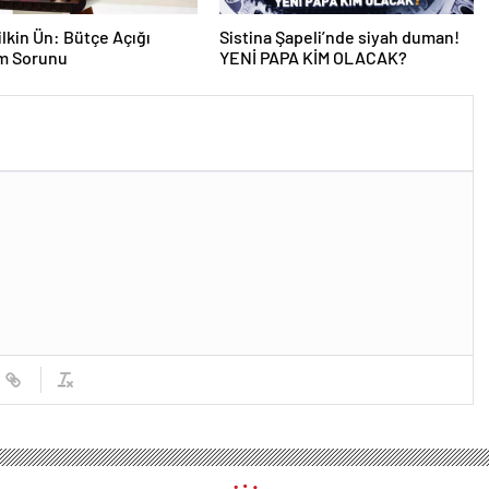
lkin Ün: Bütçe Açığı
Sistina Şapeli’nde siyah duman!
am Sorunu
YENİ PAPA KİM OLACAK?