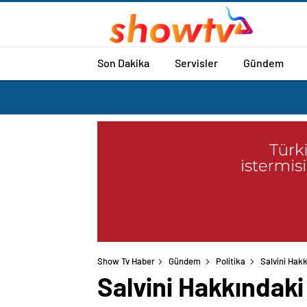
Son Dakika
Servisler
Gündem
Show Tv Haber
Gündem
Politika
Salvini Hak
Salvini Hakkındak