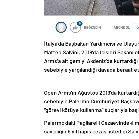
0
BEĞENDİM
ABONE OL
İtalya’da Başbakan Yardımcısı ve Ulaştır
Matteo Salvini, 2019’da İçişleri Bakanı 
Arms’a ait gemiyi Akdeniz’de kurtardı
sebebiyle yargılandığı davada beraat et
Open Arms’ın Ağustos 2019’da kurtardı
sebebiyle Palermo Cumhuriyet Başsavcılı
“görevi kötüye kullanma” suçlarıyla başl
Palermo’daki Pagliarelli Cezaevindeki
savcılığın 6 yıl hapis cezası istediği Sa