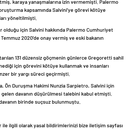
miş, karaya yanaşmalarına izin vermemişti. Palermo
soruşturma kapsamında Salvini’ye görevi kötüye
rı yöneltilmişti.
r olduğu için Salvini hakkında Palermo Cumhuriyet
30 Temmuz 2020’de onay vermiş ve eski bakanın
tarılan 131 düzensiz göçmenin günlerce Gregoretti sahil
ediği için görevini kötüye kullanmak ve insanları
zer bir yargı süreci geçirmişti.
, Ön Duruşma Hakimi Nunzia Sarpietro, Salvini için
gelen davanın düşürülmesi talebini kabul etmişti.
ki davanın birinde suçsuz bulunmuştu.
le ilgili olarak yasal bildirimlerinizi bize iletişim sayfası