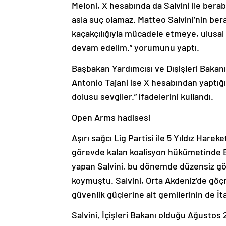
Meloni, X hesabında da Salvini ile berab
asla suç olamaz. Matteo Salvini’nin bera
kaçakçılığıyla mücadele etmeye, ulusal 
devam edelim.” yorumunu yaptı.
Başbakan Yardımcısı ve Dışişleri Bakanı v
Antonio Tajani ise X hesabından yaptığı
dolusu sevgiler.” ifadelerini kullandı.
Open Arms hadisesi
Aşırı sağcı Lig Partisi ile 5 Yıldız Hare
görevde kalan koalisyon hükümetinde Ba
yapan Salvini, bu dönemde düzensiz gö
koymuştu. Salvini, Orta Akdeniz’de göçm
güvenlik güçlerine ait gemilerinin de İ
Salvini, İçişleri Bakanı olduğu Ağustos