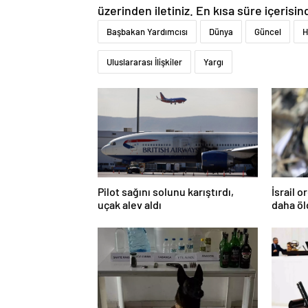
üzerinden iletiniz. En kısa süre içerisin
Başbakan Yardımcısı
Dünya
Güncel
H
Uluslararası İlişkiler
Yargı
Pilot sağını solunu karıştırdı,
İsrail 
uçak alev aldı
daha ö