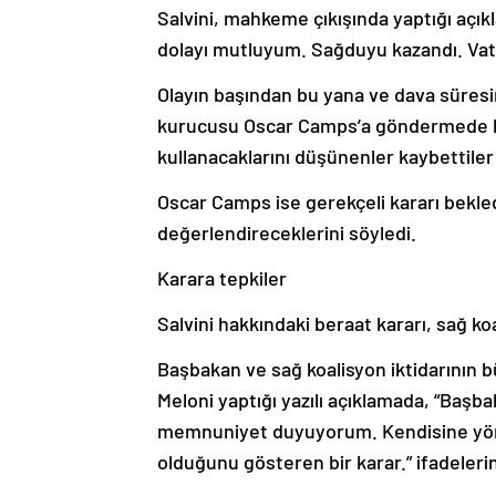
Salvini, mahkeme çıkışında yaptığı açık
dolayı mutluyum. Sağduyu kazandı. Vata
Olayın başından bu yana ve dava süresi
kurucusu Oscar Camps’a göndermede bul
kullanacaklarını düşünenler kaybettiler 
Oscar Camps ise gerekçeli kararı bekled
değerlendireceklerini söyledi.
Karara tepkiler
Salvini hakkındaki beraat kararı, sağ 
Başbakan ve sağ koalisyon iktidarının büy
Meloni yaptığı yazılı açıklamada, “Başb
memnuniyet duyuyorum. Kendisine yönel
olduğunu gösteren bir karar.” ifadelerin