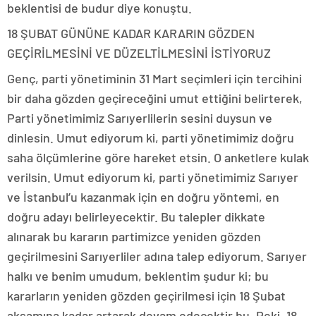
beklentisi de budur diye konuştu.
18 ŞUBAT GÜNÜNE KADAR KARARIN GÖZDEN
GEÇİRİLMESİNİ VE DÜZELTİLMESİNİ İSTİYORUZ
Genç, parti yönetiminin 31 Mart seçimleri için tercihini
bir daha gözden geçireceğini umut ettiğini belirterek,
Parti yönetimimiz Sarıyerlilerin sesini duysun ve
dinlesin. Umut ediyorum ki, parti yönetimimiz doğru
saha ölçümlerine göre hareket etsin. O anketlere kulak
verilsin. Umut ediyorum ki, parti yönetimimiz Sarıyer
ve İstanbul’u kazanmak için en doğru yöntemi, en
doğru adayı belirleyecektir. Bu talepler dikkate
alınarak bu kararın partimizce yeniden gözden
geçirilmesini Sarıyerliler adına talep ediyorum. Sarıyer
halkı ve benim umudum, beklentim şudur ki; bu
kararların yeniden gözden geçirilmesi için 18 Şubat
akşamına kadar artarak devam edecektir bu. Peki, 18