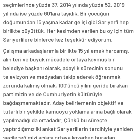
seçimlerinde yüzde 37, 2014 yılında yüzde 52, 2019
yılında ise yüzde 60’lara taşıdık. Bir çocuğun
doğumundan 15 yaşına kadar gelişi gibi Sarıyer’i hep
birlikte büyüttük. Her kesimden verilen bu oy için tüm
Sarıyerlilere binlerce kez teşekkür ediyorum.
Çalışma arkadaşlarımla birlikte 15 yıl emek harcamış,
alın teri ve büyük mücadele ortaya koymuş bir
belediye başkanı olarak, adaylık sürecinin sonunu
televizyon ve medyadan takip ederek öğrenmek
zorunda kalmış olmak, 100’üncü yılını geride bırakan
partimizin ve de Cumhuriyetin kültürüyle
bağdaşmamaktadır. Aday belirlemenin objektif ve
tutarlı bir şekilde kamuoyu yoklamalarına bağlı olarak
yapılmadığı da ortadadır. Çünkü bu süreçte
yaptırdığımız iki anket Sarıyerlilerin tercihiyle yeniden
seçileceğimizi açıkça ortaya koyarken buradan