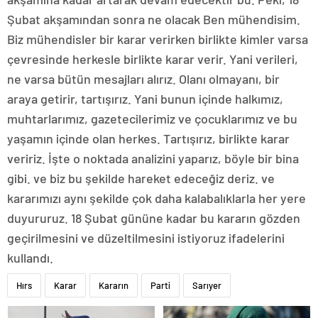
Şubat akşamından sonra ne olacak Ben mühendisim.
Biz mühendisler bir karar verirken birlikte kimler varsa
çevresinde herkesle birlikte karar verir. Yani verileri,
ne varsa bütün mesajları alırız. Olanı olmayanı, bir
araya getirir, tartışırız. Yani bunun içinde halkımız,
muhtarlarımız, gazetecilerimiz ve çocuklarımız ve bu
yaşamın içinde olan herkes. Tartışırız, birlikte karar
veririz. İşte o noktada analizini yaparız, böyle bir bina
gibi. ve biz bu şekilde hareket edeceğiz deriz. ve
kararımızı aynı şekilde çok daha kalabalıklarla her yere
duyururuz. 18 Şubat gününe kadar bu kararın gözden
geçirilmesini ve düzeltilmesini istiyoruz ifadelerini
kullandı.
Hırs
Karar
Kararın
Parti
Sarıyer