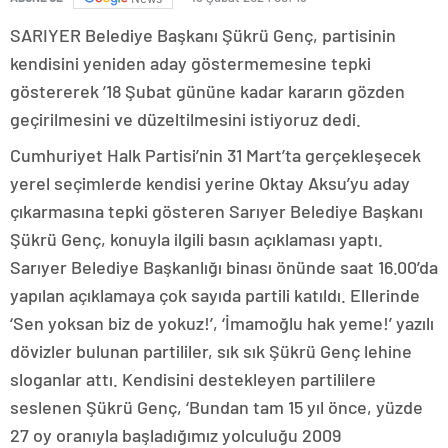
SARIYER Belediye Başkanı Şükrü Genç, partisinin
kendisini yeniden aday göstermemesine tepki
göstererek ’18 Şubat gününe kadar kararın gözden
geçirilmesini ve düzeltilmesini istiyoruz dedi.
Cumhuriyet Halk Partisi’nin 31 Mart’ta gerçekleşecek
yerel seçimlerde kendisi yerine Oktay Aksu’yu aday
çıkarmasına tepki gösteren Sarıyer Belediye Başkanı
Şükrü Genç, konuyla ilgili basın açıklaması yaptı.
Sarıyer Belediye Başkanlığı binası önünde saat 16.00’da
yapılan açıklamaya çok sayıda partili katıldı. Ellerinde
‘Sen yoksan biz de yokuz!’, ‘İmamoğlu hak yeme!’ yazılı
dövizler bulunan partililer, sık sık Şükrü Genç lehine
sloganlar attı. Kendisini destekleyen partililere
seslenen Şükrü Genç, ‘Bundan tam 15 yıl önce, yüzde
27 oy oranıyla başladığımız yolculuğu 2009