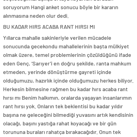
soruyorum Hangi anket sonucu böyle bir kararın
alınmasına neden olur dedi.
BU KADAR HIRS ACABA RANT HIRSI MI
Yıllarca mahalle sakinleriyle verilen mücadele
sonucunda gecekondu mahallelerinin başta mülkiyet
olmak üzere, temel problemlerinin çözüldüğünü ifade
eden Genç, ‘Sarıyer’i en doğru şekilde, ranta mahkum
etmeden, yerinde dönüştürme gayreti içinde
olduğumuzu, hazırlık içinde olduğumuzu herkes biliyor.
Herkesin bilmesine rağmen bu kadar hırs acaba rant
hırsı mı Benim halkımın, oralarda yaşayan insanlarımın
rant hırsı yok. Onların tek beklentisi bu kadar yıldır
başına ne geleceğini bilmediği yuvasını artık kendisinin
olacağı, başını yastığa rahat koyacağı ve bir gün
torununa buraları rahatça bırakacağıdır. Onun tek