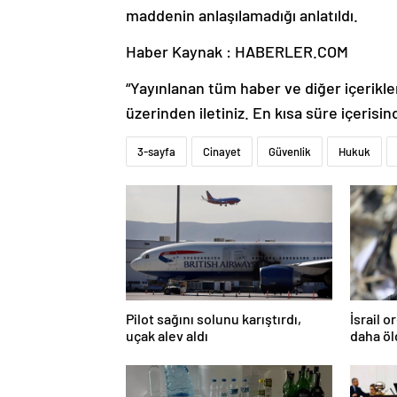
maddenin anlaşılamadığı anlatıldı.
Haber Kaynak : HABERLER.COM
“Yayınlanan tüm haber ve diğer içerikler i
üzerinden iletiniz. En kısa süre içerisin
3-sayfa
Cinayet
Güvenlik
Hukuk
Pilot sağını solunu karıştırdı,
İsrail 
uçak alev aldı
daha ö