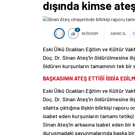
dışında kimse ate
0
BEĞENDİM
ABONE OL
Eski Ülkü Ocakları Eğitim ve Kültür Va
Doç. Dr. Sinan Ateş’in öldürülmesine iliş
öldüren kurşunların tamamının tek bir sil
BAŞKASININ ATEŞ ETTİĞİ İDDİA EDİLM
Eski Ülkü Ocakları Eğitim ve Kültür Va
Doç. Dr. Sinan Ateş’in öldürülmesine il
silahta çıktığına ilişkin bilirkişi rapor
isabet eden kurşunların tamamı tetikçi 
Sinan Ateş’in arkasına isabet eden bir
duruşmadaki savunmalarında başka birin