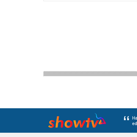
Ha
ed