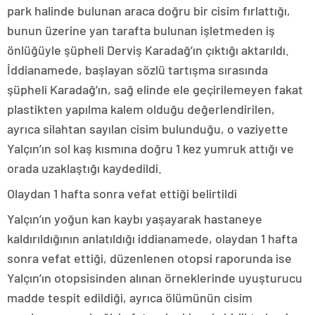
park halinde bulunan araca doğru bir cisim fırlattığı,
bunun üzerine yan tarafta bulunan işletmeden iş
önlüğüyle şüpheli Derviş Karadağ’ın çıktığı aktarıldı.
İddianamede, başlayan sözlü tartışma sırasında
şüpheli Karadağ’ın, sağ elinde ele geçirilemeyen fakat
plastikten yapılma kalem olduğu değerlendirilen,
ayrıca silahtan sayılan cisim bulunduğu, o vaziyette
Yalçın’ın sol kaş kısmına doğru 1 kez yumruk attığı ve
orada uzaklaştığı kaydedildi.
Olaydan 1 hafta sonra vefat ettiği belirtildi
Yalçın’ın yoğun kan kaybı yaşayarak hastaneye
kaldırıldığının anlatıldığı iddianamede, olaydan 1 hafta
sonra vefat ettiği, düzenlenen otopsi raporunda ise
Yalçın’ın otopsisinden alınan örneklerinde uyuşturucu
madde tespit edildiği, ayrıca ölümünün cisim