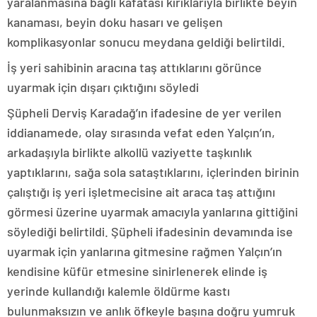
yaralanmasına bağlı kafatası kırıklarıyla birlikte beyin
kanaması, beyin doku hasarı ve gelişen
komplikasyonlar sonucu meydana geldiği belirtildi.
İş yeri sahibinin aracına taş attıklarını görünce
uyarmak için dışarı çıktığını söyledi
Şüpheli Derviş Karadağ’ın ifadesine de yer verilen
iddianamede, olay sırasında vefat eden Yalçın’ın,
arkadaşıyla birlikte alkollü vaziyette taşkınlık
yaptıklarını, sağa sola sataştıklarını, içlerinden birinin
çalıştığı iş yeri işletmecisine ait araca taş attığını
görmesi üzerine uyarmak amacıyla yanlarına gittiğini
söylediği belirtildi. Şüpheli ifadesinin devamında ise
uyarmak için yanlarına gitmesine rağmen Yalçın’ın
kendisine küfür etmesine sinirlenerek elinde iş
yerinde kullandığı kalemle öldürme kastı
bulunmaksızın ve anlık öfkeyle başına doğru yumruk