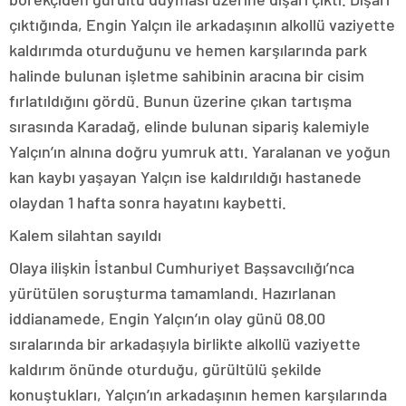
çıktığında, Engin Yalçın ile arkadaşının alkollü vaziyette
kaldırımda oturduğunu ve hemen karşılarında park
halinde bulunan işletme sahibinin aracına bir cisim
fırlatıldığını gördü. Bunun üzerine çıkan tartışma
sırasında Karadağ, elinde bulunan sipariş kalemiyle
Yalçın’ın alnına doğru yumruk attı. Yaralanan ve yoğun
kan kaybı yaşayan Yalçın ise kaldırıldığı hastanede
olaydan 1 hafta sonra hayatını kaybetti.
Kalem silahtan sayıldı
Olaya ilişkin İstanbul Cumhuriyet Başsavcılığı’nca
yürütülen soruşturma tamamlandı. Hazırlanan
iddianamede, Engin Yalçın’ın olay günü 08.00
sıralarında bir arkadaşıyla birlikte alkollü vaziyette
kaldırım önünde oturduğu, gürültülü şekilde
konuştukları, Yalçın’ın arkadaşının hemen karşılarında