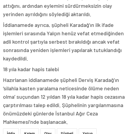
attığını, ardından eylemini sürdürmeksizin olay
yerinden ayrıldığını söylediği aktarıldı.
İddianamede ayrıca, şüpheli Karadağ’ın ilk ifade
işlemleri sırasında Yalçın henüz vefat etmediğinden
adli kontrol şartıyla serbest bırakıldığı ancak vefat
sonrasında yeniden işlemleri yapılarak tutuklandığı
kaydedildi.
18 yıla kadar hapis talebi
Hazırlanan iddianamede şüpheli Derviş Karadağ’ın
‘silahla kasten yaralama neticesinde ölüme neden
olma’ suçundan 12 yıldan 18 yıla kadar hapis cezasına
çarptırılması talep edildi. Şüphelinin yargılanmasına
önümüzdeki günlerde İstanbul Ağır Ceza
Mahkemesi’nde başlanacak.
İddia
Kalem
Olay
Şüpheli
Yalçın