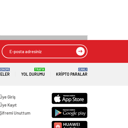
KONOMİ
TRAFİK
CANLI
TELER
YOL DURUMU
KRIPTO PARALAR
Üye Giriş
Üye Kayıt
Şifremi Unuttum