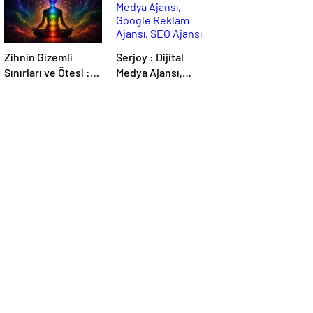
Zihnin Gizemli
Serjoy : Dijital
Sınırları ve Ötesi :
Medya Ajansı,
Nasılnedir.com
Google Reklam
Ajansı, SEO Ajansı
ve Web Tasarım
Ajansı