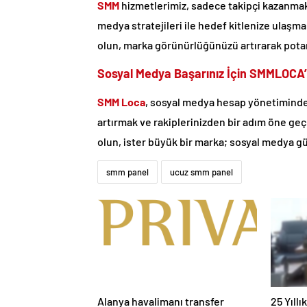
SMM
hizmetlerimiz, sadece takipçi kazanmakla 
medya stratejileri ile hedef kitlenize ulaşm
olun, marka görünürlüğünüzü artırarak potan
Sosyal Medya Başarınız İçin SMMLOCA
SMM Loca
, sosyal medya hesap yönetiminde 
artırmak ve rakiplerinizden bir adım öne geç
olun, ister büyük bir marka; sosyal medya 
smm panel
ucuz smm panel
Alanya havalimanı transfer
25 Yıll