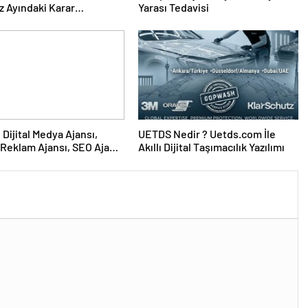
 Ayındaki Karar
Yarası Tedavisi
sına Çevrildi
UETDS Nedir ? Uetds.com İle
Reklam Ajansı, SEO Ajansı
Akıllı Dijital Taşımacılık Yazılımı
Tasarım Ajansı