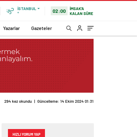
İMSAK'A
İSTANBUL
02:00
KALAN SÜRE
°
Yazarlar
Gazeteler
294 kez okundu
|
Güncelleme: 14 Ekim 2024 01:31
HIZLI YORUM YAP