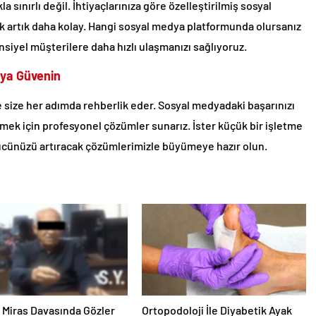
sınırlı değil. İhtiyaçlarınıza göre özelleştirilmiş sosyal
ak artık daha kolay. Hangi sosyal medya platformunda olursanız
siyel müşterilere daha hızlı ulaşmanızı sağlıyoruz.
’ya Güvenin
size her adımda rehberlik eder. Sosyal medyadaki başarınızı
mek için profesyonel çözümler sunarız. İster küçük bir işletme
gücünüzü artıracak çözümlerimizle büyümeye hazır olun.
ık Miras Davasında Gözler
Ortopodoloji İle Diyabetik Ayak