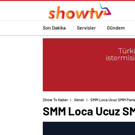
Son Dakika
Servisler
Gündem
Show Tv Haber
Genel
SMM Loca Ucuz SMM Panel 
SMM Loca Ucuz SMM