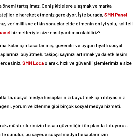
 önemi tartışılmaz. Geniş kitlelere ulaşmak ve marka
tratejilerle hareket etmeniz gerekiyor. İşte burada,
SMM Panel
, verimlilik ve etkin sonuçlar elde etmenin en iyi yolu, kaliteli
panel
hizmetleriyle size nasıl yardımcı olabiliriz?
markalar için tasarlanmış, güvenilir ve uygun fiyatlı sosyal
larınızı büyütmek, takipçi sayınızı artırmak ya da etkileşim
yerdesiniz.
SMM Loca
olarak, hızlı ve güvenli işlemlerimizle size
tlarla, sosyal medya hesaplarınızı büyütmek için ihtiyacınız
eğeni, yorum ve izlenme gibi birçok sosyal medya hizmeti,
rak, müşterilerimizin hesap güvenliğini ön planda tutuyoruz.
le sunulur, bu sayede sosyal medya hesaplarınızın