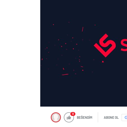
0
BEĞENDİM
ABONE OL