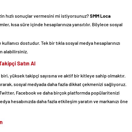
zin hızlı sonuçlar vermesini mi istiyorsunuz?
SMM Loca
emler, kısa süre içinde hesaplarınıza yansıtılır. Böylece sosyal
kullanıcı dostudur. Tek bir tıkla sosyal medya hesaplarınızı
 alabilirsiniz.
Takipçi Satın Al
iri, yüksek takipçi sayısına ve aktif bir kitleye sahip olmaktır.
dırarak, sosyal medyada daha fazla dikkat çekmenizi sağlıyoruz.
 Twitter, Facebook ve daha birçok platformda popülaritenizi
l medya hesabınızda daha fazla etkileşim yaratın ve markanızı öne
ın