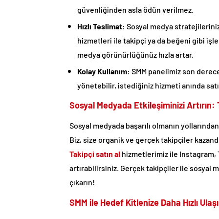
güvenliğinden asla ödün verilmez.
Hızlı Teslimat
: Sosyal medya stratejilerini
hizmetleri ile takipçi ya da beğeni gibi işl
medya görünürlüğünüz hızla artar.
Kolay Kullanım
: SMM panelimiz son derece 
yönetebilir, istediğiniz hizmeti anında satın
Sosyal Medyada Etkileşiminizi Artırın: 
Sosyal medyada başarılı olmanın yollarından b
Biz, size organik ve gerçek takipçiler kazan
Takipçi satın al
hizmetlerimiz ile Instagram,
artırabilirsiniz. Gerçek takipçiler ile sosya
çıkarın!
SMM ile Hedef Kitlenize Daha Hızlı Ulaş