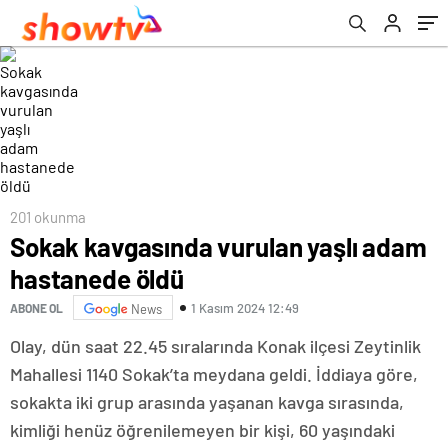
201 okunma
Sokak kavgasında vurulan yaşlı adam
hastanede öldü
1 Kasım 2024 12:49
ABONE OL
News
Olay, dün saat 22.45 sıralarında Konak ilçesi Zeytinlik
Mahallesi 1140 Sokak’ta meydana geldi. İddiaya göre,
sokakta iki grup arasında yaşanan kavga sırasında,
kimliği henüz öğrenilemeyen bir kişi, 60 yaşındaki