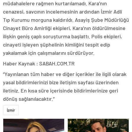
müdahalelere rağmen kurtarılamadı. Kara’nın
cenazesi, savcının incelemesinin ardından İzmir Adli
Tıp Kurumu morguna kaldırıldı. Asayiş Şube Müdürlüğü
Cinayet Büro Amirliği ekipleri, Kara’nın öldürülmesine
ilişkin geniş çaplı soruşturma başlattı. Polis ekipleri,
cinayeti işleyen şüphelinin kimliğini tespit edip
yakalamak için çalışmalarını sürdürüyor.
Haber Kaynak : SABAH.COM.TR
“Yayınlanan tüm haber ve diğer içerikler ile ilgili olarak
yasal bildirimlerinizi bize iletişim sayfası üzerinden
iletiniz. En kısa süre içerisinde bildirimlerinize geri
dönüş sağlanılacaktır.”
İzmir