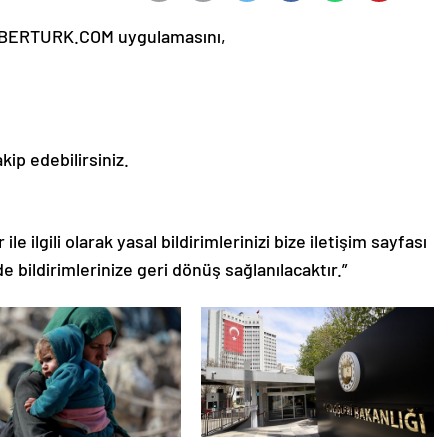
ABERTURK.COM uygulamasını,
ip edebilirsiniz.
le ilgili olarak yasal bildirimlerinizi bize iletişim sayfası
de bildirimlerinize geri dönüş sağlanılacaktır.”