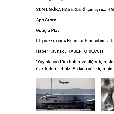
SON DAKİKA HABERLERİ için ayrıca H
App Store
Google Play
https://x.com/Haberturk hesabımızı tak
Haber Kaynak : HABERTURK.COM
“Yayınlanan tüm haber ve diğer içerikler i
üzerinden iletiniz. En kısa süre içerisin