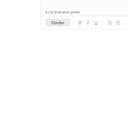
En az 10 karakter gerekli
Gönder