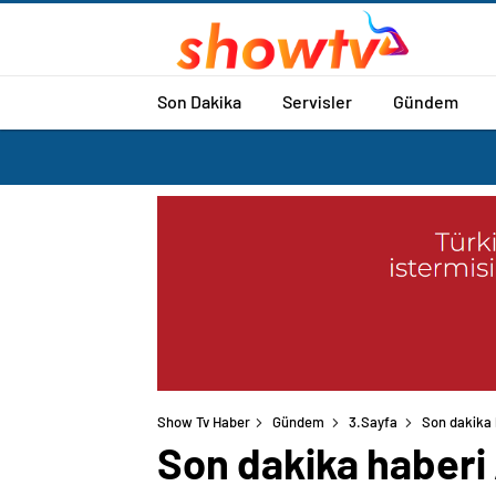
Son Dakika
Servisler
Gündem
Show Tv Haber
Gündem
3.Sayfa
Son dakika h
Son dakika haberi A