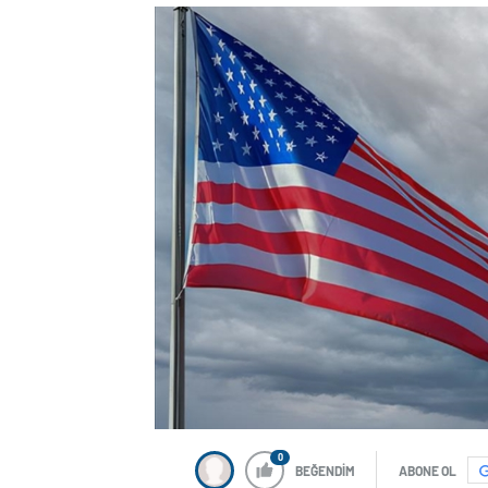
0
BEĞENDİM
ABONE OL