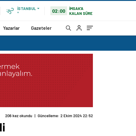
İMSAK'A
İSTANBUL
02:00
KALAN SÜRE
°
Yazarlar
Gazeteler
206 kez okundu
|
Güncelleme: 2 Ekim 2024 22:52
di