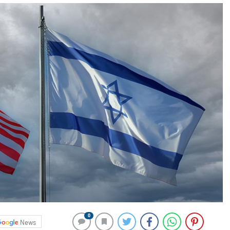
0
News