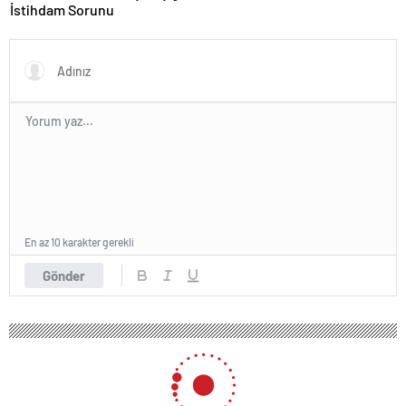
OLACAK?
İstihdam Sorunu
En az 10 karakter gerekli
Gönder