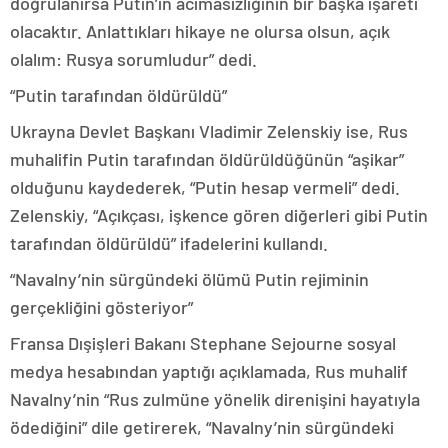
doğrulanırsa Putin’in acımasızlığının bir başka işareti
olacaktır. Anlattıkları hikaye ne olursa olsun, açık
olalım: Rusya sorumludur” dedi.
“Putin tarafından öldürüldü”
Ukrayna Devlet Başkanı Vladimir Zelenskiy ise, Rus
muhalifin Putin tarafından öldürüldüğünün “aşikar”
olduğunu kaydederek, “Putin hesap vermeli” dedi.
Zelenskiy, “Açıkçası, işkence gören diğerleri gibi Putin
tarafından öldürüldü” ifadelerini kullandı.
“Navalny’nin sürgündeki ölümü Putin rejiminin
gerçekliğini gösteriyor”
Fransa Dışişleri Bakanı Stephane Sejourne sosyal
medya hesabından yaptığı açıklamada, Rus muhalif
Navalny’nin “Rus zulmüne yönelik direnişini hayatıyla
ödediğini” dile getirerek, “Navalny’nin sürgündeki