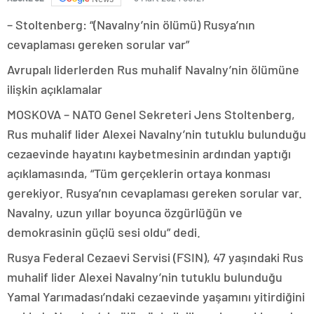
– Stoltenberg: “(Navalny’nin ölümü) Rusya’nın
cevaplaması gereken sorular var”
Avrupalı liderlerden Rus muhalif Navalny’nin ölümüne
ilişkin açıklamalar
MOSKOVA – NATO Genel Sekreteri Jens Stoltenberg,
Rus muhalif lider Alexei Navalny’nin tutuklu bulunduğu
cezaevinde hayatını kaybetmesinin ardından yaptığı
açıklamasında, “Tüm gerçeklerin ortaya konması
gerekiyor. Rusya’nın cevaplaması gereken sorular var.
Navalny, uzun yıllar boyunca özgürlüğün ve
demokrasinin güçlü sesi oldu” dedi.
Rusya Federal Cezaevi Servisi (FSIN), 47 yaşındaki Rus
muhalif lider Alexei Navalny’nin tutuklu bulunduğu
Yamal Yarımadası’ndaki cezaevinde yaşamını yitirdiğini