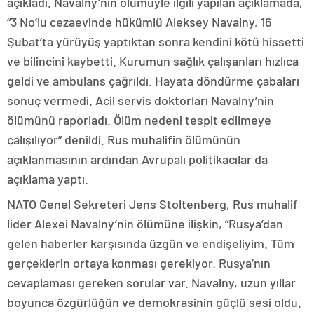
açıkladı. Navalny’nin ölümüyle ilgili yapılan açıklamada,
“3 No’lu cezaevinde hükümlü Aleksey Navalny, 16
Şubat’ta yürüyüş yaptıktan sonra kendini kötü hissetti
ve bilincini kaybetti. Kurumun sağlık çalışanları hızlıca
geldi ve ambulans çağrıldı. Hayata döndürme çabaları
sonuç vermedi. Acil servis doktorları Navalny’nin
ölümünü raporladı. Ölüm nedeni tespit edilmeye
çalışılıyor” denildi. Rus muhalifin ölümünün
açıklanmasının ardından Avrupalı politikacılar da
açıklama yaptı.
NATO Genel Sekreteri Jens Stoltenberg, Rus muhalif
lider Alexei Navalny’nin ölümüne ilişkin, “Rusya’dan
gelen haberler karşısında üzgün ve endişeliyim. Tüm
gerçeklerin ortaya konması gerekiyor. Rusya’nın
cevaplaması gereken sorular var. Navalny, uzun yıllar
boyunca özgürlüğün ve demokrasinin güçlü sesi oldu.