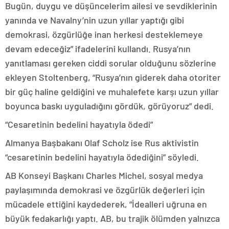
Bugün, duygu ve düşüncelerim ailesi ve sevdiklerinin
yanında ve Navalny’nin uzun yıllar yaptığı gibi
demokrasi, özgürlüğe inan herkesi desteklemeye
devam edeceğiz” ifadelerini kullandı. Rusya’nın
yanıtlaması gereken ciddi sorular olduğunu sözlerine
ekleyen Stoltenberg, “Rusya’nın giderek daha otoriter
bir güç haline geldiğini ve muhalefete karşı uzun yıllar
boyunca baskı uyguladığını gördük, görüyoruz” dedi.
“Cesaretinin bedelini hayatıyla ödedi”
Almanya Başbakanı Olaf Scholz ise Rus aktivistin
“cesaretinin bedelini hayatıyla ödediğini” söyledi.
AB Konseyi Başkanı Charles Michel, sosyal medya
paylaşımında demokrasi ve özgürlük değerleri için
mücadele ettiğini kaydederek, “İdealleri uğruna en
büyük fedakarlığı yaptı. AB, bu trajik ölümden yalnızca