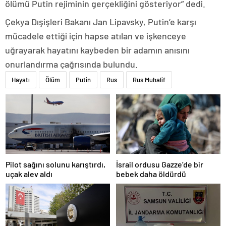
ölümü Putin rejiminin gerçekliğini gösteriyor” dedi.
Çekya Dışişleri Bakanı Jan Lipavsky, Putin’e karşı
mücadele ettiği için hapse atılan ve işkenceye
uğrayarak hayatını kaybeden bir adamın anısını
onurlandırma çağrısında bulundu.
Hayatı
Ölüm
Putin
Rus
Rus Muhalif
Pilot sağını solunu karıştırdı,
İsrail ordusu Gazze’de bir
uçak alev aldı
bebek daha öldürdü