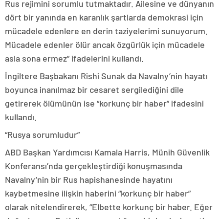
Rus rejimini sorumlu tutmaktadır. Ailesine ve dünyanın
dört bir yanında en karanlık şartlarda demokrasi için
mücadele edenlere en derin taziyelerimi sunuyorum.
Mücadele edenler ölür ancak özgürlük için mücadele
asla sona ermez” ifadelerini kullandı.
İngiltere Başbakanı Rishi Sunak da Navalny’nin hayatı
boyunca inanılmaz bir cesaret sergilediğini dile
getirerek ölümünün ise “korkunç bir haber” ifadesini
kullandı.
“Rusya sorumludur”
ABD Başkan Yardımcısı Kamala Harris, Münih Güvenlik
Konferansı’nda gerçekleştirdiği konuşmasında
Navalny’nin bir Rus hapishanesinde hayatını
kaybetmesine ilişkin haberini “korkunç bir haber”
olarak nitelendirerek, “Elbette korkunç bir haber. Eğer