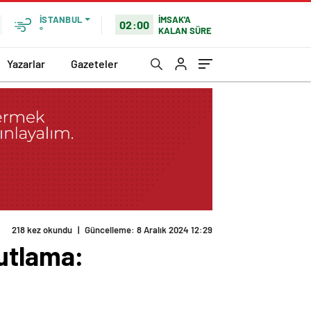
İMSAK'A
İSTANBUL
02:00
KALAN SÜRE
°
Yazarlar
Gazeteler
218 kez okundu
|
Güncelleme: 8 Aralık 2024 12:29
kutlama: