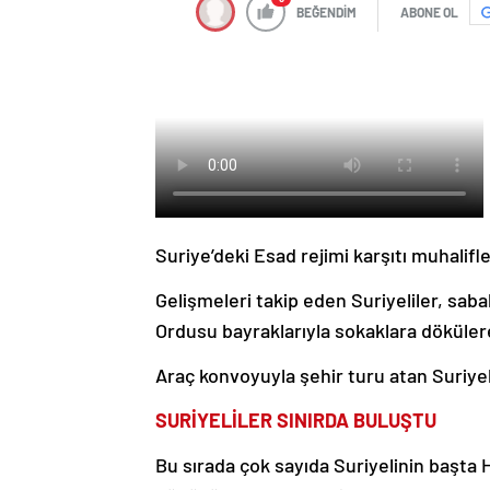
BEĞENDİM
ABONE OL
Suriye’deki Esad rejimi karşıtı muhalifle
Gelişmeleri takip eden Suriyeliler, sab
Ordusu bayraklarıyla sokaklara döküler
Araç konvoyuyla şehir turu atan Suriye
SURİYELİLER SINIRDA BULUŞTU
Bu sırada çok sayıda Suriyelinin başt