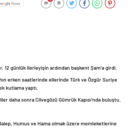
News
r, 12 günlük ilerleyişin ardından başkent Şam’a girdi.
ahın erken saatlerinde ellerinde Türk ve Özgür Suriye
ek kutlama yaptı.
liler daha sonra Cilvegözü Gümrük Kapısı’nda buluştu.
a Halep, Humus ve Hama olmak üzere memleketlerine