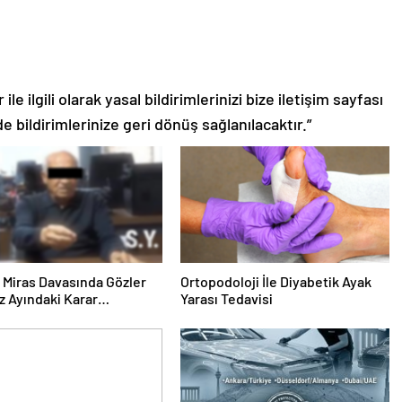
le ilgili olarak yasal bildirimlerinizi bize iletişim sayfası
de bildirimlerinize geri dönüş sağlanılacaktır.”
ık Miras Davasında Gözler
Ortopodoloji İle Diyabetik Ayak
 Ayındaki Karar
Yarası Tedavisi
sına Çevrildi