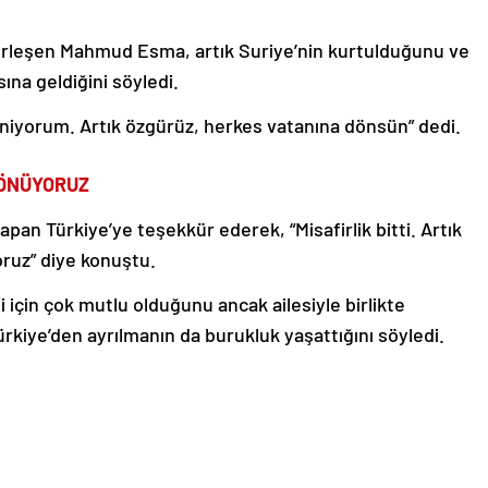
yerleşen Mahmud Esma, artık Suriye’nin kurtulduğunu ve
na geldiğini söyledi.
eniyorum. Artık özgürüz, herkes vatanına dönsün” dedi.
DÖNÜYORUZ
yapan Türkiye’ye teşekkür ederek, “Misafirlik bitti. Artık
ruz” diye konuştu.
için çok mutlu olduğunu ancak ailesiyle birlikte
Türkiye’den ayrılmanın da burukluk yaşattığını söyledi.