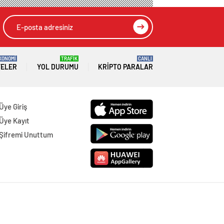
KONOMİ
TRAFİK
CANLI
TELER
YOL DURUMU
KRIPTO PARALAR
Üye Giriş
Üye Kayıt
Şifremi Unuttum