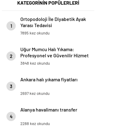
KATEGORİNİN POPÜLERLERİ
Ortopodoloji İle Diyabetik Ayak
Yarası Tedavisi
1
7895 kez okundu
Uğur Mumcu Halı Yıkama:
Profesyonel ve Güvenilir Hizmet
2
3848 kez okundu
Ankara halı yıkama fiyatları
3
2697 kez okundu
Alanya havalimanı transfer
4
2288 kez okundu