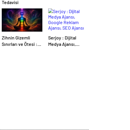
Tedavisi
Zihnin Gizemli
Serjoy : Dijital
Sınırları ve Ötesi :
Medya Ajansı,
Nasılnedir.com
Google Reklam
Ajansı, SEO Ajansı
ve Web Tasarım
Ajansı