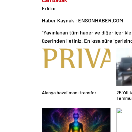
Editor
Haber Kaynak : ENSONHABER.COM
“Yayınlanan tüm haber ve diğer içerikler i
üzerinden iletiniz. En kısa süre içerisin
Alanya havalimanı transfer
25 Yıll
Temmuz
Duruşma