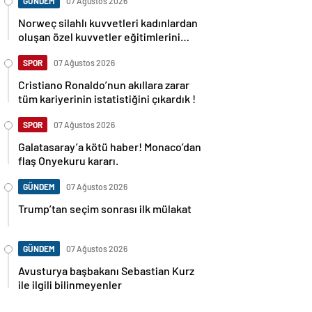
GÜNDEM
07 Ağustos 2026
Norweç silahlı kuvvetleri kadınlardan
oluşan özel kuvvetler eğitimlerini
başlattı.
SPOR
07 Ağustos 2026
Cristiano Ronaldo’nun akıllara zarar
tüm kariyerinin istatistiğini çıkardık !
SPOR
07 Ağustos 2026
Galatasaray’a kötü haber! Monaco’dan
flaş Onyekuru kararı.
GÜNDEM
07 Ağustos 2026
Trump’tan seçim sonrası ilk mülakat
GÜNDEM
07 Ağustos 2026
Avusturya başbakanı Sebastian Kurz
ile ilgili bilinmeyenler