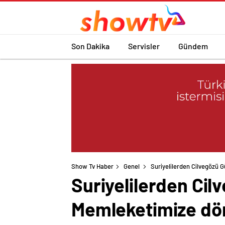
Son Dakika
Servisler
Gündem
Show Tv Haber
Genel
Suriyelilerden Cilvegözü
Suriyelilerden Ci
Memleketimize dö