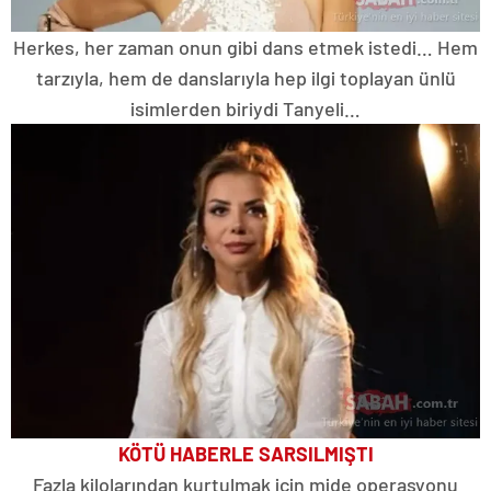
Herkes, her zaman onun gibi dans etmek istedi… Hem
tarzıyla, hem de danslarıyla hep ilgi toplayan ünlü
isimlerden biriydi Tanyeli…
KÖTÜ HABERLE SARSILMIŞTI
Fazla kilolarından kurtulmak için mide operasyonu