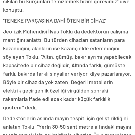
sıkılan bu kurşunları temizlemek bizim görevimiz” diye
konuştu.
‘TENEKE PARÇASINA DAHİ ÖTEN BİR CİHAZ’
Jeofizik Mühendisi İlyas Toklu da dedektörün çalışma
mantığını anlattı. Bu türden cihazları satanların para
kazandığını, alanların ise kazanç elde edemediğini
söyleyen Toklu, “Altın, gümüş, bakır ayrımı yapabilecek
kapasitede bir cihaz değildir. Altında farklı, gümüşte
farklı, bakırda farklı sinyaller veriyor, diye pazarlanıyor.
Böyle bir cihaz da yok zaten. Değerli metallerin
elektrik geçirgenlik özelliği virgülden sonraki
rakamlarla ifade edilecek kadar küçük farklılık
gösterir” dedi.
Dedektörlerin aslında mayın tespiti için geliştirildiğini
anlatan Toklu, “Yerin 30-50 santimetre altındaki mayını