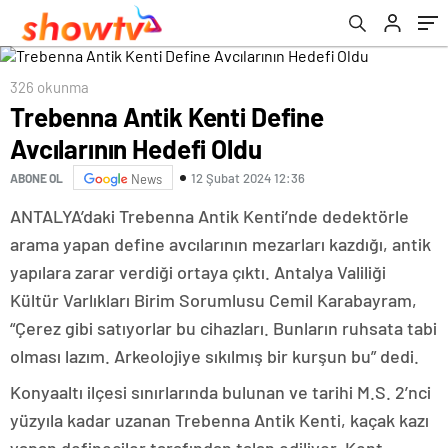
326 okunma
Trebenna Antik Kenti Define
Avcılarının Hedefi Oldu
12 Şubat 2024 12:36
ABONE OL
News
ANTALYA’daki Trebenna Antik Kenti’nde dedektörle
arama yapan define avcılarının mezarları kazdığı, antik
yapılara zarar verdiği ortaya çıktı. Antalya Valiliği
Kültür Varlıkları Birim Sorumlusu Cemil Karabayram,
“Çerez gibi satıyorlar bu cihazları. Bunların ruhsata tabi
olması lazım. Arkeolojiye sıkılmış bir kurşun bu” dedi.
Konyaaltı ilçesi sınırlarında bulunan ve tarihi M.S. 2’nci
yüzyıla kadar uzanan Trebenna Antik Kenti, kaçak kazı