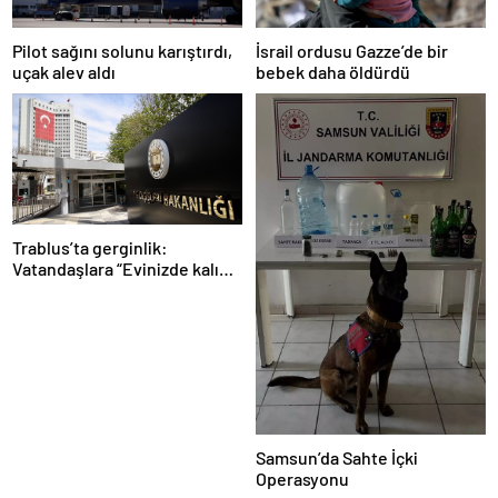
Pilot sağını solunu karıştırdı,
İsrail ordusu Gazze’de bir
uçak alev aldı
bebek daha öldürdü
Trablus’ta gerginlik:
Vatandaşlara “Evinizde kalın”
çağrısı
Samsun’da Sahte İçki
Operasyonu