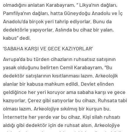
olmadığını anlatan Karabayram, ” Likya’nın dağları,
Pamfilya’nın dağları, hatta Güneydoğu Anadolu ve İç
Anadolu’da birçok yeri tahrip ediyorlar. Bunu da
dedektörle yapıyorlar. Aslında bu cihaz bir yalan,
kabus” dedi.
‘SABAHA KARŞI VE GECE KAZIYORLAR’
Avrupa’da bu türden cihazların ruhsatsız satışının
yasak olduğunu belirten Cemil Karabayram, “Bu
dedektör satışlarının kısıtlanması lazım. Arkeolojik
alanlar bir kabusa mahkum edildi. Devlet elinden
geldiğince her yeri koruyor ama sabaha karşı ve gece
kazıyorlar. Çerez gibi satıyorlar bu cihazı. Ruhsata tabi
olması lazım. Arkeolojiye sıkılmış bir kurşun bu.
İnternette her yerde var bu cihaz. Kişi silah ruhsatı
aldığı gibi dedektör için de ruhsat alsın. Arkeolojiye