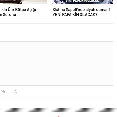
lkin Ün: Bütçe Açığı
Sistina Şapeli’nde siyah duman!
am Sorunu
YENİ PAPA KİM OLACAK?