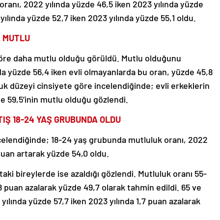
ranı, 2022 yılında yüzde 46,5 iken 2023 yılında yüzde
yılında yüzde 52,7 iken 2023 yılında yüzde 55,1 oldu.
A MUTLU
e göre daha mutlu olduğu görüldü. Mutlu olduğunu
ında yüzde 56,4 iken evli olmayanlarda bu oran, yüzde 45,8
luk düzeyi cinsiyete göre incelendiğinde; evli erkeklerin
de 59,5’inin mutlu olduğu gözlendi.
IŞ 18-24 YAŞ GRUBUNDA OLDU
celendiğinde; 18-24 yaş grubunda mutluluk oranı, 2022
 puan artarak yüzde 54,0 oldu.
aki bireylerde ise azaldığı gözlendi. Mutluluk oranı 55-
8 puan azalarak yüzde 49,7 olarak tahmin edildi. 65 ve
yılında yüzde 57,7 iken 2023 yılında 1,7 puan azalarak