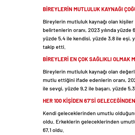
BİREYLERİN MUTLULUK KAYNAĞI ÇOĞ
Bireylerin mutluluk kaynağı olan kişiler
belirtenlerin oranı, 2023 yılında yüzde 6
yüzde 5,4 ile kendisi, yüzde 3,8 ile eşi,
takip etti.
BİREYLERİ EN ÇOK SAĞLIKLI OLMAK 
Bireylerin mutluluk kaynağı olan değerle
mutlu ettiğini ifade edenlerin oranı, 20
ile sevgi, yüzde 9,2 ile başarı, yüzde 5,3 
HER 100 KİŞİDEN 67’Sİ GELECEĞİNDE
Kendi geleceklerinden umutlu olduğunu 
oldu. Erkeklerin geleceklerinden umutl
67,1 oldu.