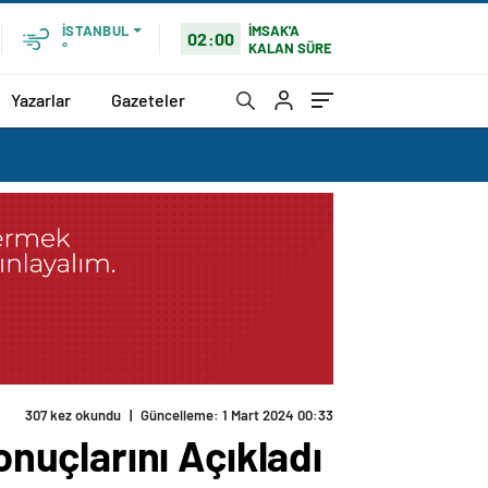
İMSAK'A
İSTANBUL
02:00
KALAN SÜRE
°
Yazarlar
Gazeteler
307 kez okundu
|
Güncelleme: 1 Mart 2024 00:33
uçlarını Açıkladı