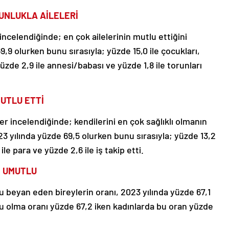
UNLUKLA AİLELERİ
 incelendiğinde; en çok ailelerinin mutlu ettiğini
9,9 olurken bunu sırasıyla; yüzde 15,0 ile çocukları,
 yüzde 2,9 ile annesi/babası ve yüzde 1,8 ile torunları
MUTLU ETTİ
r incelendiğinde; kendilerini en çok sağlıklı olmanın
23 yılında yüzde 69,5 olurken bunu sırasıyla; yüzde 13,2
ile para ve yüzde 2,6 ile iş takip etti.
N UMUTLU
beyan eden bireylerin oranı, 2023 yılında yüzde 67,1
u olma oranı yüzde 67,2 iken kadınlarda bu oran yüzde