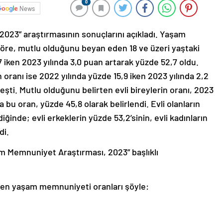
0
News
023” araştırmasının sonuçlarını açıkladı. Yaşam
öre, mutlu olduğunu beyan eden 18 ve üzeri yaştaki
7 iken 2023 yılında 3,0 puan artarak yüzde 52,7 oldu.
ranı ise 2022 yılında yüzde 15,9 iken 2023 yılında 2,2
eşti. Mutlu olduğunu belirten evli bireylerin oranı, 2023
 bu oran, yüzde 45,8 olarak belirlendi. Evli olanların
ğinde; evli erkeklerin yüzde 53,2’sinin, evli kadınların
di.
am Memnuniyet Araştırması, 2023” başlıklı
ilen yaşam memnuniyeti oranları şöyle: