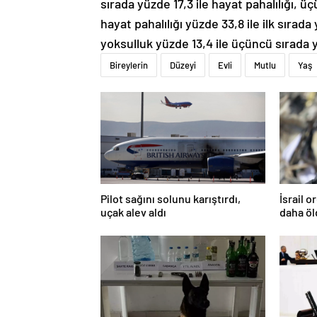
sırada yüzde 17,3 ile hayat pahalılığı, ü
hayat pahalılığı yüzde 33,8 ile ilk sırada 
yoksulluk yüzde 13,4 ile üçüncü sırada y
Bireylerin
Düzeyi
Evli
Mutlu
Yaş
Pilot sağını solunu karıştırdı,
İsrail 
uçak alev aldı
daha ö