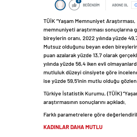
0
BEĞENDİM
ABONE OL
TÜİK “Yaşam Memnuniyet Araştırması, 2
memnuniyeti araştırması sonuçlarına g
bireylerin oranı, 2022 yılında yüzde 49,
Mutsuz olduğunu beyan eden bireylerin o
puan azalarak yüzde 13,7 olarak gerçekl
yılında yüzde 56,4 iken evli olmayanlarda
mutluluk düzeyi cinsiyete göre incelendi
ise yüzde 59,5’inin mutlu olduğu gözlen
Türkiye İstatistik Kurumu, (TÜİK) “Yaş
araştırmasının sonuçlarını açıkladı.
Farklı parametrelere göre değerlendir
KADINLAR DAHA MUTLU