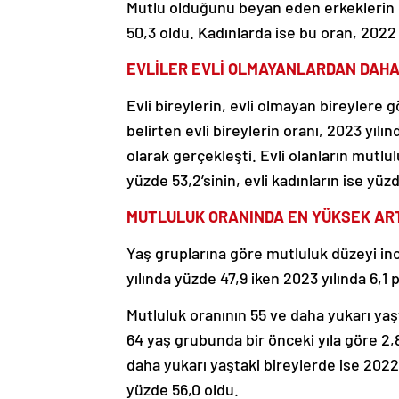
Mutlu olduğunu beyan eden erkeklerin o
50,3 oldu. Kadınlarda ise bu oran, 2022 
EVLİLER EVLİ OLMAYANLARDAN DAH
Evli bireylerin, evli olmayan bireyler
belirten evli bireylerin oranı, 2023 yıl
olarak gerçekleşti. Evli olanların mutlu
yüzde 53,2’sinin, evli kadınların ise yüz
MUTLULUK ORANINDA EN YÜKSEK ART
Yaş gruplarına göre mutluluk düzeyi in
yılında yüzde 47,9 iken 2023 yılında 6,1
Mutluluk oranının 55 ve daha yukarı yaşt
64 yaş grubunda bir önceki yıla göre 2,
daha yukarı yaştaki bireylerde ise 2022 
yüzde 56,0 oldu.