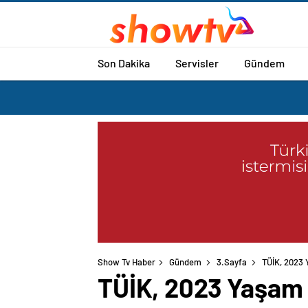
Son Dakika
Servisler
Gündem
Show Tv Haber
Gündem
3.Sayfa
TÜİK, 2023 
TÜİK, 2023 Yaşam 