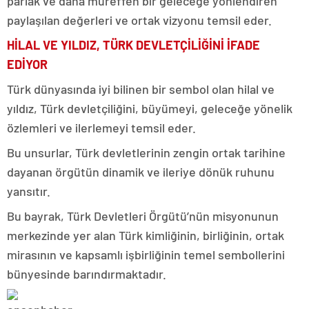
parlak ve daha müreffeh bir geleceğe yönlendiren
paylaşılan değerleri ve ortak vizyonu temsil eder.
HİLAL VE YILDIZ, TÜRK DEVLETÇİLİĞİNİ İFADE
EDİYOR
Türk dünyasında iyi bilinen bir sembol olan hilal ve
yıldız, Türk devletçiliğini, büyümeyi, geleceğe yönelik
özlemleri ve ilerlemeyi temsil eder.
Bu unsurlar, Türk devletlerinin zengin ortak tarihine
dayanan örgütün dinamik ve ileriye dönük ruhunu
yansıtır.
Bu bayrak, Türk Devletleri Örgütü’nün misyonunun
merkezinde yer alan Türk kimliğinin, birliğinin, ortak
mirasının ve kapsamlı işbirliğinin temel sembollerini
bünyesinde barındırmaktadır.