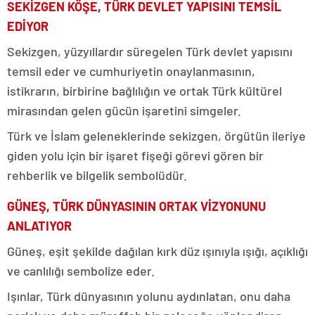
SEKİZGEN KÖŞE, TÜRK DEVLET YAPISINI TEMSİL
EDİYOR
Sekizgen, yüzyıllardır süregelen Türk devlet yapısını
temsil eder ve cumhuriyetin onaylanmasının,
istikrarın, birbirine bağlılığın ve ortak Türk kültürel
mirasından gelen gücün işaretini simgeler.
Türk ve İslam geleneklerinde sekizgen, örgütün ileriye
giden yolu için bir işaret fişeği görevi gören bir
rehberlik ve bilgelik sembolüdür.
GÜNEŞ, TÜRK DÜNYASININ ORTAK VİZYONUNU
ANLATIYOR
Güneş, eşit şekilde dağılan kırk düz ışınıyla ışığı, açıklığı
ve canlılığı sembolize eder.
Işınlar, Türk dünyasının yolunu aydınlatan, onu daha