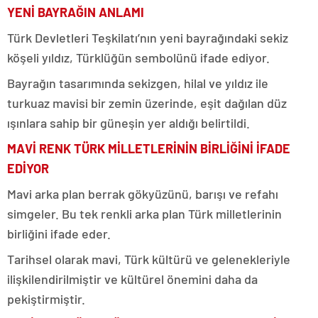
YENİ BAYRAĞIN ANLAMI
Türk Devletleri Teşkilatı’nın yeni bayrağındaki sekiz
köşeli yıldız, Türklüğün sembolünü ifade ediyor.
Bayrağın tasarımında sekizgen, hilal ve yıldız ile
turkuaz mavisi bir zemin üzerinde, eşit dağılan düz
ışınlara sahip bir güneşin yer aldığı belirtildi.
MAVİ RENK TÜRK MİLLETLERİNİN BİRLİĞİNİ İFADE
EDİYOR
Mavi arka plan berrak gökyüzünü, barışı ve refahı
simgeler. Bu tek renkli arka plan Türk milletlerinin
birliğini ifade eder.
Tarihsel olarak mavi, Türk kültürü ve gelenekleriyle
ilişkilendirilmiştir ve kültürel önemini daha da
pekiştirmiştir.