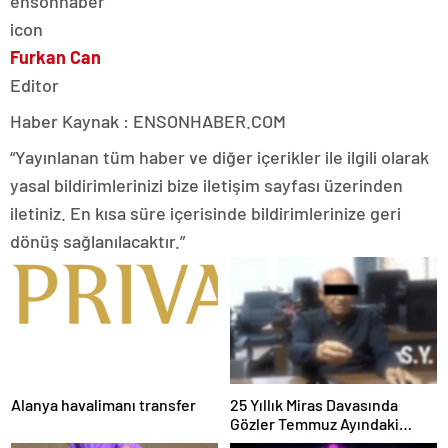
Furkan Can
Editor
Haber Kaynak : ENSONHABER.COM
“Yayınlanan tüm haber ve diğer içerikler ile ilgili olarak
yasal bildirimlerinizi bize iletişim sayfası üzerinden
iletiniz. En kısa süre içerisinde bildirimlerinize geri
dönüş sağlanılacaktır.”
Alanya havalimanı transfer
25 Yıllık Miras Davasında
Gözler Temmuz Ayındaki
Karar Duruşmasına Çevrildi