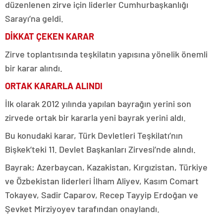
düzenlenen zirve için liderler Cumhurbaşkanlığı
Sarayı’na geldi.
DİKKAT ÇEKEN KARAR
Zirve toplantısında teşkilatın yapısına yönelik önemli
bir karar alındı.
ORTAK KARARLA ALINDI
İlk olarak 2012 yılında yapılan bayrağın yerini son
zirvede ortak bir kararla yeni bayrak yerini aldı.
Bu konudaki karar, Türk Devletleri Teşkilatı’nın
Bişkek’teki 11. Devlet Başkanları Zirvesi’nde alındı.
Bayrak; Azerbaycan, Kazakistan, Kırgızistan, Türkiye
ve Özbekistan liderleri İlham Aliyev, Kasım Comart
Tokayev, Sadir Caparov, Recep Tayyip Erdoğan ve
Şevket Mirziyoyev tarafından onaylandı.