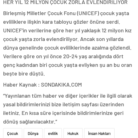
HER YIL 12 MİLYON ÇOCUK ZORLA EVLENDİRİLİYOR
Birleşmiş Milletler Çocuk Fonu (UNICEF) çocuk yaşta
evliliklere ilişkin kara tabloyu gözler önüne serdi.
UNICEF’in verilerine göre her yıl yaklaşık 12 milyon kız
çocuk yaşta zorla evlendiriliyor. Ancak son yıllarda
dünya genelinde çocuk evliliklerinde azalma gözlendi.
Verilere göre on yıl önce 20-24 yaş aralığında dört
genç kadından biri çocuk yaşta evliyken şu an bu oran
beşte bire düştü.
Haber Kaynak : SONDAKIKA.COM
“Yayınlanan tüm haber ve diğer içerikler ile ilgili olarak
yasal bildirimlerinizi bize iletişim sayfası üzerinden
iletiniz. En kısa süre içerisinde bildirimlerinize geri
dönüş sağlanılacaktır.”
Çocuk
Dünya
evlilik
Hukuk
İnsan Hakları