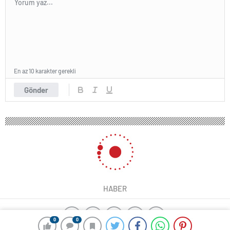
En az 10 karakter gerekli
Gönder
HABER
0
0