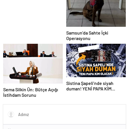
Samsun’da Sahte İçki
Operasyonu
Sistina Şapeli’nde siyah
duman! YENİ PAPA KİM
Sema Silkin Ün: Bütçe Açığı
OLACAK?
İstihdam Sorunu