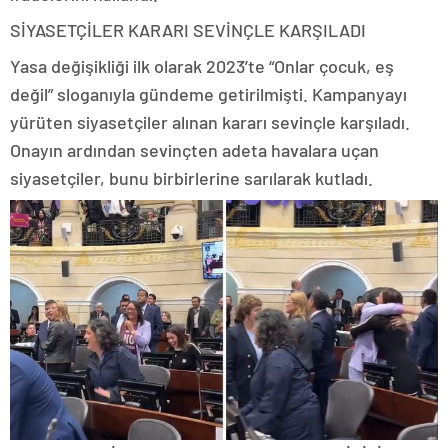
SİYASETÇİLER KARARI SEVİNÇLE KARŞILADI
Yasa değişikliği ilk olarak 2023’te “Onlar çocuk, eş
değil” sloganıyla gündeme getirilmişti. Kampanyayı
yürüten siyasetçiler alınan kararı sevinçle karşıladı.
Onayın ardından sevinçten adeta havalara uçan
siyasetçiler, bunu birbirlerine sarılarak kutladı.