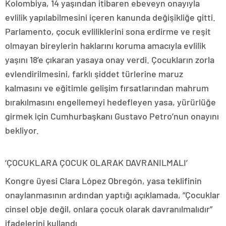
Kolombiya, 14 yaşından itibaren ebeveyn onayıyla
evlilik yapılabilmesini içeren kanunda değişikliğe gitti.
Parlamento, çocuk evliliklerini sona erdirme ve reşit
olmayan bireylerin haklarını koruma amacıyla evlilik
yaşını 18’e çıkaran yasaya onay verdi. Çocukların zorla
evlendirilmesini, farklı şiddet türlerine maruz
kalmasını ve eğitimle gelişim fırsatlarından mahrum
bırakılmasını engellemeyi hedefleyen yasa, yürürlüğe
girmek için Cumhurbaşkanı Gustavo Petro’nun onayını
bekliyor.
‘ÇOCUKLARA ÇOCUK OLARAK DAVRANILMALI’
Kongre üyesi Clara López Obregón, yasa teklifinin
onaylanmasının ardından yaptığı açıklamada, “Çocuklar
cinsel obje değil, onlara çocuk olarak davranılmalıdır”
ifadelerini kullandı.