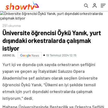
291 okunma
Üniversite öğrencisi Öykü Yanık, yurt
dışındaki orkestralarda çalışmak
istiyor
19 Temmuz 2024 12:15
ABONE OL
News
Yurt içi ve dışında çok sayıda orkestranın şefliğini
yapan ve geçen ay İtalya’daki Saluzzo Opera
Akademisi’ne şef asistanı olarak seçilen üniversite
öğrencisi Öykü Yanık, “Ülkemi en iyi şekilde temsil
etmek için yurt dışındaki orkestralarda çalışmak
istiyorum.” dedi.
Maltepe Üniversitesinde Bestecilik ve Orkestra Şefliği