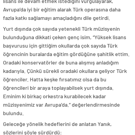
lisans ile devam etmek istediğini vurgulayarak,
Avrupa’da iyi bir eğitim alarak Türk operasına daha
fazla katkı sağlamayı amaçladığını dile getirdi.
Yurt dışında çok sayıda yetenekli Türk müzisyenin
bulunduğuna dikkati çeken genç isim, “Yüksek lisans
başvurusu için gittiğim okullarda çok sayıda Türk
öğrencinin buralarda eğitim gördüğüne şahitlik ettim.
Oradaki konservatörler de buna alışmış anladığım
kadarıyla. Çünkü sürekli oradaki okullara geliyor Türk
öğrenciler. Hatta keşke fırsatımız olsa da bu
öğrencileri bir araya toplayabilsek yurt dışında.
Eminim ki birkaç orkestra kurabilecek kadar
müzisyenimiz var Avrupa’da.” değerlendirmesinde
bulundu.
Geleceğe yönelik hedeflerini de anlatan Yanık,
sözlerini şöyle sürdürdü: