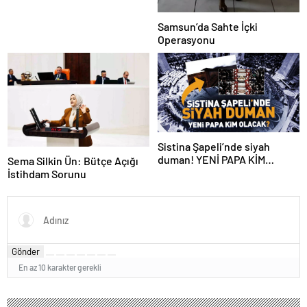
Samsun’da Sahte İçki
Operasyonu
Sistina Şapeli’nde siyah
duman! YENİ PAPA KİM
Sema Silkin Ün: Bütçe Açığı
OLACAK?
İstihdam Sorunu
Gönder
En az 10 karakter gerekli