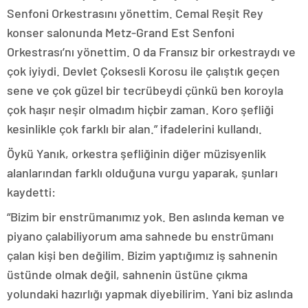
Senfoni Orkestrasını yönettim. Cemal Reşit Rey
konser salonunda Metz-Grand Est Senfoni
Orkestrası’nı yönettim. O da Fransız bir orkestraydı ve
çok iyiydi. Devlet Çoksesli Korosu ile çalıştık geçen
sene ve çok güzel bir tecrübeydi çünkü ben koroyla
çok haşır neşir olmadım hiçbir zaman. Koro şefliği
kesinlikle çok farklı bir alan.” ifadelerini kullandı.
Öykü Yanık, orkestra şefliğinin diğer müzisyenlik
alanlarından farklı olduğuna vurgu yaparak, şunları
kaydetti:
“Bizim bir enstrümanımız yok. Ben aslında keman ve
piyano çalabiliyorum ama sahnede bu enstrümanı
çalan kişi ben değilim. Bizim yaptığımız iş sahnenin
üstünde olmak değil, sahnenin üstüne çıkma
yolundaki hazırlığı yapmak diyebilirim. Yani biz aslında