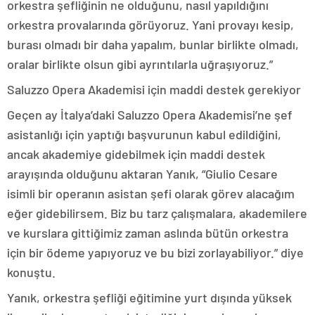
orkestra şefliğinin ne olduğunu, nasıl yapıldığını
orkestra provalarında görüyoruz. Yani provayı kesip,
burası olmadı bir daha yapalım, bunlar birlikte olmadı,
oralar birlikte olsun gibi ayrıntılarla uğraşıyoruz.”
Saluzzo Opera Akademisi için maddi destek gerekiyor
Geçen ay İtalya’daki Saluzzo Opera Akademisi’ne şef
asistanlığı için yaptığı başvurunun kabul edildiğini,
ancak akademiye gidebilmek için maddi destek
arayışında olduğunu aktaran Yanık, “Giulio Cesare
isimli bir operanın asistan şefi olarak görev alacağım
eğer gidebilirsem. Biz bu tarz çalışmalara, akademilere
ve kurslara gittiğimiz zaman aslında bütün orkestra
için bir ödeme yapıyoruz ve bu bizi zorlayabiliyor.” diye
konuştu.
Yanık, orkestra şefliği eğitimine yurt dışında yüksek