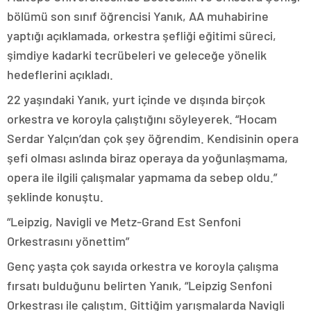
bölümü son sınıf öğrencisi Yanık, AA muhabirine
yaptığı açıklamada, orkestra şefliği eğitimi süreci,
şimdiye kadarki tecrübeleri ve geleceğe yönelik
hedeflerini açıkladı.
22 yaşındaki Yanık, yurt içinde ve dışında birçok
orkestra ve koroyla çalıştığını söyleyerek. “Hocam
Serdar Yalçın’dan çok şey öğrendim. Kendisinin opera
şefi olması aslında biraz operaya da yoğunlaşmama,
opera ile ilgili çalışmalar yapmama da sebep oldu.”
şeklinde konuştu.
“Leipzig, Navigli ve Metz-Grand Est Senfoni
Orkestrasını yönettim”
Genç yaşta çok sayıda orkestra ve koroyla çalışma
fırsatı bulduğunu belirten Yanık, “Leipzig Senfoni
Orkestrası ile çalıştım. Gittiğim yarışmalarda Navigli