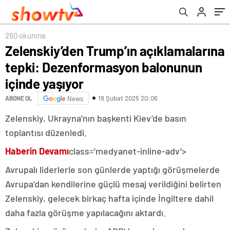
260 okunma
Zelenskiy’den Trump’ın açıklamalarına
tepki: Dezenformasyon balonunun
içinde yaşıyor
19 Şubat 2025 20:06
ABONE OL
News
Zelenskiy, Ukrayna’nın başkenti Kiev’de basın
toplantısı düzenledi.
Haberin Devamı
class=’medyanet-inline-adv’>
Avrupalı liderlerle son günlerde yaptığı görüşmelerde
Avrupa’dan kendilerine güçlü mesaj verildiğini belirten
Zelenskiy, gelecek birkaç hafta içinde İngiltere dahil
daha fazla görüşme yapılacağını aktardı.