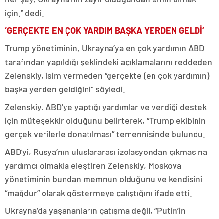
için.” dedi.
‘GERÇEKTE EN ÇOK YARDIM BAŞKA YERDEN GELDİ’
Trump yönetiminin, Ukrayna’ya en çok yardımın ABD
tarafından yapıldığı şeklindeki açıklamalarını reddeden
Zelenskiy, isim vermeden “gerçekte (en çok yardımın)
başka yerden geldiğini” söyledi.
Zelenskiy, ABD’ye yaptığı yardımlar ve verdiği destek
için müteşekkir olduğunu belirterek, “Trump ekibinin
gerçek verilerle donatılması” temennisinde bulundu.
ABD’yi, Rusya’nın uluslararası izolasyondan çıkmasına
yardımcı olmakla eleştiren Zelenskiy, Moskova
yönetiminin bundan memnun olduğunu ve kendisini
“mağdur” olarak göstermeye çalıştığını ifade etti.
Ukrayna’da yaşananların çatışma değil, “Putin’in