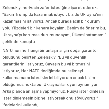
Zelenskiy, herkesin zafer istediğine işaret ederek,
“Bakın Trump da kazanmak istiyor, biz de Ukrayna’nın
kazanmasını istiyoruz. Ancak burada açık bir durum
yok. Yüzdeleri bir kenara koyalım. Benim de önerim bu.
Ukrayna’yı korumak durumundayım. Ülkemi satamam.”
şeklinde konuştu.
NATO’nun herhangi bir anlaşma için doğal garantör
olduğunu belirten Zelenskiy, “Bu yıl güvenlik
garantilerini istiyoruz. Savaşın bu yıl bitmesini
istiyoruz. Her NATO dediğimde bu kelimeyi
kullanmamamı istediklerini biliyorum ancak bizim
olduğumuz nokta bu. Ukraynalılar oyun oynamıyor.
Arka planda anlaşma yapmıyoruz. Rusya ister dinlesin
ister dinlemesin biz ne istiyorsak onu söylüyoruz.”
ifadelerini kullandı.