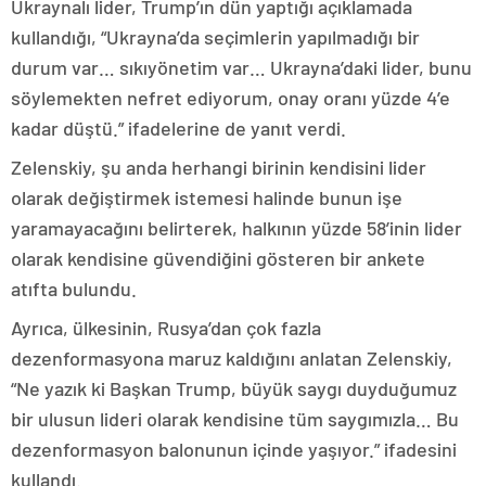
Ukraynalı lider, Trump’ın dün yaptığı açıklamada
kullandığı, “Ukrayna’da seçimlerin yapılmadığı bir
durum var… sıkıyönetim var… Ukrayna’daki lider, bunu
söylemekten nefret ediyorum, onay oranı yüzde 4’e
kadar düştü.” ifadelerine de yanıt verdi.
Zelenskiy, şu anda herhangi birinin kendisini lider
olarak değiştirmek istemesi halinde bunun işe
yaramayacağını belirterek, halkının yüzde 58’inin lider
olarak kendisine güvendiğini gösteren bir ankete
atıfta bulundu.
Ayrıca, ülkesinin, Rusya’dan çok fazla
dezenformasyona maruz kaldığını anlatan Zelenskiy,
“Ne yazık ki Başkan Trump, büyük saygı duyduğumuz
bir ulusun lideri olarak kendisine tüm saygımızla… Bu
dezenformasyon balonunun içinde yaşıyor.” ifadesini
kullandı.