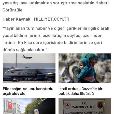
yasa dışı ava katılmaktan soruşturma başlatıldı
Haberi
Görüntüle
Haber Kaynak : MILLIYET.COM.TR
“Yayınlanan tüm haber ve diğer içerikler ile ilgili olarak
yasal bildirimlerinizi bize iletişim sayfası üzerinden
iletiniz. En kısa süre içerisinde bildirimlerinize geri
dönüş sağlanılacaktır.”
Pilot sağını solunu karıştırdı,
İsrail ordusu Gazze’de bir
uçak alev aldı
bebek daha öldürdü