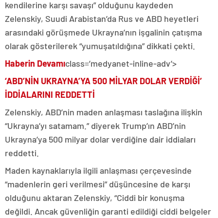
kendilerine karşı savaşı” olduğunu kaydeden
Zelenskiy, Suudi Arabistan’da Rus ve ABD heyetleri
arasındaki görüşmede Ukrayna’nın işgalinin çatışma
olarak gösterilerek “yumuşatıldığına” dikkati çekti.
Haberin Devamı
class=’medyanet-inline-adv’>
‘ABD’NİN UKRAYNA’YA 500 MİLYAR DOLAR VERDİĞİ’
İDDİALARINI REDDETTİ
Zelenskiy, ABD’nin maden anlaşması taslağına ilişkin
“Ukrayna’yı satamam.” diyerek Trump’ın ABD’nin
Ukrayna’ya 500 milyar dolar verdiğine dair iddiaları
reddetti.
Maden kaynaklarıyla ilgili anlaşması çerçevesinde
“madenlerin geri verilmesi” düşüncesine de karşı
olduğunu aktaran Zelenskiy, “Ciddi bir konuşma
değildi. Ancak güvenliğin garanti edildiği ciddi belgeler