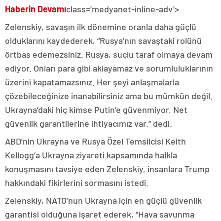
Haberin Devamı
class=’medyanet-inline-adv’>
Zelenskiy, savaşın ilk dönemine oranla daha güçlü
olduklarını kaydederek, “Rusya’nın savaştaki rolünü
örtbas edemezsiniz. Rusya, suçlu taraf olmaya devam
ediyor. Onları para gibi aklayamaz ve sorumluluklarının
üzerini kapatamazsınız. Her şeyi anlaşmalarla
çözebileceğinize inanabilirsiniz ama bu mümkün değil.
Ukrayna’daki hiç kimse Putin’e güvenmiyor. Net
güvenlik garantilerine ihtiyacımız var.” dedi.
ABD’nin Ukrayna ve Rusya Özel Temsilcisi Keith
Kellogg’a Ukrayna ziyareti kapsamında halkla
konuşmasını tavsiye eden Zelenskiy, insanlara Trump
hakkındaki fikirlerini sormasını istedi.
Zelenskiy, NATO’nun Ukrayna için en güçlü güvenlik
garantisi olduğuna işaret ederek, “Hava savunma