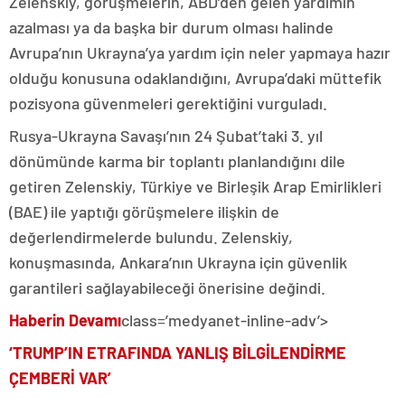
Zelenskiy, görüşmelerin, ABD’den gelen yardımın
azalması ya da başka bir durum olması halinde
Avrupa’nın Ukrayna’ya yardım için neler yapmaya hazır
olduğu konusuna odaklandığını, Avrupa’daki müttefik
pozisyona güvenmeleri gerektiğini vurguladı.
Rusya-Ukrayna Savaşı’nın 24 Şubat’taki 3. yıl
dönümünde karma bir toplantı planlandığını dile
getiren Zelenskiy, Türkiye ve Birleşik Arap Emirlikleri
(BAE) ile yaptığı görüşmelere ilişkin de
değerlendirmelerde bulundu. Zelenskiy,
konuşmasında, Ankara’nın Ukrayna için güvenlik
garantileri sağlayabileceği önerisine değindi.
Haberin Devamı
class=’medyanet-inline-adv’>
‘TRUMP’IN ETRAFINDA YANLIŞ BİLGİLENDİRME
ÇEMBERİ VAR’