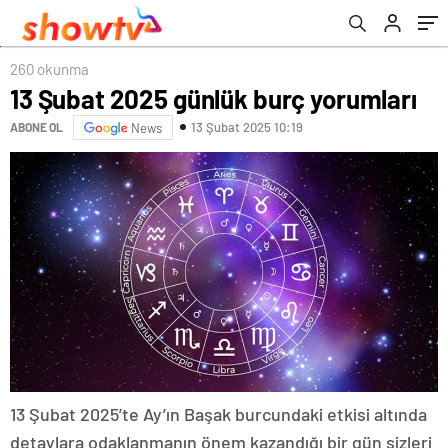
260 okunma
13 Şubat 2025 günlük burç yorumları
13 Şubat 2025 10:19
ABONE OL
News
13 Şubat 2025’te Ay’ın Başak burcundaki etkisi altında
detaylara odaklanmanın önem kazandığı bir gün sizleri