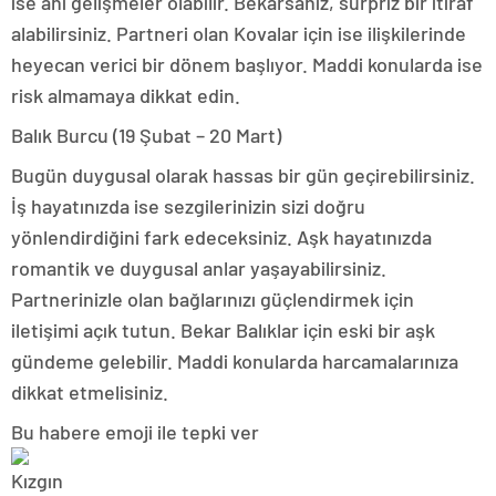
ise ani gelişmeler olabilir. Bekarsanız, sürpriz bir itiraf
alabilirsiniz. Partneri olan Kovalar için ise ilişkilerinde
heyecan verici bir dönem başlıyor. Maddi konularda ise
risk almamaya dikkat edin.
Balık Burcu (19 Şubat – 20 Mart)
Bugün duygusal olarak hassas bir gün geçirebilirsiniz.
İş hayatınızda ise sezgilerinizin sizi doğru
yönlendirdiğini fark edeceksiniz. Aşk hayatınızda
romantik ve duygusal anlar yaşayabilirsiniz.
Partnerinizle olan bağlarınızı güçlendirmek için
iletişimi açık tutun. Bekar Balıklar için eski bir aşk
gündeme gelebilir. Maddi konularda harcamalarınıza
dikkat etmelisiniz.
Bu habere emoji ile tepki ver