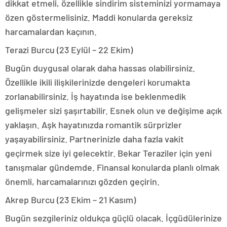
dikkat etmeli, özellikle sindirim sisteminizi yormamaya
özen göstermelisiniz. Maddi konularda gereksiz
harcamalardan kaçının.
Terazi Burcu (23 Eylül – 22 Ekim)
Bugün duygusal olarak daha hassas olabilirsiniz.
Özellikle ikili ilişkilerinizde dengeleri korumakta
zorlanabilirsiniz. İş hayatında ise beklenmedik
gelişmeler sizi şaşırtabilir. Esnek olun ve değişime açık
yaklaşın. Aşk hayatınızda romantik sürprizler
yaşayabilirsiniz. Partnerinizle daha fazla vakit
geçirmek size iyi gelecektir. Bekar Teraziler için yeni
tanışmalar gündemde. Finansal konularda planlı olmak
önemli, harcamalarınızı gözden geçirin.
Akrep Burcu (23 Ekim – 21 Kasım)
Bugün sezgileriniz oldukça güçlü olacak. İçgüdülerinize