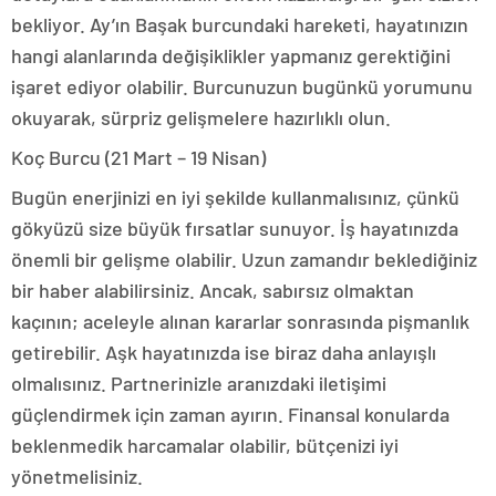
bekliyor. Ay’ın Başak burcundaki hareketi, hayatınızın
hangi alanlarında değişiklikler yapmanız gerektiğini
işaret ediyor olabilir. Burcunuzun bugünkü yorumunu
okuyarak, sürpriz gelişmelere hazırlıklı olun.
Koç Burcu (21 Mart – 19 Nisan)
Bugün enerjinizi en iyi şekilde kullanmalısınız, çünkü
gökyüzü size büyük fırsatlar sunuyor. İş hayatınızda
önemli bir gelişme olabilir. Uzun zamandır beklediğiniz
bir haber alabilirsiniz. Ancak, sabırsız olmaktan
kaçının; aceleyle alınan kararlar sonrasında pişmanlık
getirebilir. Aşk hayatınızda ise biraz daha anlayışlı
olmalısınız. Partnerinizle aranızdaki iletişimi
güçlendirmek için zaman ayırın. Finansal konularda
beklenmedik harcamalar olabilir, bütçenizi iyi
yönetmelisiniz.