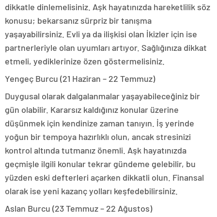
dikkatle dinlemelisiniz. Aşk hayatınızda hareketlilik söz
konusu; bekarsanız sürpriz bir tanışma
yaşayabilirsiniz. Evli ya da ilişkisi olan İkizler için ise
partnerleriyle olan uyumları artıyor. Sağlığınıza dikkat
etmeli, yediklerinize özen göstermelisiniz.
Yengeç Burcu (21 Haziran – 22 Temmuz)
Duygusal olarak dalgalanmalar yaşayabileceğiniz bir
gün olabilir. Kararsız kaldığınız konular üzerine
düşünmek için kendinize zaman tanıyın. İş yerinde
yoğun bir tempoya hazırlıklı olun, ancak stresinizi
kontrol altında tutmanız önemli. Aşk hayatınızda
geçmişle ilgili konular tekrar gündeme gelebilir, bu
yüzden eski defterleri açarken dikkatli olun. Finansal
olarak ise yeni kazanç yolları keşfedebilirsiniz.
Aslan Burcu (23 Temmuz – 22 Ağustos)