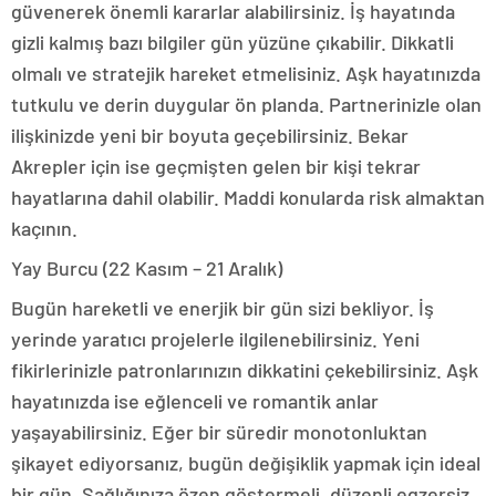
güvenerek önemli kararlar alabilirsiniz. İş hayatında
gizli kalmış bazı bilgiler gün yüzüne çıkabilir. Dikkatli
olmalı ve stratejik hareket etmelisiniz. Aşk hayatınızda
tutkulu ve derin duygular ön planda. Partnerinizle olan
ilişkinizde yeni bir boyuta geçebilirsiniz. Bekar
Akrepler için ise geçmişten gelen bir kişi tekrar
hayatlarına dahil olabilir. Maddi konularda risk almaktan
kaçının.
Yay Burcu (22 Kasım – 21 Aralık)
Bugün hareketli ve enerjik bir gün sizi bekliyor. İş
yerinde yaratıcı projelerle ilgilenebilirsiniz. Yeni
fikirlerinizle patronlarınızın dikkatini çekebilirsiniz. Aşk
hayatınızda ise eğlenceli ve romantik anlar
yaşayabilirsiniz. Eğer bir süredir monotonluktan
şikayet ediyorsanız, bugün değişiklik yapmak için ideal
bir gün. Sağlığınıza özen göstermeli, düzenli egzersiz