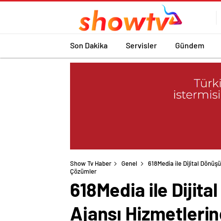
Son Dakika
Servisler
Gündem
Show Tv Haber
Genel
618Media ile Dijital Dönü
Çözümler
618Media ile Dijit
Ajansı Hizmetleri