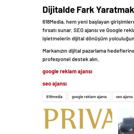
Dijitalde Fark Yaratmak
618Media, hem yeni başlayan girişimler
fırsatı sunar. SEO ajansı ve Google rek
işletmelerin dijital dönüşüm yolculuğunu
Markanızın dijital pazarlama hedeflerine
profesyonel destek alın.
google reklam ajansı
seo ajansı
618media
google reklam ajansı
seo ajansı