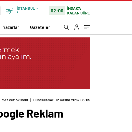
İMSAK'A
İSTANBUL
02:00
KALAN SÜRE
°
Yazarlar
Gazeteler
237 kez okundu
|
Güncelleme: 12 Kasım 2024 08:05
Google Reklam