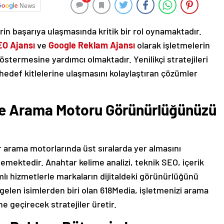
News
in başarıya ulaşmasında kritik bir rol oynamaktadır.
EO Ajansı
ve
Google Reklam Ajansı
olarak işletmelerin
göstermesine yardımcı olmaktadır. Yenilikçi stratejileri
hedef kitlelerine ulaşmasını kolaylaştıran çözümler
ile Arama Motoru Görünürlüğünüzü
r arama motorlarında üst sıralarda yer almasını
lemektedir. Anahtar kelime analizi, teknik SEO, içerik
mlı hizmetlerle markaların dijitaldeki görünürlüğünü
lk gelen isimlerden biri olan 618Media, işletmenizi arama
e geçirecek stratejiler üretir.