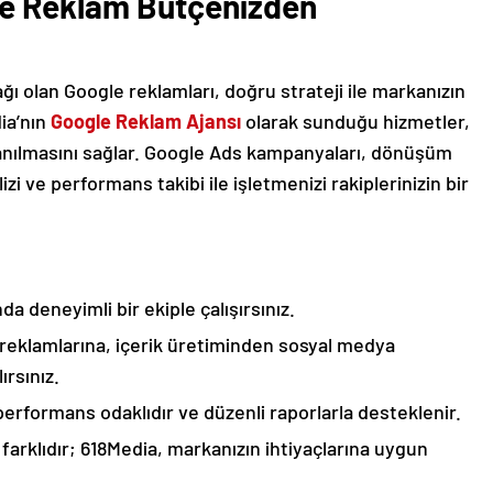
le Reklam Bütçenizden
ağı olan Google reklamları, doğru strateji ile markanızın
ia’nın
Google Reklam Ajansı
olarak sunduğu hizmetler,
lanılmasını sağlar. Google Ads kampanyaları, dönüşüm
izi ve performans takibi ile işletmenizi rakiplerinizin bir
nda deneyimli bir ekiple çalışırsınız.
reklamlarına, içerik üretiminden sosyal medya
rsınız.
 performans odaklıdır ve düzenli raporlarla desteklenir.
 farklıdır; 618Media, markanızın ihtiyaçlarına uygun