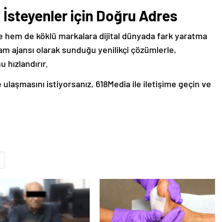
 İsteyenler için Doğru Adres
e hem de köklü markalara dijital dünyada fark yaratma
lam ajansı olarak sunduğu yenilikçi çözümlerle,
 hızlandırır.
 ulaşmasını istiyorsanız, 618Media ile iletişime geçin ve