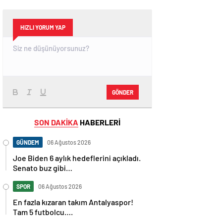
HIZLI YORUM YAP
GÖNDER
SON DAKİKA
HABERLERİ
GÜNDEM
06 Ağustos 2026
Joe Biden 6 aylık hedeflerini açıkladı.
Senato buz gibi…
SPOR
06 Ağustos 2026
En fazla kızaran takım Antalyaspor!
Tam 5 futbolcu….