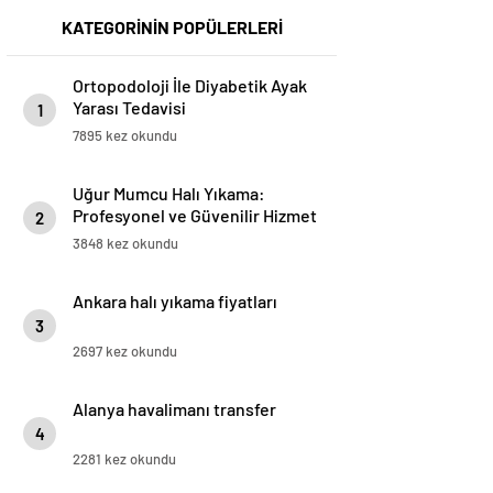
KATEGORİNİN POPÜLERLERİ
Ortopodoloji İle Diyabetik Ayak
Yarası Tedavisi
1
7895 kez okundu
Uğur Mumcu Halı Yıkama:
Profesyonel ve Güvenilir Hizmet
2
3848 kez okundu
Ankara halı yıkama fiyatları
3
2697 kez okundu
Alanya havalimanı transfer
4
2281 kez okundu