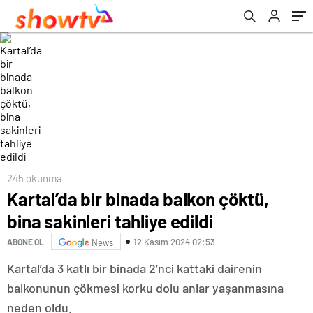
245 okunma
Kartal’da bir binada balkon çöktü,
bina sakinleri tahliye edildi
12 Kasım 2024 02:53
ABONE OL
News
Kartal’da 3 katlı bir binada 2’nci kattaki dairenin
balkonunun çökmesi korku dolu anlar yaşanmasına
neden oldu.