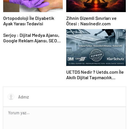
Ortopodoloji İle Diyabetik
Zihnin Gizemli Sınırları ve
Ayak Yarası Tedavisi
Ötesi : Nasılnedir.com
Serjoy : Dijital Medya Ajansı,
Google Reklam Ajansı, SEO
Ajansı ve Web Tasarım Ajansı
UETDS Nedir ? Uetds.com İle
Akıllı Dijital Taşımacılık
Yazılımı