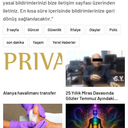
yasal bildirimlerinizi bize iletişim sayfası üzerinden
iletiniz. En kısa süre içerisinde bildirimlerinize geri
dönüş sağlanılacaktır.”
3-sayfa
Güncel
Güvenlik
İtfaiye
Olaylar
Polis
son dakika
Yaşam
Yerel Haberler
Alanya havalimanı transfer
25 Yıllık Miras Davasında
Gözler Temmuz Ayındaki
Karar Duruşmasına Çevrildi