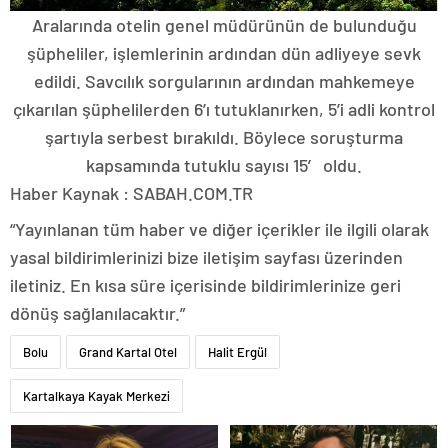
Aralarında otelin genel müdürünün de bulunduğu
şüpheliler, işlemlerinin ardından dün adliyeye sevk
edildi. Savcılık sorgularının ardından mahkemeye
çıkarılan şüphelilerden 6’ı tutuklanırken, 5’i adli kontrol
şartıyla serbest bırakıldı. Böylece soruşturma
kapsamında tutuklu sayısı 15′ oldu.
Haber Kaynak : SABAH.COM.TR
“Yayınlanan tüm haber ve diğer içerikler ile ilgili olarak
yasal bildirimlerinizi bize iletişim sayfası üzerinden
iletiniz. En kısa süre içerisinde bildirimlerinize geri
dönüş sağlanılacaktır.”
Bolu
Grand Kartal Otel
Halit Ergül
Kartalkaya Kayak Merkezi