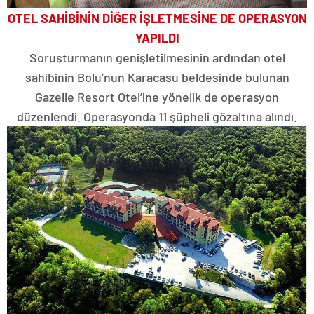
OTEL SAHİBİNİN DİĞER İŞLETMESİNE DE OPERASYON
YAPILDI
Soruşturmanın genişletilmesinin ardından otel
sahibinin Bolu’nun Karacasu beldesinde bulunan
Gazelle Resort Otel’ine yönelik de operasyon
düzenlendi. Operasyonda 11 şüpheli gözaltına alındı.