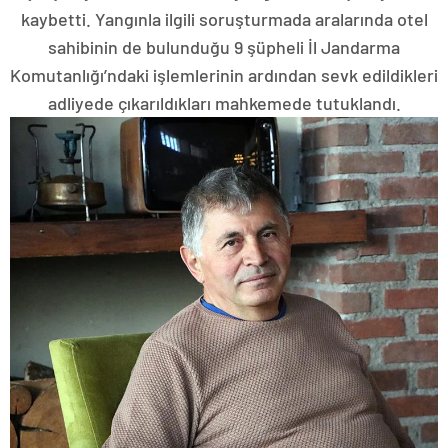
kaybetti. Yangınla ilgili soruşturmada aralarında otel
sahibinin de bulunduğu 9 şüpheli İl Jandarma
Komutanlığı’ndaki işlemlerinin ardından sevk edildikleri
adliyede çıkarıldıkları mahkemede tutuklandı.