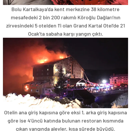
Bolu Kartalkaya’da kent merkezine 38 kilometre
mesafedeki 2 bin 200 rakımlı Köroğlu Dağları’nın
zirvesindeki 5 otelden 1’i olan Grand Kartal Otel’de 21
Ocak’ta sabaha karşı yangın çıktı.
Otelin ana giriş kapısına göre eksi 1, arka giriş kapısına
göre ise 4’üncü katında bulunan restoran kısmında
çıkan yangında alevler, kısa sürede büyüdü.