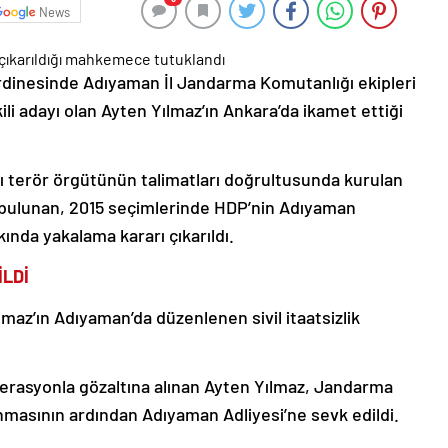
News
dinesinde Adıyaman İl Jandarma Komutanlığı ekipleri
li adayı olan Ayten Yılmaz’ın Ankara’da ikamet ettiği
ı terör örgütünün talimatları doğrultusunda kurulan
de bulunan, 2015 seçimlerinde HDP’nin Adıyaman
kında yakalama kararı çıkarıldı.
LDİ
maz’ın Adıyaman’da düzenlenen sivil itaatsizlik
erasyonla gözaltına alınan Ayten Yılmaz, Jandarma
masının ardından Adıyaman Adliyesi’ne sevk edildi.