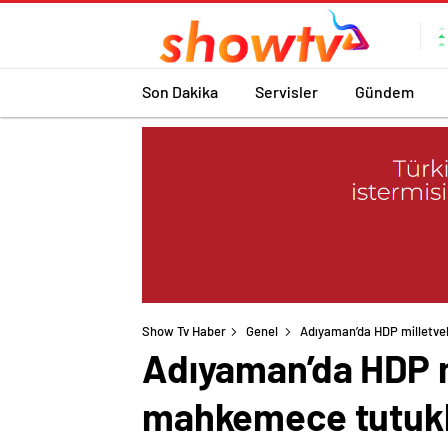
Son Dakika
Servisler
Gündem
Show Tv Haber
Genel
Adıyaman’da HDP milletvek
Adıyaman’da HDP mi
mahkemece tutukl