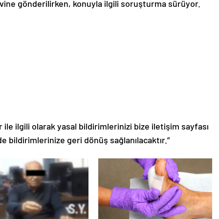
ine gönderilirken, konuyla ilgili soruşturma sürüyor.
le ilgili olarak yasal bildirimlerinizi bize iletişim sayfası
de bildirimlerinize geri dönüş sağlanılacaktır.”