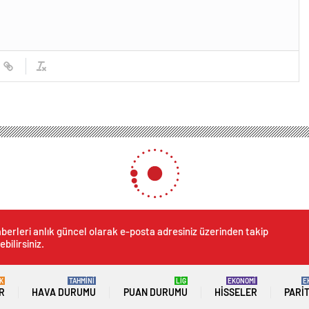
larda 140 kişi yakalandı
an olaylarda 140 kişi yakala