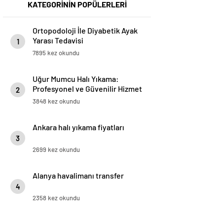
KATEGORİNİN POPÜLERLERİ
Ortopodoloji İle Diyabetik Ayak
Yarası Tedavisi
1
7895 kez okundu
Uğur Mumcu Halı Yıkama:
Profesyonel ve Güvenilir Hizmet
2
3848 kez okundu
Ankara halı yıkama fiyatları
3
2699 kez okundu
Alanya havalimanı transfer
4
2358 kez okundu