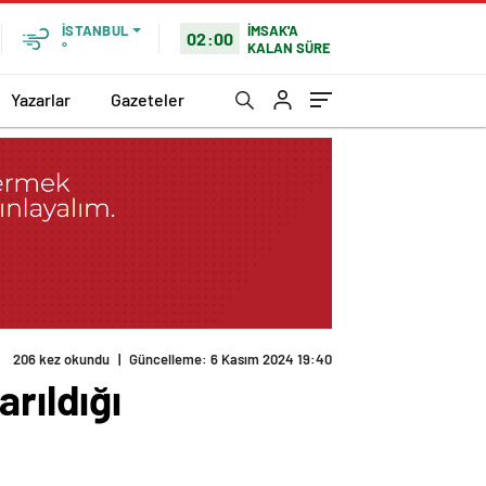
İMSAK'A
İSTANBUL
02:00
KALAN SÜRE
°
Yazarlar
Gazeteler
rıldığı