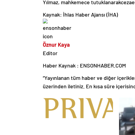
Yılmaz, mahkemece tutuklanarak
cezaev
Kaynak: İhlas Haber Ajansı (İHA)
Öznur Kaya
Editor
Haber Kaynak : ENSONHABER.COM
“Yayınlanan tüm haber ve diğer içerikler i
üzerinden iletiniz. En kısa süre içerisin