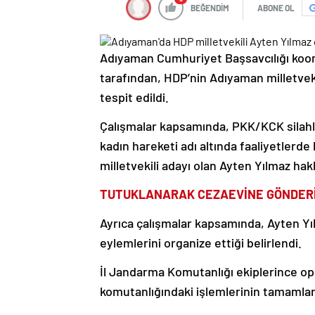
BEĞENDİM
ABONE OL
Adıyaman Cumhuriyet Başsavcılığı koor
tarafından, HDP’nin Adıyaman milletveki
tespit edildi.
Çalışmalar kapsamında, PKK/KCK silahl
kadın hareketi adı altında faaliyetler
milletvekili adayı olan Ayten Yılmaz hak
TUTUKLANARAK CEZAEVİNE GÖNDERİ
Ayrıca çalışmalar kapsamında, Ayten Yıl
eylemlerini organize ettiği belirlendi.
İl Jandarma Komutanlığı ekiplerince op
komutanlığındaki işlemlerinin tamamlan