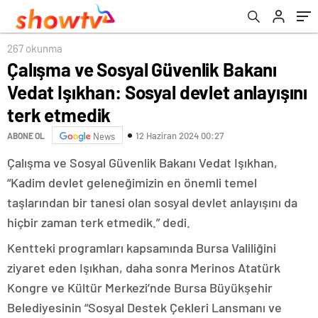
etmedik
267 okunma
Çalışma ve Sosyal Güvenlik Bakanı
Vedat Işıkhan: Sosyal devlet anlayışını
terk etmedik
12 Haziran 2024 00:27
ABONE OL
News
Çalışma ve Sosyal Güvenlik Bakanı Vedat Işıkhan,
“Kadim devlet geleneğimizin en önemli temel
taşlarından bir tanesi olan sosyal devlet anlayışını da
hiçbir zaman terk etmedik.” dedi.
Kentteki programları kapsamında Bursa Valiliğini
ziyaret eden Işıkhan, daha sonra Merinos Atatürk
Kongre ve Kültür Merkezi’nde Bursa Büyükşehir
Belediyesinin “Sosyal Destek Çekleri Lansmanı ve