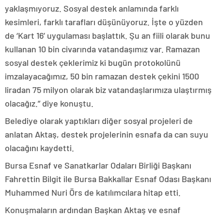
yaklaşmıyoruz. Sosyal destek anlamında farklı
kesimleri, farklı tarafları düşünüyoruz. İşte o yüzden
de ‘Kart 16’ uygulaması başlattık. Şu an fiili olarak bunu
kullanan 10 bin civarında vatandaşımız var. Ramazan
sosyal destek çeklerimiz ki bugün protokolünü
imzalayacağımız, 50 bin ramazan destek çekini 1500
liradan 75 milyon olarak biz vatandaşlarımıza ulaştırmış
olacağız.” diye konuştu.
Belediye olarak yaptıkları diğer sosyal projeleri de
anlatan Aktaş, destek projelerinin esnafa da can suyu
olacağını kaydetti.
Bursa Esnaf ve Sanatkarlar Odaları Birliği Başkanı
Fahrettin Bilgit ile Bursa Bakkallar Esnaf Odası Başkanı
Muhammed Nuri Örs de katılımcılara hitap etti.
Konuşmaların ardından Başkan Aktaş ve esnaf