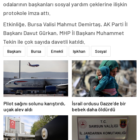
odalarının başkanları sosyal yardım çeklerine ilişkin
protokole imza attı.
Etkinliğe, Bursa Valisi Mahmut Demirtaş, AK Parti İl
Başkanı Davut Gürkan, MHP İl Başkanı Muhammet
Tekin ile çok sayıda davetli katıldı.
Başkanı
Bursa
Emekli
Işıkhan
Sosyal
Pilot sağını solunu karıştırdı,
İsrail ordusu Gazze’de bir
uçak alev aldı
bebek daha öldürdü