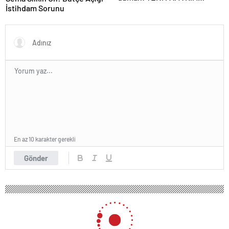
OLACAK?
İstihdam Sorunu
En az 10 karakter gerekli
Gönder