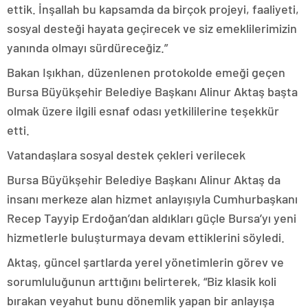
ettik. İnşallah bu kapsamda da birçok projeyi, faaliyeti,
sosyal desteği hayata geçirecek ve siz emeklilerimizin
yanında olmayı sürdüreceğiz.”
Bakan Işıkhan, düzenlenen protokolde emeği geçen
Bursa Büyükşehir Belediye Başkanı Alinur Aktaş başta
olmak üzere ilgili esnaf odası yetkililerine teşekkür
etti.
Vatandaşlara sosyal destek çekleri verilecek
Bursa Büyükşehir Belediye Başkanı Alinur Aktaş da
insanı merkeze alan hizmet anlayışıyla Cumhurbaşkanı
Recep Tayyip Erdoğan’dan aldıkları güçle Bursa’yı yeni
hizmetlerle buluşturmaya devam ettiklerini söyledi.
Aktaş, güncel şartlarda yerel yönetimlerin görev ve
sorumluluğunun arttığını belirterek, “Biz klasik koli
bırakan veyahut bunu dönemlik yapan bir anlayışa