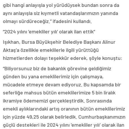
gibi hangi anlayışla yol yürüdüysek bundan sonra da
aynı anlayışla siz kıymetli vatandaşlarımızın yanında
olmayı sürdüreceğiz.” ifadesini kullandı.
“2024 yılını ’emekliler yılı’ olarak ilan ettik”
Işıkhan, Bursa Büyükşehir Belediye Başkanı Alinur
Aktaş’a özellikle emeklilerle ilgili yürüttüğü
hizmetlerden dolayı teşekkür ederek, şöyle konuştu:
“Biliyorsunuz biz de bakanlık görevine geldiğimiz
günden bu yana emeklilerimiz için çalışmaya,
mücadele etmeye devam ediyoruz. Bu kapsamda bir
seferliğe mahsus bütün emeklilerimize 5 bin liralık
ikramiye ödememizi gerçekleştirdik. Sonrasında
emekli aylıklarındaki artış oranının bütün emeklilerimiz
için yüzde 49,25 olarak belirledik. Cumhurbaşkanımızın
güçlü destekleri ile 2024 yılını ’emekliler yılı’ olarak ilan