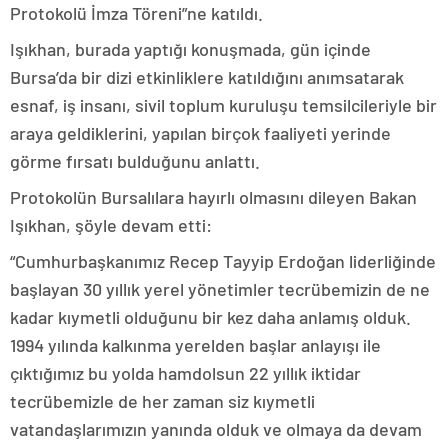
Protokolü İmza Töreni”ne katıldı.
Işıkhan, burada yaptığı konuşmada, gün içinde
Bursa’da bir dizi etkinliklere katıldığını anımsatarak
esnaf, iş insanı, sivil toplum kuruluşu temsilcileriyle bir
araya geldiklerini, yapılan birçok faaliyeti yerinde
görme fırsatı bulduğunu anlattı.
Protokolün Bursalılara hayırlı olmasını dileyen Bakan
Işıkhan, şöyle devam etti:
“Cumhurbaşkanımız Recep Tayyip Erdoğan liderliğinde
başlayan 30 yıllık yerel yönetimler tecrübemizin de ne
kadar kıymetli olduğunu bir kez daha anlamış olduk.
1994 yılında kalkınma yerelden başlar anlayışı ile
çıktığımız bu yolda hamdolsun 22 yıllık iktidar
tecrübemizle de her zaman siz kıymetli
vatandaşlarımızın yanında olduk ve olmaya da devam