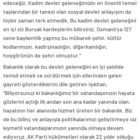
edeceğiz. Kadim devlet geleneğimizin en önemli temel
taşlarından bir tanesi olan sosyal devlet anlayışını da
hiçbir zaman terk etmedik. Bu kadim devlet geleneğini
en iyi siz Bursalı kardeşlerim bilirsiniz. Osmanlı’ya 127
sene başkentlik yapmış bu mübarek şehir, kültür
kodlarımızın, kadirşinaslığın, diğerkamlığın,
hoşgörünün de şehri olmuştur.”
Bakanlık olarak bu devlet geleneğini en iyi şekilde
temsil etmek ve sürdürmek için ellerinden gelen
gayreti gösterdiklerini dile getiren Işıkhan,
“Biliyorsunuz ki bakanlığımız bir vatandaşımızın hayata
gözlerini açtığı ilk andan son ana kadar yanında olan,
hayatının her alanında hizmet üreten bir bakanlık. Biz
de bu bilinç ve anlayışla politikalarımızı geliştirmeye siz
kıymetli vatandaşlarımızın yanında olmaya devam
ediyoruz. AK Parti hükümetleri olarak 22 yıldır olduğu