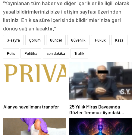
“Yayınlanan tüm haber ve diğer içerikler ile ilgili olarak
yasal bildirimlerinizi bize iletişim sayfası üzerinden
iletiniz. En kısa süre içerisinde bildirimlerinize geri
dönüş sağlanılacaktır.”
3-sayfa
Çorum
Güncel
Güvenlik
Hukuk
Kaza
Polis
Politika
son dakika
Trafik
Alanya havalimanı transfer
25 Yıllık Miras Davasında
Gözler Temmuz Ayındaki
Karar Duruşmasına Çevrildi