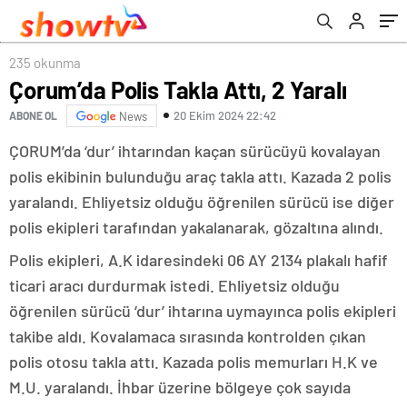
235 okunma
Çorum’da Polis Takla Attı, 2 Yaralı
20 Ekim 2024 22:42
ABONE OL
News
ÇORUM’da ‘dur’ ihtarından kaçan sürücüyü kovalayan
polis ekibinin bulunduğu araç takla attı. Kazada 2 polis
yaralandı. Ehliyetsiz olduğu öğrenilen sürücü ise diğer
polis ekipleri tarafından yakalanarak, gözaltına alındı.
Polis ekipleri, A.K idaresindeki 06 AY 2134 plakalı hafif
ticari aracı durdurmak istedi. Ehliyetsiz olduğu
öğrenilen sürücü ‘dur’ ihtarına uymayınca polis ekipleri
takibe aldı. Kovalamaca sırasında kontrolden çıkan
polis otosu takla attı. Kazada polis memurları H.K ve
M.U. yaralandı. İhbar üzerine bölgeye çok sayıda