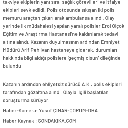
takviye ekiplerin yanı sıra, sağlık görevlileri ve itfaiye
ekipleri sevk edildi. Polis otosunda sıkışan iki polis
memuru araçtan çıkarılarak ambulansa alındı. Olay
yerinde ilk müdahalesi yapılan yaralı polisler Erol Olçok
Eğitim ve Araştırma Hastanesi’ne kaldırılarak tedavi
altına alındı. Kazanın duyulmasının ardından Emniyet
Müdürü Arif Pehlivan hastaneye giderek, durumları
hakkında bilgi aldığı polislere ‘geçmiş olsun’ dileğinde
bulundu
Kazanın ardından ehliyetsiz sürücü A.K., polis ekipleri
tarafından gözaltına alındı. Olayla ilgili başlatılan
soruşturma sürüyor.
Haber-Kamera: Yusuf ÇINAR-ÇORUM-DHA
Haber Kaynak : SONDAKIKA.COM