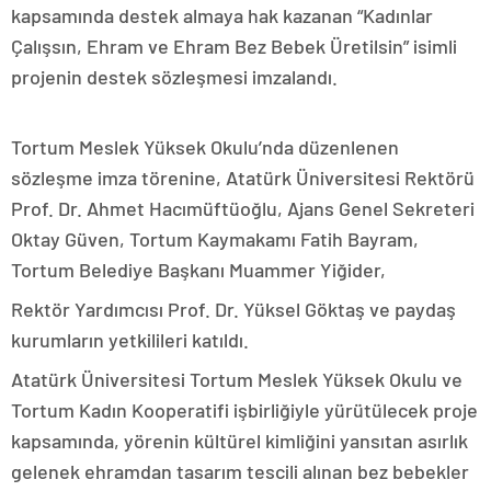
kapsamında destek almaya hak kazanan “Kadınlar
Çalışsın, Ehram ve Ehram Bez Bebek Üretilsin” isimli
projenin destek sözleşmesi imzalandı.
Tortum Meslek Yüksek Okulu’nda düzenlenen
sözleşme imza törenine, Atatürk Üniversitesi Rektörü
Prof. Dr. Ahmet Hacımüftüoğlu, Ajans Genel Sekreteri
Oktay Güven, Tortum Kaymakamı Fatih Bayram,
Tortum Belediye Başkanı Muammer Yiğider,
Rektör Yardımcısı Prof. Dr. Yüksel Göktaş ve paydaş
kurumların yetkilileri katıldı.
Atatürk Üniversitesi Tortum Meslek Yüksek Okulu ve
Tortum Kadın Kooperatifi işbirliğiyle yürütülecek proje
kapsamında, yörenin kültürel kimliğini yansıtan asırlık
gelenek ehramdan tasarım tescili alınan bez bebekler