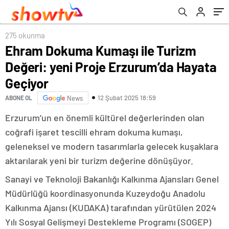
275 okunma
Ehram Dokuma Kumaşı ile Turizm
Değeri: yeni Proje Erzurum’da Hayata
Geçiyor
12 Şubat 2025 18:59
ABONE OL
News
Erzurum’un en önemli kültürel değerlerinden olan
coğrafi işaret tescilli ehram dokuma kumaşı,
geleneksel ve modern tasarımlarla gelecek kuşaklara
aktarılarak yeni bir turizm değerine dönüşüyor.
Sanayi ve Teknoloji Bakanlığı Kalkınma Ajansları Genel
Müdürlüğü koordinasyonunda Kuzeydoğu Anadolu
Kalkınma Ajansı (KUDAKA) tarafından yürütülen 2024
Yılı Sosyal Gelişmeyi Destekleme Programı (SOGEP)