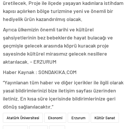
üretilecek. Proje ile ilçede yaşayan kadınlara istihdam
kapısı açılırken bölge turizmine yeni ve önemli bir
hediyelik ürün kazandırılmış olacak.
Ayrıca ülkemizin önemli tarihi ve kültürel
şahsiyetlerinin bez bebeklerde hayat bulacağı ve
geçmişle gelecek arasında köprü kuracak proje
sayesinde kültürel mirasımız gelecek nesillere
aktarılacak. – ERZURUM
Haber Kaynak : SONDAKIKA.COM
“Yayınlanan tüm haber ve diğer içerikler ile ilgili olarak
yasal bildirimlerinizi bize iletişim sayfası üzerinden
iletiniz. En kısa süre içerisinde bildirimlerinize geri
dönüş sağlanılacaktır.”
Atatürk Üniversitesi
Ekonomi
Erzurum
Kültür Sanat