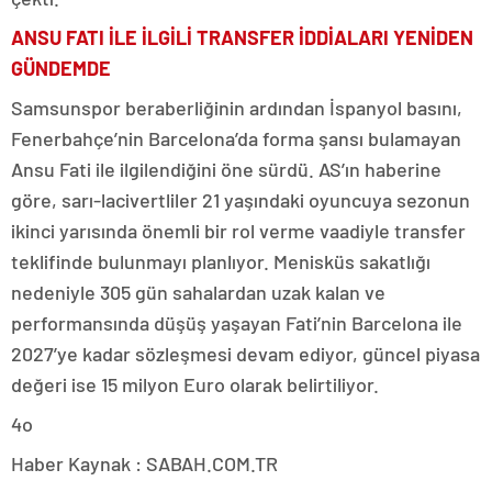
ANSU FATI İLE İLGİLİ TRANSFER İDDİALARI YENİDEN
GÜNDEMDE
Samsunspor beraberliğinin ardından İspanyol basını,
Fenerbahçe’nin Barcelona’da forma şansı bulamayan
Ansu Fati ile ilgilendiğini öne sürdü. AS’ın haberine
göre, sarı-lacivertliler 21 yaşındaki oyuncuya sezonun
ikinci yarısında önemli bir rol verme vaadiyle transfer
teklifinde bulunmayı planlıyor. Menisküs sakatlığı
nedeniyle 305 gün sahalardan uzak kalan ve
performansında düşüş yaşayan Fati’nin Barcelona ile
2027’ye kadar sözleşmesi devam ediyor, güncel piyasa
değeri ise 15 milyon Euro olarak belirtiliyor.
4o
Haber Kaynak : SABAH.COM.TR