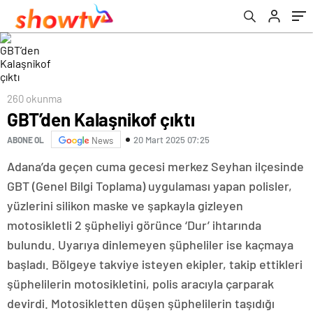
260 okunma
GBT’den Kalaşnikof çıktı
20 Mart 2025 07:25
ABONE OL
News
Adana’da geçen cuma gecesi merkez Seyhan ilçesinde
GBT (Genel Bilgi Toplama) uygulaması yapan polisler,
yüzlerini silikon maske ve şapkayla gizleyen
motosikletli 2 şüpheliyi görünce ‘Dur’ ihtarında
bulundu. Uyarıya dinlemeyen şüpheliler ise kaçmaya
başladı. Bölgeye takviye isteyen ekipler, takip ettikleri
şüphelilerin motosikletini, polis aracıyla çarparak
devirdi. Motosikletten düşen şüphelilerin taşıdığı