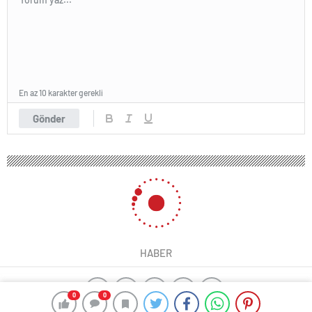
En az 10 karakter gerekli
Gönder
HABER
0
0