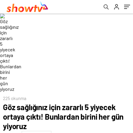
225 okunma
Göz sağlığınız için zararlı 5 yiyecek
ortaya çıktı! Bunlardan birini her gün
yiyoruz