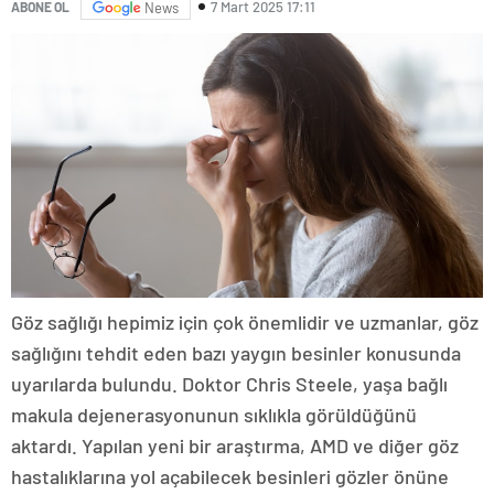
7 Mart 2025 17:11
ABONE OL
News
Göz sağlığı hepimiz için çok önemlidir ve uzmanlar, göz
sağlığını tehdit eden bazı yaygın besinler konusunda
uyarılarda bulundu. Doktor Chris Steele, yaşa bağlı
makula dejenerasyonunun sıklıkla görüldüğünü
aktardı. Yapılan yeni bir araştırma, AMD ve diğer göz
hastalıklarına yol açabilecek besinleri gözler önüne