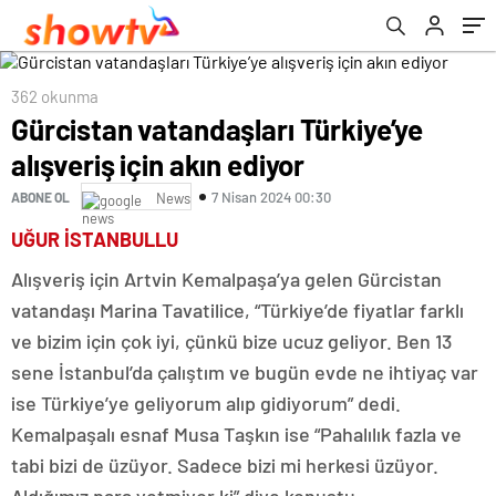
362 okunma
Gürcistan vatandaşları Türkiye’ye
alışveriş için akın ediyor
7 Nisan 2024 00:30
ABONE OL
News
UĞUR İSTANBULLU
Alışveriş için Artvin Kemalpaşa’ya gelen Gürcistan
vatandaşı Marina Tavatilice, “Türkiye’de fiyatlar farklı
ve bizim için çok iyi, çünkü bize ucuz geliyor. Ben 13
sene İstanbul’da çalıştım ve bugün evde ne ihtiyaç var
ise Türkiye’ye geliyorum alıp gidiyorum” dedi.
Kemalpaşalı esnaf Musa Taşkın ise “Pahalılık fazla ve
tabi bizi de üzüyor. Sadece bizi mi herkesi üzüyor.