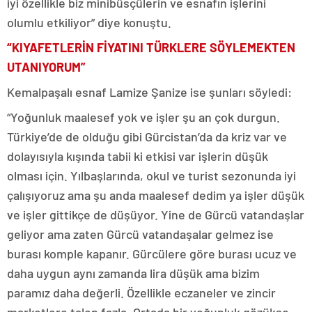
iyi özellikle biz minibüsçülerin ve esnafın işlerini
olumlu etkiliyor” diye konuştu.
“KIYAFETLERİN FİYATINI TÜRKLERE SÖYLEMEKTEN
UTANIYORUM”
Kemalpaşalı esnaf Lamize Şanize ise şunları söyledi:
“Yoğunluk maalesef yok ve işler şu an çok durgun.
Türkiye’de de olduğu gibi Gürcistan’da da kriz var ve
dolayısıyla kışında tabii ki etkisi var işlerin düşük
olması için. Yılbaşlarında, okul ve turist sezonunda iyi
çalışıyoruz ama şu anda maalesef dedim ya işler düşük
ve işler gittikçe de düşüyor. Yine de Gürcü vatandaşlar
geliyor ama zaten Gürcü vatandaşalar gelmez ise
burası komple kapanır. Gürcülere göre burası ucuz ve
daha uygun aynı zamanda lira düşük ama bizim
paramız daha değerli. Özellikle eczaneler ve zincir