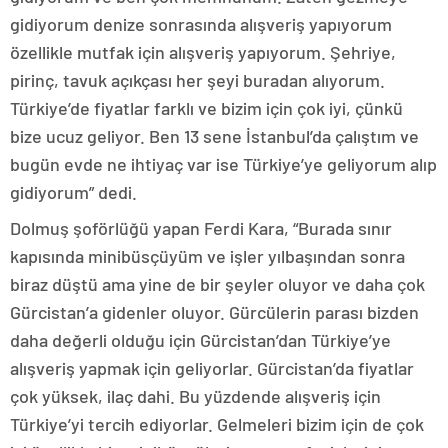
gidiyorum denize sonrasında alışveriş yapıyorum
özellikle mutfak için alışveriş yapıyorum. Şehriye,
pirinç, tavuk açıkçası her şeyi buradan alıyorum.
Türkiye’de fiyatlar farklı ve bizim için çok iyi, çünkü
bize ucuz geliyor. Ben 13 sene İstanbul’da çalıştım ve
bugün evde ne ihtiyaç var ise Türkiye’ye geliyorum alıp
gidiyorum” dedi.
Dolmuş şoförlüğü yapan Ferdi Kara, “Burada sınır
kapısında minibüsçüyüm ve işler yılbaşından sonra
biraz düştü ama yine de bir şeyler oluyor ve daha çok
Gürcistan’a gidenler oluyor. Gürcülerin parası bizden
daha değerli olduğu için Gürcistan’dan Türkiye’ye
alışveriş yapmak için geliyorlar. Gürcistan’da fiyatlar
çok yüksek, ilaç dahi. Bu yüzdende alışveriş için
Türkiye’yi tercih ediyorlar. Gelmeleri bizim için de çok