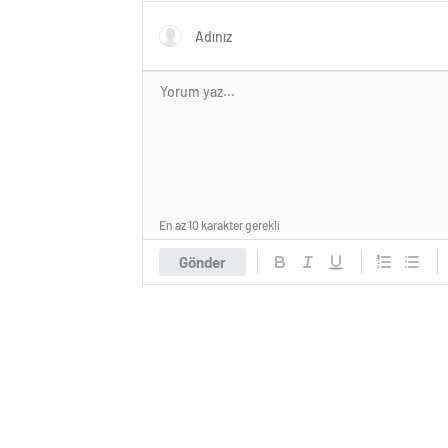
En az 10 karakter gerekli
Gönder