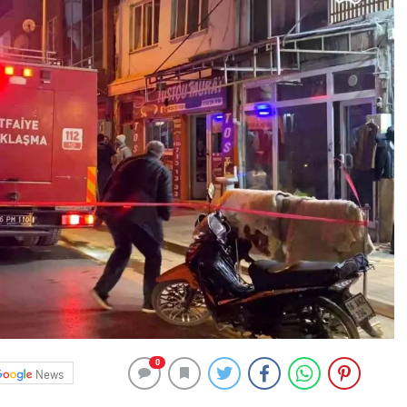
0
News