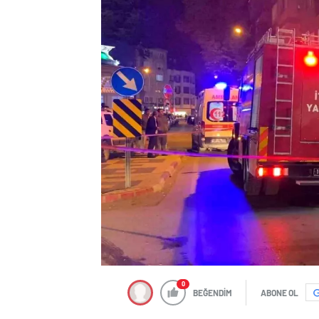
0
BEĞENDİM
ABONE OL