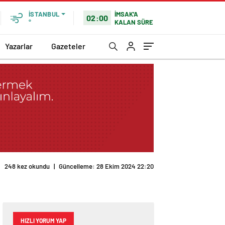
İMSAK'A
İSTANBUL
02:00
KALAN SÜRE
°
Yazarlar
Gazeteler
248 kez okundu
|
Güncelleme: 28 Ekim 2024 22:20
HIZLI YORUM YAP