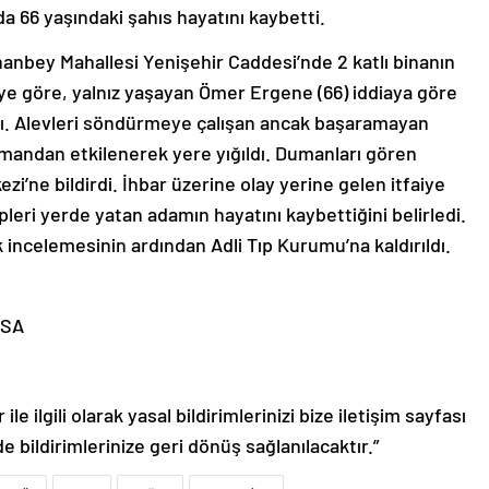
a 66 yaşındaki şahıs hayatını kaybetti.
inanbey Mahallesi Yenişehir Caddesi’nde 2 katlı binanın
iye göre, yalnız yaşayan Ömer Ergene (66) iddiaya göre
ı. Alevleri söndürmeye çalışan ancak başaramayan
mandan etkilenerek yere yığıldı. Dumanları gören
zi’ne bildirdi. İhbar üzerine olay yerine gelen itfaiye
pleri yerde yatan adamın hayatını kaybettiğini belirledi.
 incelemesinin ardından Adli Tıp Kurumu’na kaldırıldı.
RSA
le ilgili olarak yasal bildirimlerinizi bize iletişim sayfası
de bildirimlerinize geri dönüş sağlanılacaktır.”