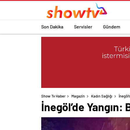
Son Dakika
Servisler
Gündem
Show Tv Haber
Magazin
Kadın Sağlığı
İnegöl’
İnegöl’de Yangın: B