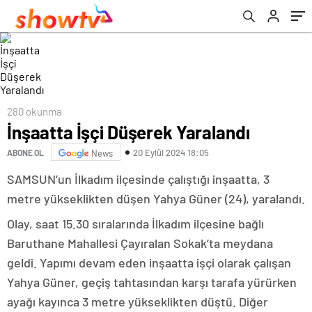
280 okunma
İnşaatta İşçi Düşerek Yaralandı
20 Eylül 2024 18:05
ABONE OL
News
SAMSUN’un İlkadım ilçesinde çalıştığı inşaatta, 3
metre yükseklikten düşen Yahya Güner (24), yaralandı.
Olay, saat 15.30 sıralarında İlkadım ilçesine bağlı
Baruthane Mahallesi Çayıralan Sokak’ta meydana
geldi. Yapımı devam eden inşaatta işçi olarak çalışan
Yahya Güner, geçiş tahtasından karşı tarafa yürürken
ayağı kayınca 3 metre yükseklikten düştü. Diğer