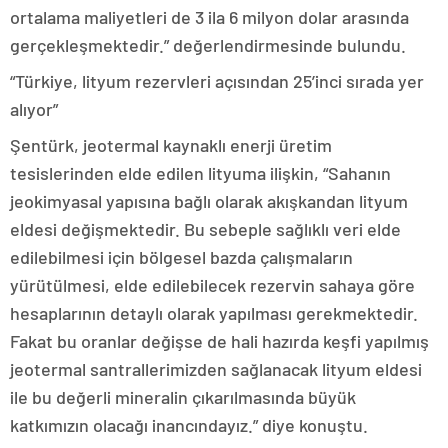
ortalama maliyetleri de 3 ila 6 milyon dolar arasında
gerçekleşmektedir.” değerlendirmesinde bulundu.
“Türkiye, lityum rezervleri açısından 25’inci sırada yer
alıyor”
Şentürk, jeotermal kaynaklı enerji üretim
tesislerinden elde edilen lityuma ilişkin, “Sahanın
jeokimyasal yapısına bağlı olarak akışkandan lityum
eldesi değişmektedir. Bu sebeple sağlıklı veri elde
edilebilmesi için bölgesel bazda çalışmaların
yürütülmesi, elde edilebilecek rezervin sahaya göre
hesaplarının detaylı olarak yapılması gerekmektedir.
Fakat bu oranlar değişse de hali hazırda keşfi yapılmış
jeotermal santrallerimizden sağlanacak lityum eldesi
ile bu değerli mineralin çıkarılmasında büyük
katkımızın olacağı inancındayız.” diye konuştu.