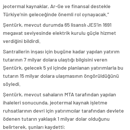
jeotermal kaynaklar, Ar-Ge ve finansal destekle
Türkiye’nin geleceğinde önemli rol oynayacak.”
Şentürk, mevcut durumda 65 lisanslı JES’in 1691
megavat seviyesinde elektrik kurulu güçle hizmet
verdiğini bildirdi.
Santrallerin inşası için bugüne kadar yapılan yatırım
tutarının 7 milyar dolara ulaştığı bilgisini veren
Şentürk, gelecek 5 yıl içinde planlanan yatırımlarla bu
tutarın 15 milyar dolara ulaşmasının öngörüldüğünü
söyledi.
Şentürk, mevcut sahaların MTA tarafından yapılan
ihaleleri sonucunda, jeotermal kaynak işletme
ruhsatlarının devri için yatırımcılar tarafından devlete
ödenen tutarın yaklaşık 1 milyar dolar olduğunu
belirterek, şunları kaydetti: