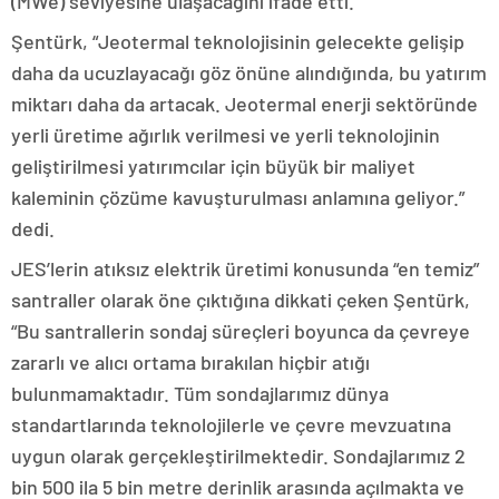
(MWe) seviyesine ulaşacağını ifade etti.
Şentürk, “Jeotermal teknolojisinin gelecekte gelişip
daha da ucuzlayacağı göz önüne alındığında, bu yatırım
miktarı daha da artacak. Jeotermal enerji sektöründe
yerli üretime ağırlık verilmesi ve yerli teknolojinin
geliştirilmesi yatırımcılar için büyük bir maliyet
kaleminin çözüme kavuşturulması anlamına geliyor.”
dedi.
JES’lerin atıksız elektrik üretimi konusunda “en temiz”
santraller olarak öne çıktığına dikkati çeken Şentürk,
“Bu santrallerin sondaj süreçleri boyunca da çevreye
zararlı ve alıcı ortama bırakılan hiçbir atığı
bulunmamaktadır. Tüm sondajlarımız dünya
standartlarında teknolojilerle ve çevre mevzuatına
uygun olarak gerçekleştirilmektedir. Sondajlarımız 2
bin 500 ila 5 bin metre derinlik arasında açılmakta ve