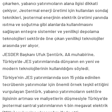
çıkarken, yabancı yatırımcıların alana ilgisi dikkati
çekiyor. Jeotermal enerji üretimi için kullanılan sondaj
teknikleri, jeotermal enerjinin elektrik üretimi yanında
ısıtma ve soğutma gibi alanlarda kullanılmasını
sağlayan entegre sistemler ve yenilikçi depolama
teknolojileri sektörde öne çıkan yenilikçi teknolojiler
arasında yer alıyor.
JESDER Başkanı Ufuk Şentürk, AA muhabirine,
Türkiye’de JES yatırımlarında dünyanın en yeni ve
modern teknolojilerinin kullanıldığını söyledi.
Türkiye’nin JES yatırımlarında son 15 yılda edinilen
tecrübenin yatırımcılar için önemli örnek teşkil ettiğini
vurgulayan Şentürk, yabancı yatırımcıların sektöre
ilgisinin artması ve maliyetlerin düşmesiyle Türkiye’de
jeotermal santral yatırımlarının 4 bin megavat elektrik