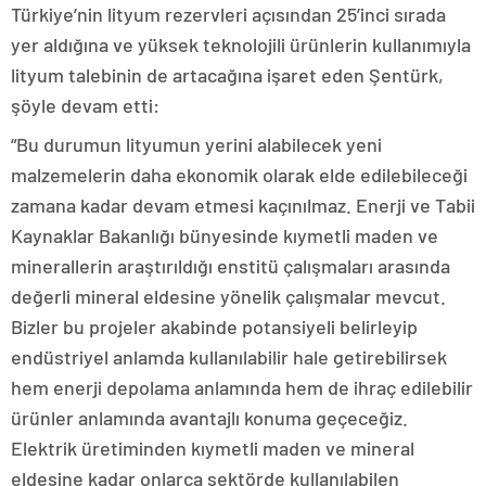
Türkiye’nin lityum rezervleri açısından 25’inci sırada
yer aldığına ve yüksek teknolojili ürünlerin kullanımıyla
lityum talebinin de artacağına işaret eden Şentürk,
şöyle devam etti:
“Bu durumun lityumun yerini alabilecek yeni
malzemelerin daha ekonomik olarak elde edilebileceği
zamana kadar devam etmesi kaçınılmaz. Enerji ve Tabii
Kaynaklar Bakanlığı bünyesinde kıymetli maden ve
minerallerin araştırıldığı enstitü çalışmaları arasında
değerli mineral eldesine yönelik çalışmalar mevcut.
Bizler bu projeler akabinde potansiyeli belirleyip
endüstriyel anlamda kullanılabilir hale getirebilirsek
hem enerji depolama anlamında hem de ihraç edilebilir
ürünler anlamında avantajlı konuma geçeceğiz.
Elektrik üretiminden kıymetli maden ve mineral
eldesine kadar onlarca sektörde kullanılabilen