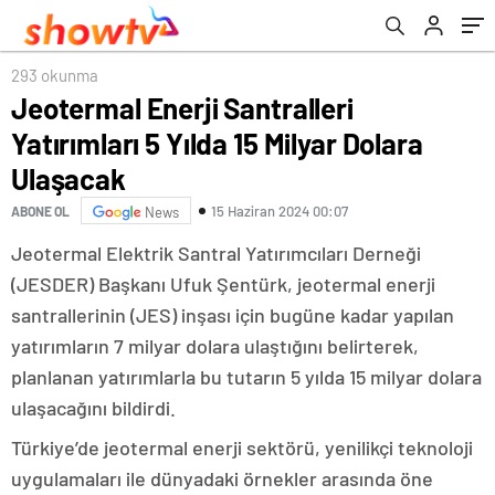
293 okunma
Jeotermal Enerji Santralleri
Yatırımları 5 Yılda 15 Milyar Dolara
Ulaşacak
15 Haziran 2024 00:07
ABONE OL
News
Jeotermal Elektrik Santral Yatırımcıları Derneği
(JESDER) Başkanı Ufuk Şentürk, jeotermal enerji
santrallerinin (JES) inşası için bugüne kadar yapılan
yatırımların 7 milyar dolara ulaştığını belirterek,
planlanan yatırımlarla bu tutarın 5 yılda 15 milyar dolara
ulaşacağını bildirdi.
Türkiye’de jeotermal enerji sektörü, yenilikçi teknoloji
uygulamaları ile dünyadaki örnekler arasında öne