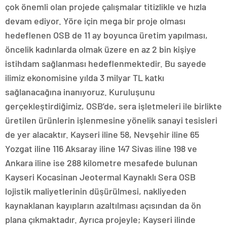
çok önemli olan projede çalışmalar titizlikle ve hızla
devam ediyor. Yöre için mega bir proje olması
hedeflenen OSB de 11 ay boyunca üretim yapılması,
öncelik kadınlarda olmak üzere en az 2 bin kişiye
istihdam sağlanması hedeflenmektedir. Bu sayede
ilimiz ekonomisine yılda 3 milyar TL katkı
sağlanacağına inanıyoruz. Kuruluşunu
gerçekleştirdiğimiz, OSB’de, sera işletmeleri ile birlikte
üretilen ürünlerin işlenmesine yönelik sanayi tesisleri
de yer alacaktır. Kayseri iline 58, Nevşehir iline 65
Yozgat iline 116 Aksaray iline 147 Sivas iline 198 ve
Ankara iline ise 288 kilometre mesafede bulunan
Kayseri Kocasinan Jeotermal Kaynaklı Sera OSB
lojistik maliyetlerinin düşürülmesi, nakliyeden
kaynaklanan kayıpların azaltılması açısından da ön
plana çıkmaktadır. Ayrıca projeyle; Kayseri ilinde