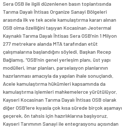
Sera OSB ile ilgili düzenlenen basın toplantısında
Tarıma Dayalı İhtisas Organize Sanayi Bölgeleri
arasında ilk ve tek acele kamulaştırma kararı alınan
OSB olma özelliğini taşıyan Kocasinan Jeotermal
Kaynaklı Tarıma Dayalı İhtisas Sera OSB’nin 1 Milyon
277 metrekare alanda MTA tarafından etüt
çalışmalarına başlandığını söyledi. Başkan Recep
Bağlamış, “OSB’nin genel yerleşim planı, üst yapı
modülleri, imar planları, parselasyon planlarının
hazırlanması amacıyla da yapılan ihale sonuçlandı.
Acele kamulaştırma hükümleri kapsamında da
kamulaştırma işlemleri mahkemelerce yürütülüyor.
Kayseri Kocasinan Tarıma Dayalı İhtisas OSB olarak
diğer OSB’lere kıyasla çok kısa sürede birçok aşamayı
geçerek, ön tahsis için hazırlıklarına başlıyoruz.
Kayseri Tarımının Sanayi ile entegrasyonu açısından