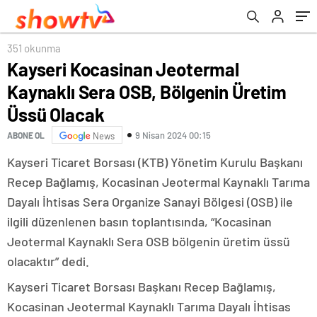
351 okunma
Kayseri Kocasinan Jeotermal
Kaynaklı Sera OSB, Bölgenin Üretim
Üssü Olacak
9 Nisan 2024 00:15
ABONE OL
News
Kayseri Ticaret Borsası (KTB) Yönetim Kurulu Başkanı
Recep Bağlamış, Kocasinan Jeotermal Kaynaklı Tarıma
Dayalı İhtisas Sera Organize Sanayi Bölgesi (OSB) ile
ilgili düzenlenen basın toplantısında, “Kocasinan
Jeotermal Kaynaklı Sera OSB bölgenin üretim üssü
olacaktır” dedi.
Kayseri Ticaret Borsası Başkanı Recep Bağlamış,
Kocasinan Jeotermal Kaynaklı Tarıma Dayalı İhtisas