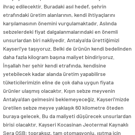
ihraç edilecektir. Buradaki asıl hedef, şehrin
etrafındaki üretim alanlarının, kendi ihtiyaçlarını
karşılamasının önemini vurgulamaktadır. Aslında
sebzelerdeki fiyat dalgalanmalarındaki en önemli
unsurlardan biri nakliyedir. Antalya’da ürettiğimizi
Kayseri’ye taşıyoruz. Belki de ürünün kendi bedelinden
daha fazla kilogram başına maliyet bindiriyoruz.
İnşallah her şehir kendi etrafında, kendisine
yetebilecek kadar alanda üretim yapabilirse
tüketicilerimizin eline de çok daha uygun fiyata
ürünler ulaşmış olacaktır. Kışın sebze meyvenin
Antalya’dan gelmesini beklemeyeceğiz. Kayseri’mizde
üretilen sebze meyve yaklaşık 60 kilometre öteden
buraya gelecek. Bu da maliyeti düşürecek unsurlardan
birisi olacaktır. Kayseri Kocasinan Jeotermal Kaynaklı
Sera OSB; topraksız, tam otomasyonlu, ısıtma için