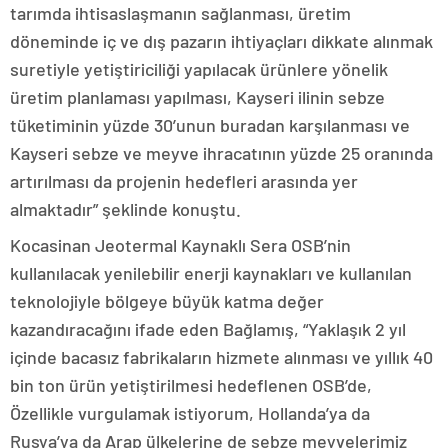
tarımda ihtisaslaşmanın sağlanması, üretim
döneminde iç ve dış pazarın ihtiyaçları dikkate alınmak
suretiyle yetiştiriciliği yapılacak ürünlere yönelik
üretim planlaması yapılması, Kayseri ilinin sebze
tüketiminin yüzde 30’unun buradan karşılanması ve
Kayseri sebze ve meyve ihracatının yüzde 25 oranında
artırılması da projenin hedefleri arasında yer
almaktadır” şeklinde konuştu.
Kocasinan Jeotermal Kaynaklı Sera OSB’nin
kullanılacak yenilebilir enerji kaynakları ve kullanılan
teknolojiyle bölgeye büyük katma değer
kazandıracağını ifade eden Bağlamış, “Yaklaşık 2 yıl
içinde bacasız fabrikaların hizmete alınması ve yıllık 40
bin ton ürün yetiştirilmesi hedeflenen OSB’de,
Özellikle vurgulamak istiyorum, Hollanda’ya da
Rusya’ya da Arap ülkelerine de sebze meyvelerimiz