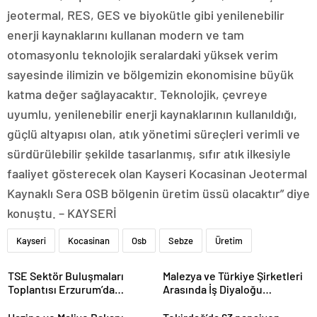
jeotermal, RES, GES ve biyokütle gibi yenilenebilir
enerji kaynaklarını kullanan modern ve tam
otomasyonlu teknolojik seralardaki yüksek verim
sayesinde ilimizin ve bölgemizin ekonomisine büyük
katma değer sağlayacaktır. Teknolojik, çevreye
uyumlu, yenilenebilir enerji kaynaklarının kullanıldığı,
güçlü altyapısı olan, atık yönetimi süreçleri verimli ve
sürdürülebilir şekilde tasarlanmış, sıfır atık ilkesiyle
faaliyet gösterecek olan Kayseri Kocasinan Jeotermal
Kaynaklı Sera OSB bölgenin üretim üssü olacaktır” diye
konuştu. – KAYSERİ
Kayseri
Kocasinan
Osb
Sebze
Üretim
TSE Sektör Buluşmaları
Malezya ve Türkiye Şirketleri
Toplantısı Erzurum’da
Arasında İş Diyaloğu
Gerçekleştirildi
Toplantısı Gerçekleştirildi