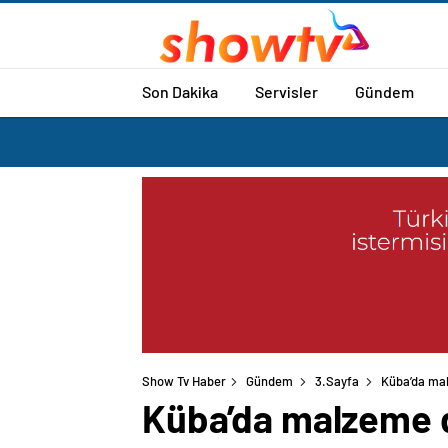
Son Dakika
Servisler
Gündem
Show Tv Haber
Gündem
3.Sayfa
Küba’da mal
Küba’da malzeme d