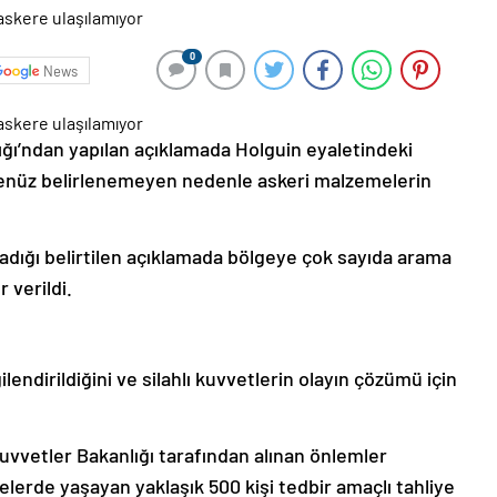
0
News
ığı’ndan yapılan açıklamada Holguin eyaletindeki
nüz belirlenemeyen nedenle askeri malzemelerin
adığı belirtilen açıklamada bölgeye çok sayıda arama
 verildi.
gilendirildiğini ve silahlı kuvvetlerin olayın çözümü için
uvvetler Bakanlığı tarafından alınan önlemler
lerde yaşayan yaklaşık 500 kişi tedbir amaçlı tahliye