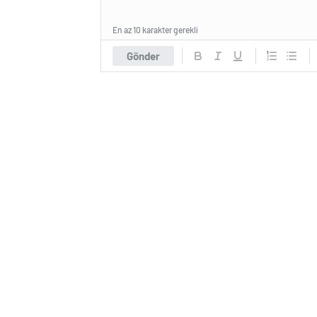
En az 10 karakter gerekli
Gönder