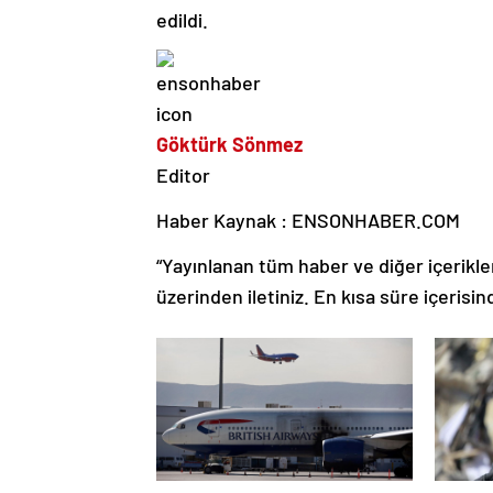
edildi.
Göktürk Sönmez
Editor
Haber Kaynak : ENSONHABER.COM
“Yayınlanan tüm haber ve diğer içerikler i
üzerinden iletiniz. En kısa süre içerisin