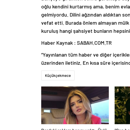
oğlu kendini kurtarmış ama, benim evlad
gelmiyordu. Dilini ağzından aldıktan s
vefat etti. Burada önlem almayan mülk
kuruluş hangi şahsiyet bunların hepsini
Haber Kaynak : SABAH.COM.TR
“Yayınlanan tüm haber ve diğer içerikler i
üzerinden iletiniz. En kısa süre içerisin
Küçükçekmece