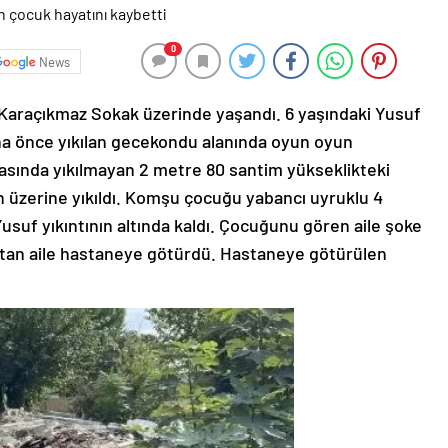
0
News
araçıkmaz Sokak üzerinde yaşandı. 6 yaşındaki Yusuf
a önce yıkılan gecekondu alanında oyun oyun
asında yıkılmayan 2 metre 80 santim yükseklikteki
 üzerine yıkıldı. Komşu çocuğu yabancı uyruklu 4
Yusuf yıkıntının altında kaldı. Çocuğunu gören aile şoke
artan aile hastaneye götürdü. Hastaneye götürülen