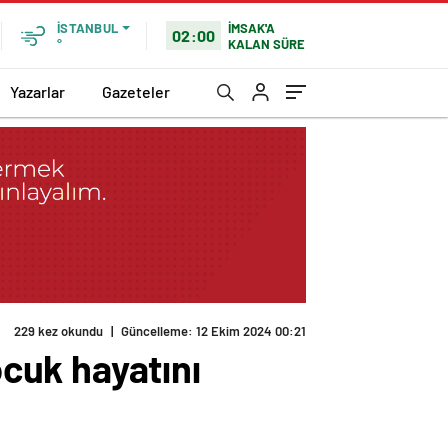
İMSAK'A
İSTANBUL
02:00
KALAN SÜRE
°
Yazarlar
Gazeteler
229 kez okundu
|
Güncelleme: 12 Ekim 2024 00:21
cuk hayatını