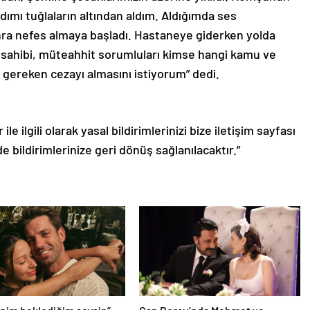
ımı tuğlaların altından aldım. Aldığımda ses
onra nefes almaya başladı. Hastaneye giderken yolda
 sahibi, müteahhit sorumluları kimse hangi kamu ve
 gereken cezayı almasını istiyorum” dedi.
le ilgili olarak yasal bildirimlerinizi bize iletişim sayfası
de bildirimlerinize geri dönüş sağlanılacaktır.”