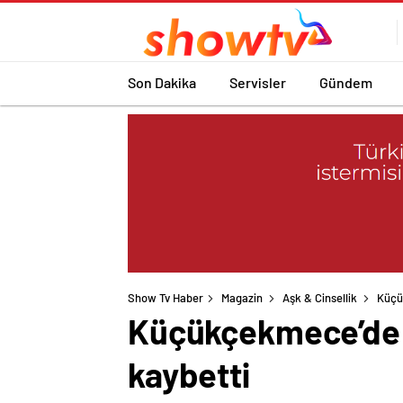
Son Dakika
Servisler
Gündem
Show Tv Haber
Magazin
Aşk & Cinsellik
Küçü
Küçükçekmece’de ü
kaybetti