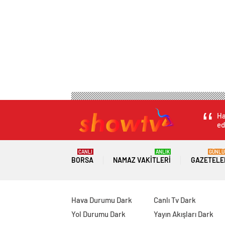
Ha
ed
CANLI
ANLIK
GÜNLÜ
BORSA
NAMAZ VAKITLERI
GAZETELE
Hava Durumu Dark
Canlı Tv Dark
Yol Durumu Dark
Yayın Akışları Dark