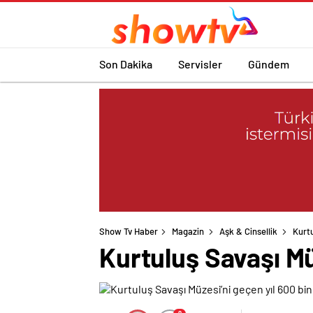
Son Dakika
Servisler
Gündem
Show Tv Haber
Magazin
Aşk & Cinsellik
Kurtu
Kurtuluş Savaşı Müz