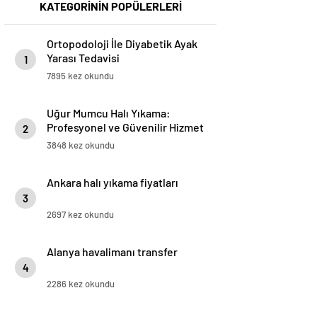
KATEGORİNİN POPÜLERLERİ
Ortopodoloji İle Diyabetik Ayak
Yarası Tedavisi
1
7895 kez okundu
Uğur Mumcu Halı Yıkama:
Profesyonel ve Güvenilir Hizmet
2
3848 kez okundu
Ankara halı yıkama fiyatları
3
2697 kez okundu
Alanya havalimanı transfer
4
2286 kez okundu