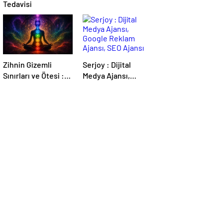
Tedavisi
Zihnin Gizemli
Serjoy : Dijital
Sınırları ve Ötesi :
Medya Ajansı,
Nasılnedir.com
Google Reklam
Ajansı, SEO Ajansı
ve Web Tasarım
Ajansı