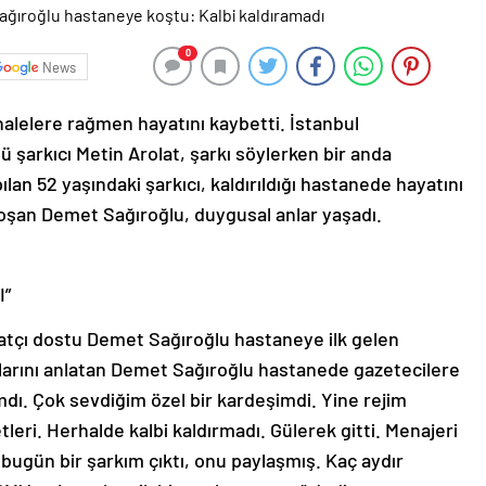
0
News
alelere rağmen hayatını kaybetti. İstanbul
ü şarkıcı Metin Arolat, şarkı söylerken bir anda
ılan 52 yaşındaki şarkıcı, kaldırıldığı hastanede hayatını
koşan Demet Sağıroğlu, duygusal anlar yaşadı.
I”
natçı dostu Demet Sağıroğlu hastaneye ilk gelen
anlarını anlatan Demet Sağıroğlu hastanede gazetecilere
dı. Çok sevdiğim özel bir kardeşimdi. Yine rejim
leri. Herhalde kalbi kaldırmadı. Gülerek gitti. Menajeri
bugün bir şarkım çıktı, onu paylaşmış. Kaç aydır