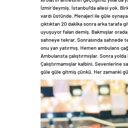
İzmir’deymiş. İstanbul’da ailesi yok. Bi
vardı üstünde. Menajeri ile güle oynay
çıktıktan 20 dakika sonra arka tarafa 
uyuşuyor falan demiş. Bakmışlar orada,
sahneye tekrar. Sonrasında sahnede te
onu yan yatırmış. Hemen ambulans çağı
Ambulansta çalıştırmışlar. Sonra yolda 
Çalıştırmamışlar kalbini. Sevenlerine sa
güle güle gitmiş çünkü. Her zamanki gül