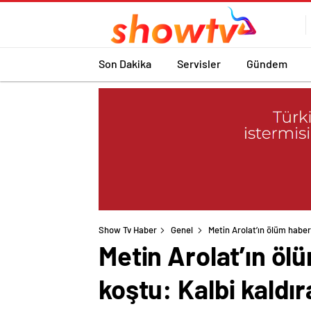
Son Dakika
Servisler
Gündem
Show Tv Haber
Genel
Metin Arolat’ın ölüm habe
Metin Arolat’ın öl
koştu: Kalbi kaldı