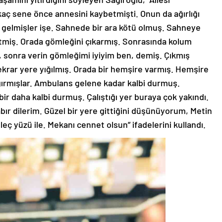
rkaç sene önce annesini kaybetmişti. Onun da ağırlığı
a gelmişler işe. Sahnede bir ara kötü olmuş. Sahneye
gitmiş. Orada gömleğini çıkarmış. Sonrasında kolum
 sonra verin gömleğimi iyiyim ben, demiş. Çıkmış
krar yere yığılmış. Orada bir hemşire varmış. Hemşire
rmışlar. Ambulans gelene kadar kalbi durmuş.
bir daha kalbi durmuş. Çalıştığı yer buraya çok yakındı.
bır dilerim. Güzel bir yere gittiğini düşünüyorum, Metin
eç yüzü ile. Mekanı cennet olsun” ifadelerini kullandı.