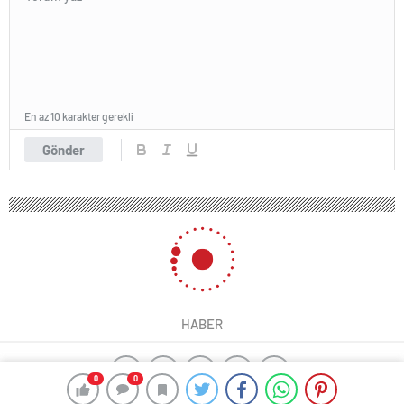
En az 10 karakter gerekli
Gönder
HABER
0
0