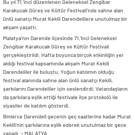
Bu yıl 71.’inci düzenlenen Geleneksel Zengibar
Karakucak Güreş ve Kültür Festivali’nde sahne alan
ünlü sanatçı Murat Kekili Darendelilere unutulmaz bir
akşam yaşattı.
Malatya’nın Darende ilçesinde 71.’inci Geleneksel
Zengibar Karakucak Güreş ve Kültür Festivali
gerçekleştirildi. Hafta boyunca birçok etkinliğin yer
aldığı festival kapsamında akşam Murat Kekili
Darendeliler ile buluştu. Yoğun katılımın olduğu
festival alanında sahne alan ünlü sanatçı Kekili,
şarkılarını Darendeliler için seslendirdi. Vatandaşların
da şarkılara eşlik ettiği festivale ilçe protokolü ile
siyasiler de katılım gösterdi.
Binlerce Darendeli gecenin geç saatlerine kadar Murat
Kekili’nin şarkılarına eşlik ederek unutulmaz bir gece
yaşadı. – MALATYA