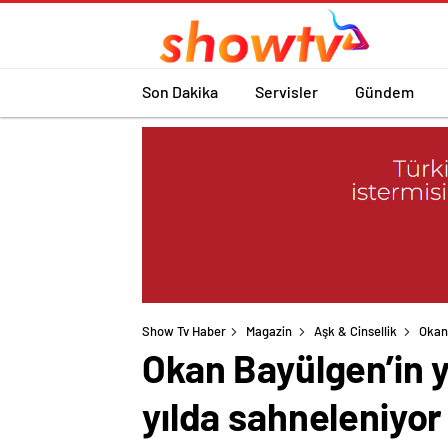
Son Dakika
Servisler
Gündem
Show Tv Haber
Magazin
Aşk & Cinsellik
Okan 
Okan Bayülgen’in y
yılda sahneleniyor