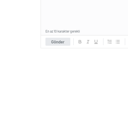
En az 10 karakter gerekli
Gönder