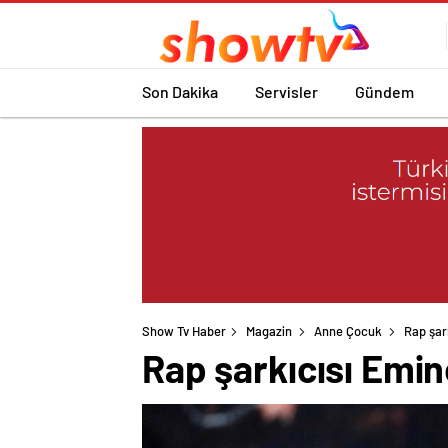
Son Dakika
Servisler
Gündem
Show Tv Haber
Magazin
Anne Çocuk
Rap şar
Rap şarkıcısı Emi