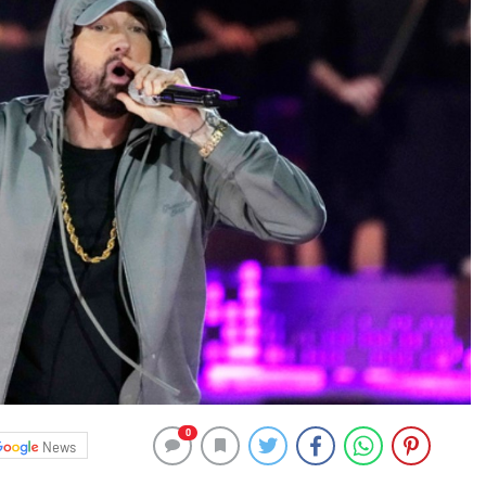
0
News