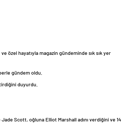
le ve özel hayatıyla magazin gündeminde sık sık yer
berle gündem oldu.
tirdiğini duyurdu.
 Jade Scott, oğluna Elliot Marshall adını verdiğini ve 14