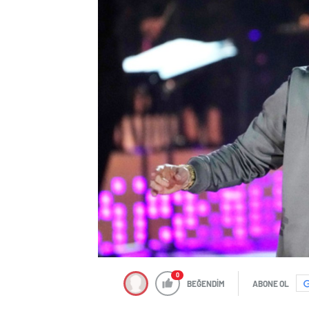
0
BEĞENDİM
ABONE OL