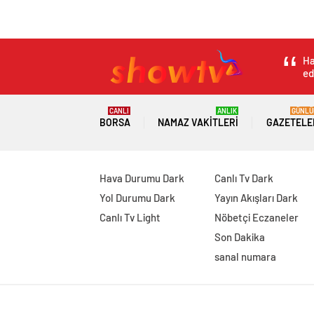
Justin Bieber Aley