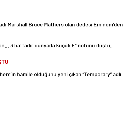
ek adı Marshall Bruce Mathers olan dedesi Eminem’den
son… 3 haftadır dünyada küçük E” notunu düştü.
ŞTU
hers’ın hamile olduğunu yeni çıkan “Temporary” adlı