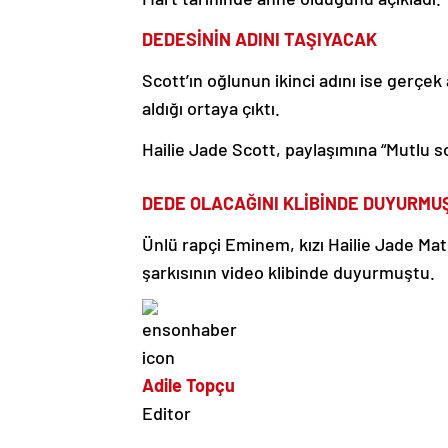
DEDESİNİN ADINI TAŞIYACAK
Scott’ın oğlunun ikinci adını ise gerç
aldığı ortaya çıktı.
Hailie Jade Scott, paylaşımına “Mutlu 
DEDE OLACAĞINI KLİBİNDE DUYURMU
Ünlü rapçi Eminem, kızı Hailie Jade Mat
şarkısının video klibinde duyurmuştu.
Adile Topçu
Editor