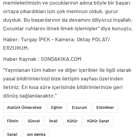
memleketimizin ve çocuklarının adına böyle bir başarı
ortaya çıkardıkları için çok memnun olduk, gurur
duyduk. Bu başarılarının da devamını diliyoruz inşallah.
Çocuklar ruhlarını ilmek ilmek işlemişler” diye konuştu.
Haber: Turgay İPEK – Kamera: Oktay POLAT/
ERZURUM,
Haber Kaynak : SONDAKIKA.COM
“Yayınlanan tüm haber ve diğer içerikler ile ilgili olarak
yasal bildirimlerinizi bize iletişim sayfası üzerinden
iletiniz. En kısa süre içerisinde bildirimlerinize geri
dönüş sağlanılacaktır.”
Atatürk Üniversitesi
Eğitim
Erzurum
Etkinlikler
Filistin
Güncel
İsrail
Kültür
Kültür Sanat
Sanat
son dakika