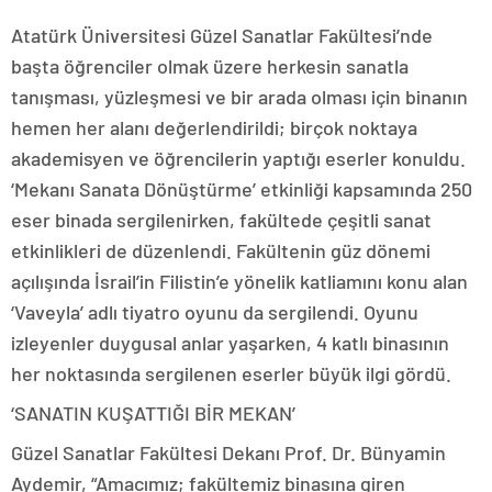
Atatürk Üniversitesi Güzel Sanatlar Fakültesi’nde
başta öğrenciler olmak üzere herkesin sanatla
tanışması, yüzleşmesi ve bir arada olması için binanın
hemen her alanı değerlendirildi; birçok noktaya
akademisyen ve öğrencilerin yaptığı eserler konuldu.
‘Mekanı Sanata Dönüştürme’ etkinliği kapsamında 250
eser binada sergilenirken, fakültede çeşitli sanat
etkinlikleri de düzenlendi. Fakültenin güz dönemi
açılışında İsrail’in Filistin’e yönelik katliamını konu alan
‘Vaveyla’ adlı tiyatro oyunu da sergilendi. Oyunu
izleyenler duygusal anlar yaşarken, 4 katlı binasının
her noktasında sergilenen eserler büyük ilgi gördü.
‘SANATIN KUŞATTIĞI BİR MEKAN’
Güzel Sanatlar Fakültesi Dekanı Prof. Dr. Bünyamin
Aydemir, “Amacımız; fakültemiz binasına giren