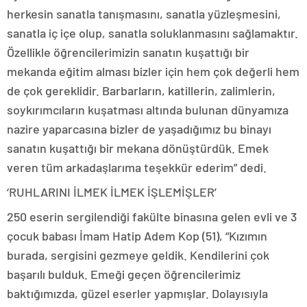
herkesin sanatla tanışmasını, sanatla yüzleşmesini,
sanatla iç içe olup, sanatla soluklanmasını sağlamaktır.
Özellikle öğrencilerimizin sanatın kuşattığı bir
mekanda eğitim alması bizler için hem çok değerli hem
de çok gereklidir. Barbarların, katillerin, zalimlerin,
soykırımcıların kuşatması altında bulunan dünyamıza
nazire yaparcasına bizler de yaşadığımız bu binayı
sanatın kuşattığı bir mekana dönüştürdük. Emek
veren tüm arkadaşlarıma teşekkür ederim” dedi.
‘RUHLARINI İLMEK İLMEK İŞLEMİŞLER’
250 eserin sergilendiği fakülte binasına gelen evli ve 3
çocuk babası İmam Hatip Adem Kop (51), “Kızımın
burada, sergisini gezmeye geldik. Kendilerini çok
başarılı bulduk. Emeği geçen öğrencilerimiz
baktığımızda, güzel eserler yapmışlar. Dolayısıyla