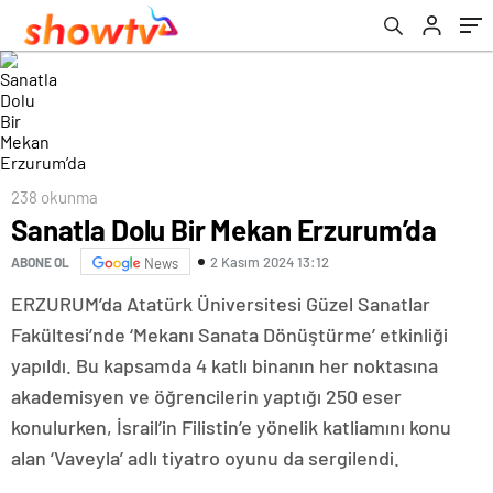
238 okunma
Sanatla Dolu Bir Mekan Erzurum’da
2 Kasım 2024 13:12
ABONE OL
News
ERZURUM’da Atatürk Üniversitesi Güzel Sanatlar
Fakültesi’nde ‘Mekanı Sanata Dönüştürme’ etkinliği
yapıldı. Bu kapsamda 4 katlı binanın her noktasına
akademisyen ve öğrencilerin yaptığı 250 eser
konulurken, İsrail’in Filistin’e yönelik katliamını konu
alan ‘Vaveyla’ adlı tiyatro oyunu da sergilendi.