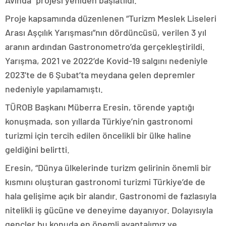
Avında” projesi yeniden başlatıldı.
Proje kapsamında düzenlenen “Turizm Meslek Liseleri
Arası Aşçılık Yarışması”nın dördüncüsü, verilen 3 yıl
aranın ardından Gastronometro’da gerçekleştirildi.
Yarışma, 2021 ve 2022’de Kovid-19 salgını nedeniyle
2023’te de 6 Şubat’ta meydana gelen depremler
nedeniyle yapılamamıştı.
TÜROB Başkanı Müberra Eresin, törende yaptığı
konuşmada, son yıllarda Türkiye’nin gastronomi
turizmi için tercih edilen öncelikli bir ülke haline
geldiğini belirtti.
Eresin, “Dünya ülkelerinde turizm gelirinin önemli bir
kısmını oluşturan gastronomi turizmi Türkiye’de de
hala gelişime açık bir alandır. Gastronomi de fazlasıyla
nitelikli iş gücüne ve deneyime dayanıyor. Dolayısıyla
gençler bu konuda en önemli avantajımız ve