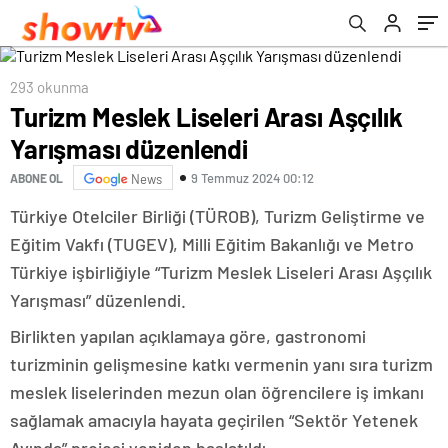
293 okunma
Turizm Meslek Liseleri Arası Aşçılık
Yarışması düzenlendi
9 Temmuz 2024 00:12
ABONE OL
News
Türkiye Otelciler Birliği (TÜROB), Turizm Geliştirme ve
Eğitim Vakfı (TUGEV), Milli Eğitim Bakanlığı ve Metro
Türkiye işbirliğiyle “Turizm Meslek Liseleri Arası Aşçılık
Yarışması” düzenlendi.
Birlikten yapılan açıklamaya göre, gastronomi
turizminin gelişmesine katkı vermenin yanı sıra turizm
meslek liselerinden mezun olan öğrencilere iş imkanı
sağlamak amacıyla hayata geçirilen “Sektör Yetenek