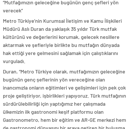
“Mutfağımızın geleceğine bugünün genç şefleri yön
verecek”
Metro Türkiye’nin Kurumsal İletişim ve Kamu İlişkileri
Müdürü Aslı Duran da yaklaşık 35 yıldır Türk mutfak
kültürünü ve değerlerini korumak, gelecek nesillere
aktarmak ve şefleriyle birlikte bu mutfağın dünyada
hak ettiği yere gelmesini sağlamak için çalıştıklarını
vurguladı.
Duran, “Metro Türkiye olarak, mutfağımızın geleceğine
bugünün genç şeflerinin yön vereceğine olan
inancımızla onların eğitimleri ve gelişimleri için pek çok
proje geliştiriyor, işbirlikleri yapıyoruz. Türk mutfağının
sürdürülebilirliği için yaptığımız her çalışmada
ülkemizin ilk gastronomi keşif platformu olan
Gastronometro, hem bir eğitim ve AR-GE merkezi hem
de gastronomi dünyasını bir araya getiren bir buluşma