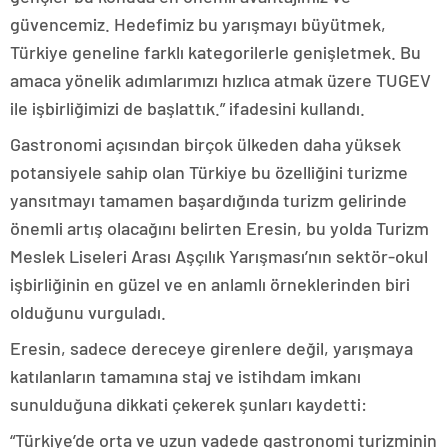
güvencemiz. Hedefimiz bu yarışmayı büyütmek,
Türkiye geneline farklı kategorilerle genişletmek. Bu
amaca yönelik adımlarımızı hızlıca atmak üzere TUGEV
ile işbirliğimizi de başlattık.” ifadesini kullandı.
Gastronomi açısından birçok ülkeden daha yüksek
potansiyele sahip olan Türkiye bu özelliğini turizme
yansıtmayı tamamen başardığında turizm gelirinde
önemli artış olacağını belirten Eresin, bu yolda Turizm
Meslek Liseleri Arası Aşçılık Yarışması’nın sektör-okul
işbirliğinin en güzel ve en anlamlı örneklerinden biri
olduğunu vurguladı.
Eresin, sadece dereceye girenlere değil, yarışmaya
katılanların tamamına staj ve istihdam imkanı
sunulduğuna dikkati çekerek şunları kaydetti:
“Türkiye’de orta ve uzun vadede gastronomi turizminin