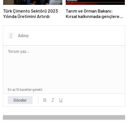
Türk Çimento Sektörü 2023
Tarım ve Orman Bakanı:
Yılında Üretimini Artırdı
Kırsal kalkınmada gençlere
ve kadınlara pozitif ayrımcılık
yapıyoruz
En az 10 karakter gerekli
Gönder