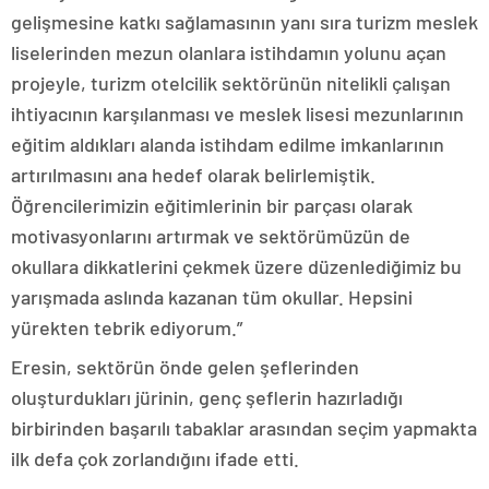
gelişmesine katkı sağlamasının yanı sıra turizm meslek
liselerinden mezun olanlara istihdamın yolunu açan
projeyle, turizm otelcilik sektörünün nitelikli çalışan
ihtiyacının karşılanması ve meslek lisesi mezunlarının
eğitim aldıkları alanda istihdam edilme imkanlarının
artırılmasını ana hedef olarak belirlemiştik.
Öğrencilerimizin eğitimlerinin bir parçası olarak
motivasyonlarını artırmak ve sektörümüzün de
okullara dikkatlerini çekmek üzere düzenlediğimiz bu
yarışmada aslında kazanan tüm okullar. Hepsini
yürekten tebrik ediyorum.”
Eresin, sektörün önde gelen şeflerinden
oluşturdukları jürinin, genç şeflerin hazırladığı
birbirinden başarılı tabaklar arasından seçim yapmakta
ilk defa çok zorlandığını ifade etti.