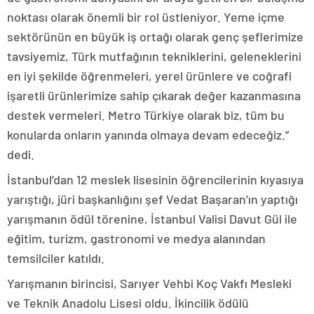
noktası olarak önemli bir rol üstleniyor. Yeme içme
sektörünün en büyük iş ortağı olarak genç şeflerimize
tavsiyemiz, Türk mutfağının tekniklerini, geleneklerini
en iyi şekilde öğrenmeleri, yerel ürünlere ve coğrafi
işaretli ürünlerimize sahip çıkarak değer kazanmasına
destek vermeleri. Metro Türkiye olarak biz, tüm bu
konularda onların yanında olmaya devam edeceğiz.”
dedi.
İstanbul’dan 12 meslek lisesinin öğrencilerinin kıyasıya
yarıştığı, jüri başkanlığını şef Vedat Başaran’ın yaptığı
yarışmanın ödül törenine, İstanbul Valisi Davut Gül ile
eğitim, turizm, gastronomi ve medya alanından
temsilciler katıldı.
Yarışmanın birincisi, Sarıyer Vehbi Koç Vakfı Mesleki
ve Teknik Anadolu Lisesi oldu. İkincilik ödülü