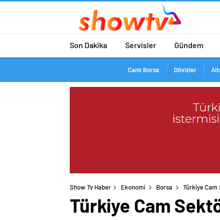
Son Dakika
Servisler
Gündem
Canlı Borsa
Dövizler
Alt
Show Tv Haber
Ekonomi
Borsa
Türkiye Cam 
Türkiye Cam Sektör