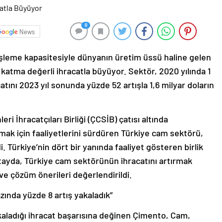
0
News
şleme kapasitesiyle dünyanın üretim üssü haline gelen
 katma değerli ihracatla büyüyor. Sektör, 2020 yılında 1
tını 2023 yıl sonunda yüzde 52 artışla 1,6 milyar doların
 İhracatçıları Birliği (ÇCSİB) çatısı altında
rmak için faaliyetlerini sürdüren Türkiye cam sektörü,
. Türkiye’nin dört bir yanında faaliyet gösteren birlik
ıştayda, Türkiye cam sektörünün ihracatını artırmak
 ve çözüm önerileri değerlendirildi.
azında yüzde 8 artış yakaladık”
aladığı ihracat başarısına değinen Çimento, Cam,