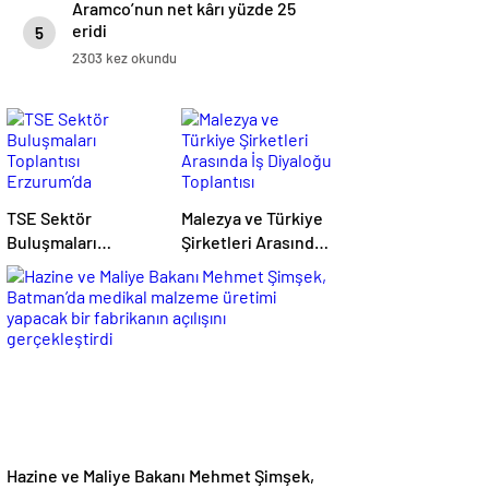
Aramco’nun net kârı yüzde 25
eridi
5
2303 kez okundu
TSE Sektör
Malezya ve Türkiye
Buluşmaları
Şirketleri Arasında
Toplantısı
İş Diyaloğu
Erzurum’da
Toplantısı
Gerçekleştirildi
Gerçekleştirildi
Hazine ve Maliye Bakanı Mehmet Şimşek,