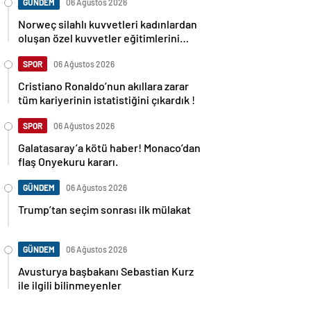
GÜNDEM
06 Ağustos 2026
Norweç silahlı kuvvetleri kadınlardan
oluşan özel kuvvetler eğitimlerini
başlattı.
SPOR
06 Ağustos 2026
Cristiano Ronaldo’nun akıllara zarar
tüm kariyerinin istatistiğini çıkardık !
SPOR
06 Ağustos 2026
Galatasaray’a kötü haber! Monaco’dan
flaş Onyekuru kararı.
GÜNDEM
06 Ağustos 2026
Trump’tan seçim sonrası ilk mülakat
GÜNDEM
06 Ağustos 2026
Avusturya başbakanı Sebastian Kurz
ile ilgili bilinmeyenler