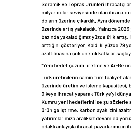
Seramik ve Toprak Ürünleri İhracatçılar
milyar dolar seviyesinde olan ihracatımız
doların üzerine çıkardık. Aynı dönemde 
üzerinde artış yakaladık. Yalnızca 2023 
bazında yakaladığımız yüzde 8’lik artış,
arttığını gösteriyor. Kaldı ki yüzde 79 y
azaltılmasına çok önemli katkılar sağlay
“Yeni hedef çözüm üretme ve Ar-Ge üs
Türk üreticilerin camın tüm faaliyet a
üzerinde üretim ve işleme kapasitesi, b
ülkeye ihracat yaparak Türkiye’yi dünyan
Kumru yeni hedeflerini ise şu sözlerle a
ürün geliştirme, karbon ayak izini azalt
yatırımlarımıza aralıksız devam ediyor
odaklı anlayışla ihracat pazarlarımızı