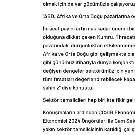
olmak için de var gücümüzle çalışıyoruz
“ABD, Afrika ve Orta Doğu pazarlarına o
İhracat payını artırmak kadar önemli bi
olduğuna dikkat çeken Kumru, “İhracat
pazarındaki durgunluktan etkilenmemek 
Afrika ve Orta Doğu gibi gelişmekte o
gibi günümüz itibarıyla dünya konjonkt
değişen dengeler sektörümüz için yeni k
tüm fırsatları değerlendirebilecek kap
sahibiz” diye konuştu.
Sektör temsilcileri hep birlikte fikir geli
Konuşmaların ardından ÇCSİB Ekonomi D
Ekonomisi 2024 Öngörüleri ile Cam Sektö
yakın sektör temsilcisinin katıldığı ça