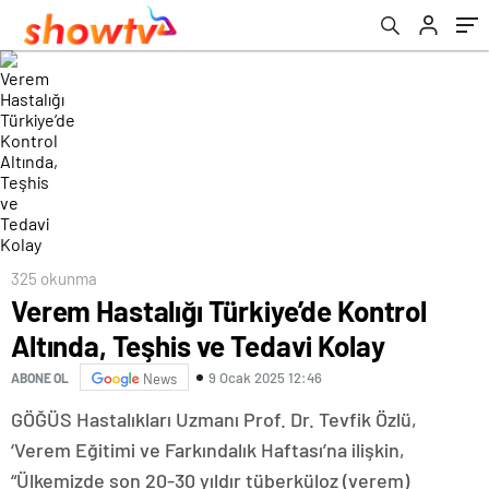
325 okunma
Verem Hastalığı Türkiye’de Kontrol
Altında, Teşhis ve Tedavi Kolay
9 Ocak 2025 12:46
ABONE OL
News
GÖĞÜS Hastalıkları Uzmanı Prof. Dr. Tevfik Özlü,
‘Verem Eğitimi ve Farkındalık Haftası’na ilişkin,
“Ülkemizde son 20-30 yıldır tüberküloz (verem)