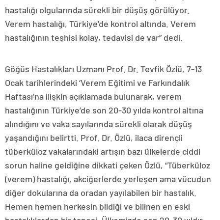
hastalığı olgularında sürekli bir düşüş görülüyor.
Verem hastalığı, Türkiye’de kontrol altında. Verem
hastalığının teşhisi kolay, tedavisi de var” dedi.
Göğüs Hastalıkları Uzmanı Prof. Dr. Tevfik Özlü, 7-13
Ocak tarihlerindeki ‘Verem Eğitimi ve Farkındalık
Haftası’na ilişkin açıklamada bulunarak, verem
hastalığının Türkiye’de son 20-30 yılda kontrol altına
alındığını ve vaka sayılarında sürekli olarak düşüş
yaşandığını belirtti. Prof. Dr. Özlü, ilaca dirençli
tüberküloz vakalarındaki artışın bazı ülkelerde ciddi
sorun haline geldiğine dikkati çeken Özlü, “Tüberküloz
(verem) hastalığı, akciğerlerde yerleşen ama vücudun
diğer dokularına da oradan yayılabilen bir hastalık.
Hemen hemen herkesin bildiği ve bilinen en eski