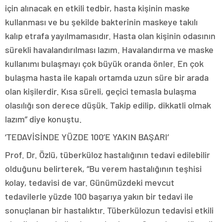
için alınacak en etkili tedbir, hasta kişinin maske
kullanması ve bu şekilde bakterinin maskeye takılı
kalıp etrafa yayılmamasıdır. Hasta olan kişinin odasının
sürekli havalandırılması lazım. Havalandırma ve maske
kullanımı bulaşmayı çok büyük oranda önler. En çok
bulaşma hasta ile kapalı ortamda uzun süre bir arada
olan kişilerdir. Kısa süreli, geçici temasla bulaşma
olasılığı son derece düşük. Takip edilip, dikkatli olmak
lazım” diye konuştu.
‘TEDAVİSİNDE YÜZDE 100’E YAKIN BAŞARI’
Prof. Dr. Özlü, tüberküloz hastalığının tedavi edilebilir
olduğunu belirterek, “Bu verem hastalığının teşhisi
kolay, tedavisi de var. Günümüzdeki mevcut
tedavilerle yüzde 100 başarıya yakın bir tedavi ile
sonuçlanan bir hastalıktır. Tüberkülozun tedavisi etkili