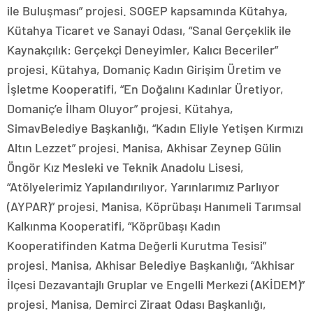
ile Buluşması” projesi. SOGEP kapsamında Kütahya,
Kütahya Ticaret ve Sanayi Odası, “Sanal Gerçeklik ile
Kaynakçılık: Gerçekçi Deneyimler, Kalıcı Beceriler”
projesi. Kütahya, Domaniç Kadın Girişim Üretim ve
İşletme Kooperatifi, “En Doğalını Kadınlar Üretiyor,
Domaniç’e İlham Oluyor” projesi. Kütahya,
SimavBelediye Başkanlığı, “Kadın Eliyle Yetişen Kırmızı
Altın Lezzet” projesi. Manisa, Akhisar Zeynep Gülin
Öngör Kız Mesleki ve Teknik Anadolu Lisesi,
“Atölyelerimiz Yapılandırılıyor, Yarınlarımız Parlıyor
(AYPAR)” projesi. Manisa, Köprübaşı Hanımeli Tarımsal
Kalkınma Kooperatifi, “Köprübaşı Kadın
Kooperatifinden Katma Değerli Kurutma Tesisi”
projesi. Manisa, Akhisar Belediye Başkanlığı, “Akhisar
İlçesi Dezavantajlı Gruplar ve Engelli Merkezi (AKİDEM)”
projesi. Manisa, Demirci Ziraat Odası Başkanlığı,