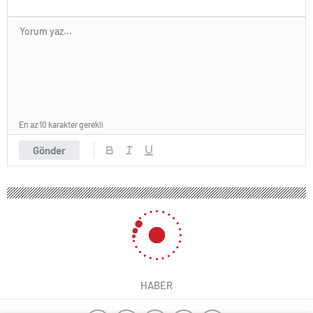
En az 10 karakter gerekli
Gönder
HABER