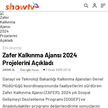
324 okunma
Zafer Kalkınma Ajansı 2024
Projelerini Açıkladı
1 Ocak 2025 23:12
ABONE OL
News
Sanayi ve Teknoloji Bakanlığı Kalkınma Ajansları Genel
Müdürlüğü koordinasyonunda faaliyetlerini sürdüren
Zafer Kalkınma Ajansı (ZAFER), 2024 yılı Sosyal
Gelişmeyi Destekleme Programı (SOGEP) ve
Anadoludakiler programı değerlendirme sonuçlarını