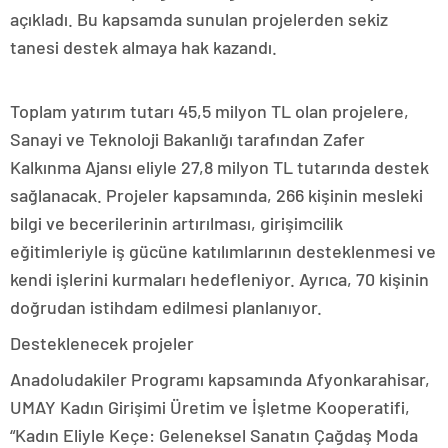
açıkladı. Bu kapsamda sunulan projelerden sekiz
tanesi destek almaya hak kazandı.
Toplam yatırım tutarı 45,5 milyon TL olan projelere,
Sanayi ve Teknoloji Bakanlığı tarafından Zafer
Kalkınma Ajansı eliyle 27,8 milyon TL tutarında destek
sağlanacak. Projeler kapsamında, 266 kişinin mesleki
bilgi ve becerilerinin artırılması, girişimcilik
eğitimleriyle iş gücüne katılımlarının desteklenmesi ve
kendi işlerini kurmaları hedefleniyor. Ayrıca, 70 kişinin
doğrudan istihdam edilmesi planlanıyor.
Desteklenecek projeler
Anadoludakiler Programı kapsamında Afyonkarahisar,
UMAY Kadın Girişimi Üretim ve İşletme Kooperatifi,
“Kadın Eliyle Keçe: Geleneksel Sanatın Çağdaş Moda