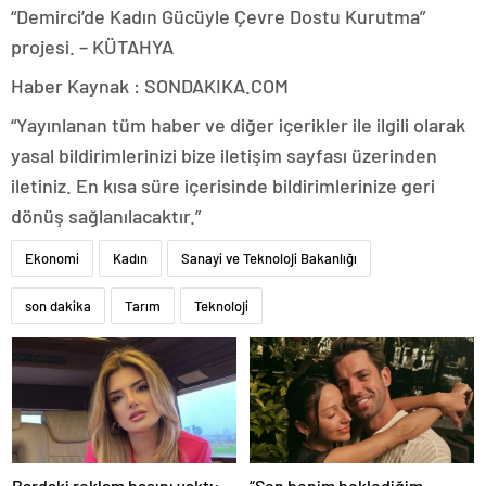
“Demirci’de Kadın Gücüyle Çevre Dostu Kurutma”
projesi. – KÜTAHYA
Haber Kaynak : SONDAKIKA.COM
“Yayınlanan tüm haber ve diğer içerikler ile ilgili olarak
yasal bildirimlerinizi bize iletişim sayfası üzerinden
iletiniz. En kısa süre içerisinde bildirimlerinize geri
dönüş sağlanılacaktır.”
Ekonomi
Kadın
Sanayi ve Teknoloji Bakanlığı
son dakika
Tarım
Teknoloji
Bardaki reklam başını yaktı:
“Sen benim beklediğim