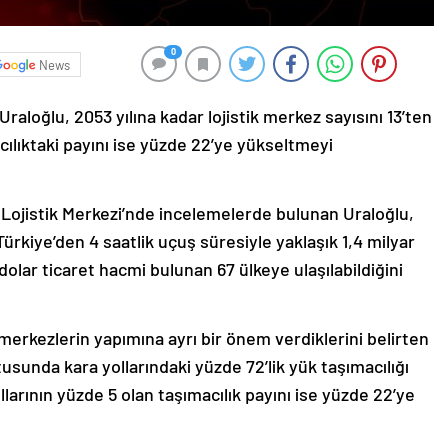
0
News
raloğlu, 2053 yılına kadar lojistik merkez sayısını 13’ten
cılıktaki payını ise yüzde 22’ye yükseltmeyi
ojistik Merkezi’nde incelemelerde bulunan Uraloğlu,
rkiye’den 4 saatlik uçuş süresiyle yaklaşık 1,4 milyar
dolar ticaret hacmi bulunan 67 ülkeye ulaşılabildiğini
 merkezlerin yapımına ayrı bir önem verdiklerini belirten
tusunda kara yollarındaki yüzde 72’lik yük taşımacılığı
larının yüzde 5 olan taşımacılık payını ise yüzde 22’ye