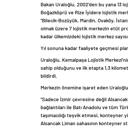
Bakan Uraloğlu, 2002’den bu yana 13 loji
Boğazköprü ve Rize İyidere lojistik mer
“Bilecik-Bozüyük, Mardin, Ovaköy, İstan
olmak üzere 7 lojistik merkezin etüt pr
kadar ülkemizdeki lojistik merkez sayısı
Yıl sonuna kadar faaliyete geçmesi pla
Uraloğlu, Kemalpaşa Lojistik Merkezi’nin
sahip olduğunu ve ilk etapta 1,3 kilomet
bildirdi.
Merkezin önemine işaret eden Uraloğlu,
“Sadece İzmir çevresine değil Alsancak,
bağlantıları ile Batı Anadolu ve tüm Tü
taşımacılığı teşvik etmesi, konteyner y
Alsancak Liman sahasının konteyner st