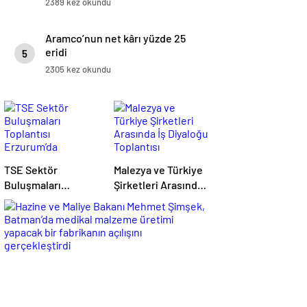
2389 kez okundu
Aramco’nun net kârı yüzde 25
eridi
5
2305 kez okundu
TSE Sektör
Malezya ve Türkiye
Buluşmaları
Şirketleri Arasında
Toplantısı
İş Diyaloğu
Erzurum’da
Toplantısı
Gerçekleştirildi
Gerçekleştirildi