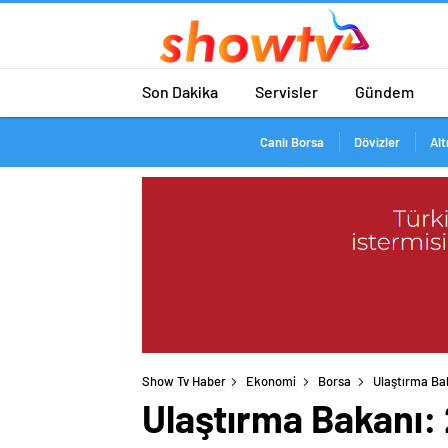
Son Dakika
Servisler
Gündem
Canlı Borsa
Dövizler
Alt
Show Tv Haber
Ekonomi
Borsa
Ulaştırma Bak
Ulaştırma Bakanı: 