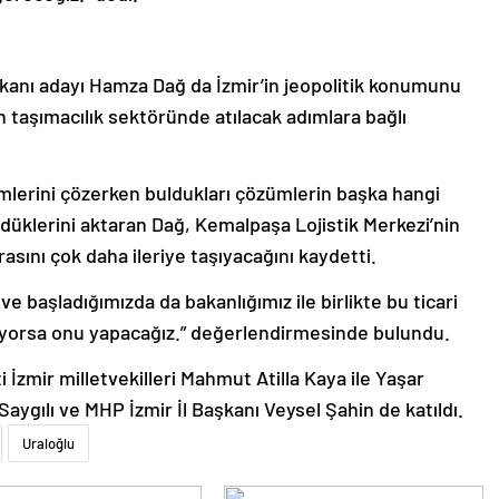
kanı adayı Hamza Dağ da İzmir’in jeopolitik konumunu
aşımacılık sektöründe atılacak adımlara bağlı
lemlerini çözerken buldukları çözümlerin başka hangi
düklerini aktaran Dağ, Kemalpaşa Lojistik Merkezi’nin
irasını çok daha ileriye taşıyacağını kaydetti.
ve başladığımızda da bakanlığımız ile birlikte bu ticari
iyorsa onu yapacağız.” değerlendirmesinde bulundu.
İzmir milletvekilleri Mahmut Atilla Kaya ile Yaşar
l Saygılı ve MHP İzmir İl Başkanı Veysel Şahin de katıldı.
Uraloğlu