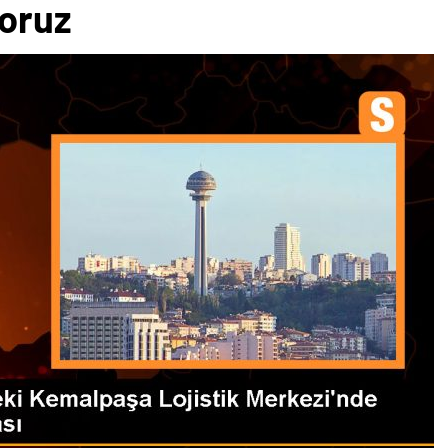
yoruz