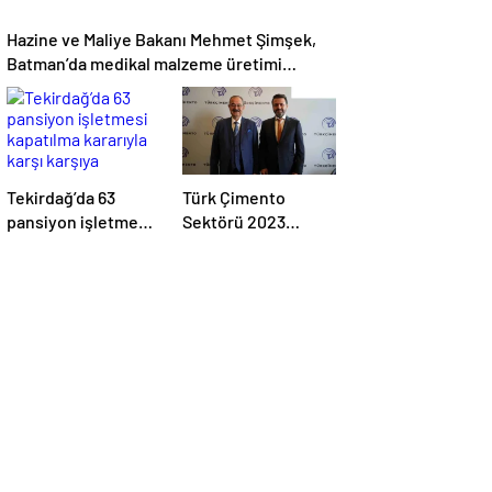
Hazine ve Maliye Bakanı Mehmet Şimşek,
Batman’da medikal malzeme üretimi
yapacak bir fabrikanın açılışını
gerçekleştirdi
Tekirdağ’da 63
Türk Çimento
pansiyon işletmesi
Sektörü 2023
kapatılma kararıyla
Yılında Üretimini
karşı karşıya
Artırdı