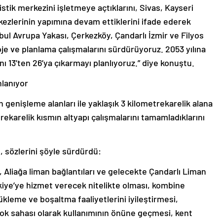
stik merkezini işletmeye açtıklarını, Sivas, Kayseri
kezlerinin yapımına devam ettiklerini ifade ederek
bul Avrupa Yakası, Çerkezköy, Çandarlı İzmir ve Filyos
oje ve planlama çalışmalarını sürdürüyoruz. 2053 yılına
nı 13’ten 26’ya çıkarmayı planlıyoruz.” diye konuştu.
nlanıyor
 genişleme alanları ile yaklaşık 3 kilometrekarelik alana
rekarelik kısmın altyapı çalışmalarını tamamladıklarını
 sözlerini şöyle sürdürdü:
 Aliağa liman bağlantıları ve gelecekte Çandarlı Liman
rkiye’ye hizmet verecek nitelikte olması, kombine
ükleme ve boşaltma faaliyetlerini iyileştirmesi,
ok sahası olarak kullanımının önüne geçmesi, kent