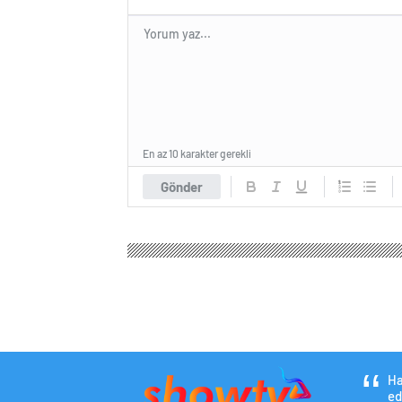
En az 10 karakter gerekli
Gönder
Ha
ed